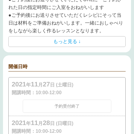
れた日の指定時間にご入室をおねがいします
●ご予約後にお送りさせていただくレシピにそって当
日は材料をご準備おねがいします。一緒におしゃべり
をしながら楽しく作るレッスンとなります。
もっと見る ↓
開催日時
2021
11
27
年
月
日 (土曜日)
開講時間：
10:00-12:00
予約受付終了
2021
11
28
年
月
日 (日曜日)
開講時間：
10:00-12:00