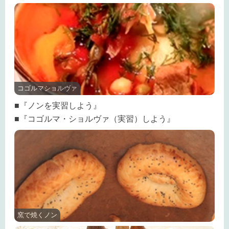
コゴルマショルヴァ
■『ノンを実習しよう』
■『コゴルマ・ショルヴァ（実習）しよう』
窯で焼くノン