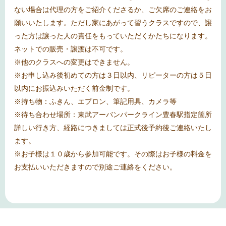
ない場合は代理の方をご紹介くださるか、ご欠席のご連絡をお
願いいたします。ただし家にあがって習うクラスですので、譲
った方は譲った人の責任をもっていただくかたちになります。
ネットでの販売・譲渡は不可です。
※
他のクラスへの変更はできません。
※
お申し込み後初めての方は３日以内、リピーターの方は５日
以内にお振込みいただく前金制です。
※
持ち物：ふきん、エプロン、筆記用具、カメラ等
※
待ち合わせ場所：東武アーバンパークライン豊春駅指定箇所
詳しい行き方、経路につきましては正式後予約後ご連絡いたし
ます。
※
お子様は１０歳から参加可能です。その際はお子様の料金を
お支払いいただきますので別途ご連絡をください。