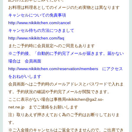
お料理は料理名としてのイメージのため実物とは異なります
キャンセルについての免責事項
http://www.nikikitchen.com/cancel
キャンセル待ちの方法につきまして
http://www.nikikitchen.com/faq
またご予約時に会員規定へのご同意もあります
※ご予約後、「自動的に予約完了メールが届きます。届かない
場合は 会員画面
http://www.nikikitchen.com/reservation/members
にアクセス
をおねがいします
会員画面へはご予約時のメールアドレスとパスワードで入れま
す。予約状況の確認や予約完了メールが閲覧できます。
ここに表示がない場合は事務局
nikikitchen@ga2.so-
net.ne.jp
までご連絡をお願いします
注）取りあえず押さえておく為のご予約はお断りしておりま
す。
※
ご入金後のキャンセルはご返金できませんので、ご出席でき