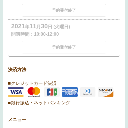
予約受付終了
2021
11
30
年
月
日 (火曜日)
開講時間：
10:00-12:00
予約受付終了
決済方法
■クレジットカード決済
■銀行振込・ネットバンキング
メニュー