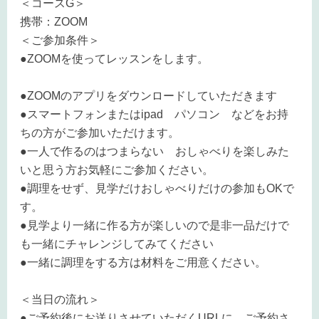
＜コースG＞
携帯：ZOOM
＜ご参加条件＞
●ZOOMを使ってレッスンをします。
●ZOOMのアプリをダウンロードしていただきます
●スマートフォン
または
ipad パソコン など
をお持
ちの方がご参加いただけます。
●一人で作るのはつまらない おしゃべりを楽しみた
いと思う方お気軽にご参加ください。
●調理をせず、見学だけおしゃべりだけの参加もOKで
す。
●見学より一緒に作る方が楽しいので是非一品だけで
も一緒にチャレンジしてみてください
●一緒に調理をする方は材料をご用意ください。
＜当日の流れ＞
●ご予約後にお送りさせていただくURLに ご予約さ