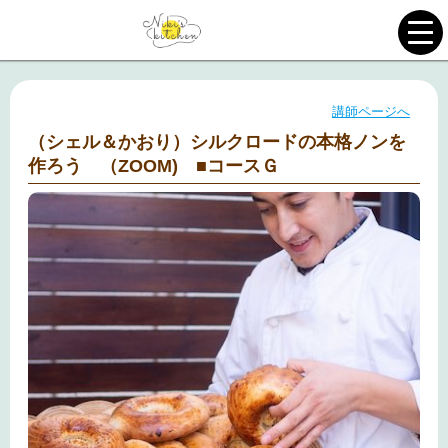
講師ページへ
（シェル＆かおり）シルクロードの本格ノンを
作ろう （ZOOM) ■コースＧ