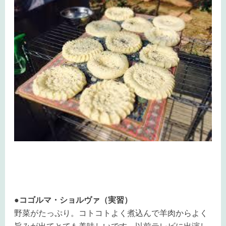
●コゴルマ・ショルヴァ（実習）
野菜がたっぷり。コトコトよく煮込んで羊肉からよく