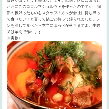
旨みが出てとても美味しいです。以前テレビに出演し
た時にこのコゴルマショルヴァを作ったのですが、 撮
影の後残ったものをスタッフの方々が会社に持ち帰っ
て食べたい！と言って鍋ごと持って帰られました。ノ
ンを浸して食べたら本当にほっぺが落ちますよ。牛肉
又は羊肉で作れます
※実物↓