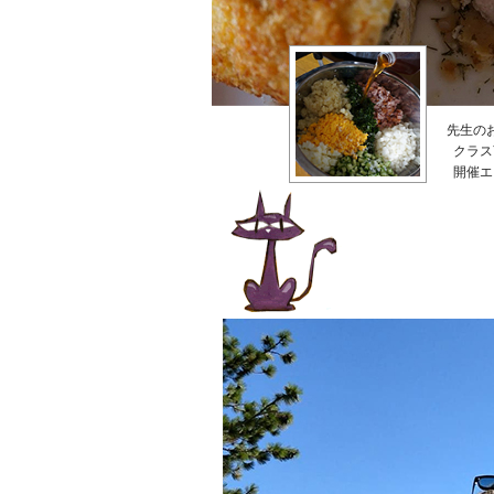
先生の
クラス
開催エ