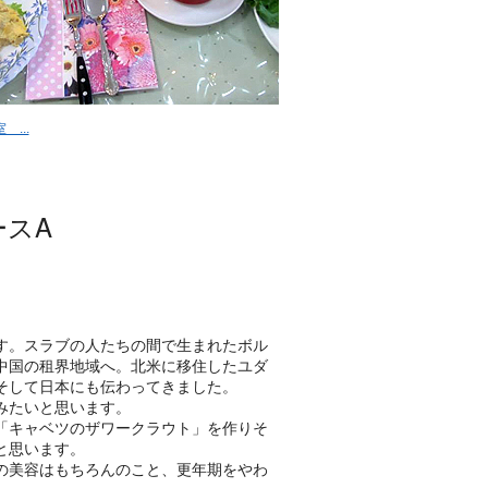
...
ースA
す。スラブの人たちの間で生まれたボル
中国の租界地域へ。北米に移住したユダ
そして日本にも伝わってきました。
みたいと思います。
「キャベツのザワークラウト」を作りそ
と思います。
の美容はもちろんのこと、更年期をやわ