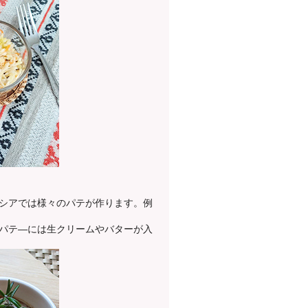
シアでは様々のパテが作ります。例
パテ―には生クリームやバターが入