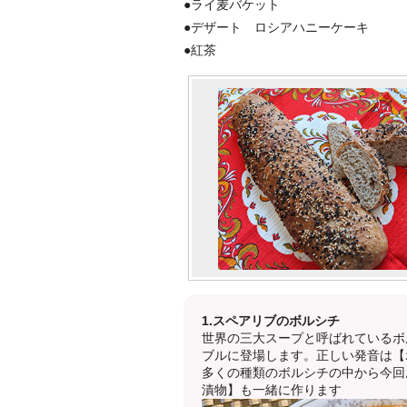
●ライ麦バケット
●デザート ロシアハニーケーキ
●紅茶
1.スペアリブのボルシチ
世界の三大スープと呼ばれているボ
ブルに登場します。正しい発音は【
多くの種類のボルシチの中から今回
漬物】も一緒に作ります