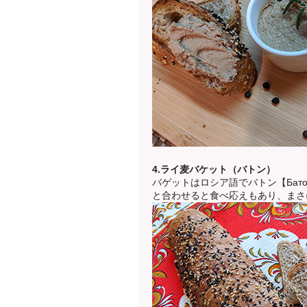
4.ライ麦バケット（バトン）
バゲットはロシア語でバトン【Батон
と合わせると食べ応えもあり、まさ