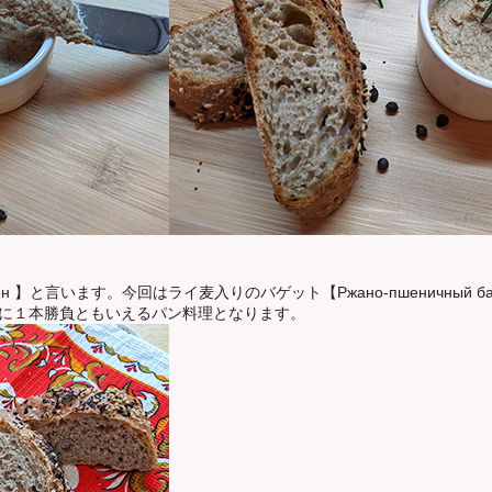
 】と言います。今回はライ麦入りのバゲット【Ржано-пшеничный б
に１本勝負ともいえるパン料理となります。