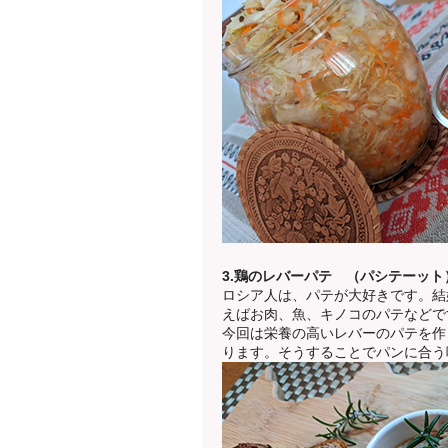
3.鶏のレバーパテ （
パシテーット
ロシア人は、パテが大好きです。結
えばお肉、魚、キノコのパテなどです
今回は栄養の高いレバーのパテを作
ります。そうすることでパンに合う