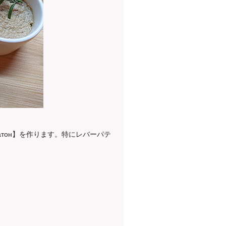
атон】を作ります。
特にレバーパテ