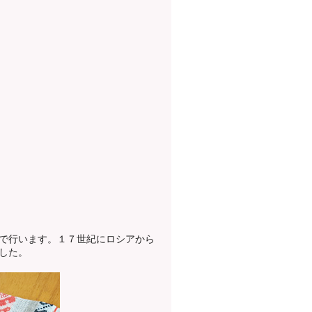
で行います。１７世紀にロシアから
した。