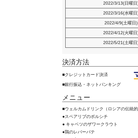
2022/3/13(日曜日
2022/3/16(水曜日
2022/4/9(土曜日
2022/4/12(火曜日
2022/5/21(土曜日
決済方法
■クレジットカード決済
■銀行振込・ネットバンキング
メニュー
■ウェルカムドリンク（ロシアの伝統
●スペアリブのボルシチ
● キャベツのザワークラウト
●鶏のレバーパテ