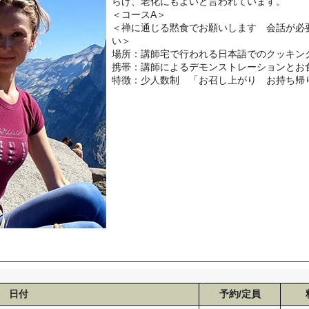
らげ、老化にもよいと言われています。
＜コースA＞
＜禅に通じる黙食でお願いします 会話が必
い＞
場所：講師宅で行われる日本語でのクッキン
携帯：講師によるデモンストレーションとお
特徴：少人数制 「お召し上がり お持ち帰
日付
予約/定員