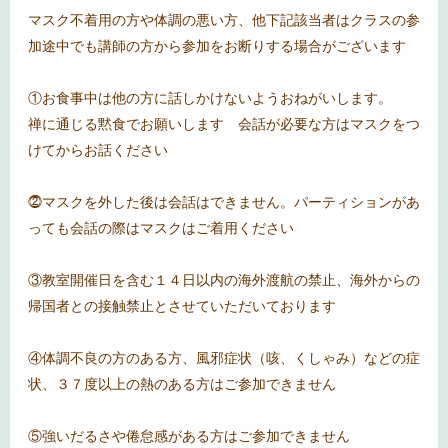
マスク不着用の方や体調の悪い方、他下記該当者はクラスの参
加途中でも講師の方から参加をお断りする場合がございます
①お食事中は他の方に話しかけないようおねがいします。
禅に通じる黙食でお願いします 会話が必要な方はマスクをつ
けてからお話ください
⓶マスクを外した後は会話はできません。パーティションがあ
っても会話の際はマスクはご着用ください
③教室開催日を含む１４日以内の海外渡航の禁止、海外からの
帰国者との接触禁止とさせていただいております
④体調不良の方のある方、風邪症状（咳、くしゃみ）などの症
状、３７度以上の熱のある方はご参加できません
⑤強いだるさや倦怠感がある方はご参加できません