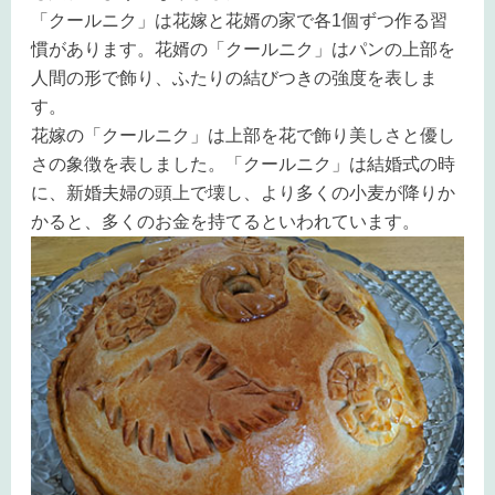
「クールニク」は花嫁と花婿の家で各1個ずつ作る習
慣があります。花婿の「クールニク」はパンの上部を
人間の形で飾り、ふたりの結びつきの強度を表しま
す。
花嫁の「クールニク」は上部を花で飾り美しさと優し
さの象徴を表しました。「クールニク」は結婚式の時
に、新婚夫婦の頭上で壊し、より多くの小麦が降りか
かると、多くのお金を持てるといわれています。