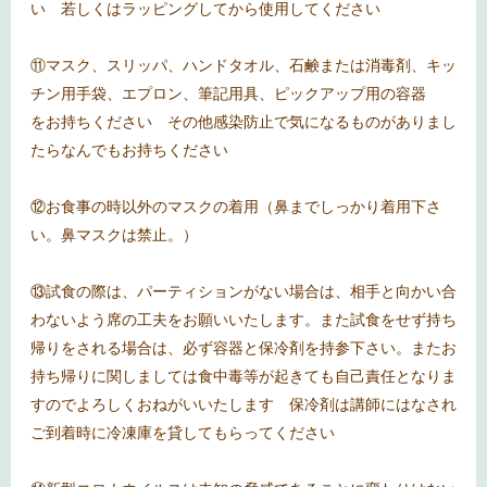
い 若しくはラッピングしてから使用してください
⑪マスク、スリッパ、ハンドタオル、石鹸または消毒剤、キッ
チン用手袋、エプロン、筆記用具、ピックアップ用の容器
をお持ちください その他感染防止で気になるものがありまし
たらなんでもお持ちください
⑫お食事の時以外のマスクの着用（鼻までしっかり着用下さ
い。鼻マスクは禁止。）
⑬試食の際は、パーティションがない場合は、相手と向かい合
わないよう席の工夫をお願いいたします。また試食をせず持ち
帰りをされる場合は、必ず容器と保冷剤を持参下さい。またお
持ち帰りに関しましては食中毒等が起きても自己責任となりま
すのでよろしくおねがいいたします 保冷剤は講師にはなされ
ご到着時に冷凍庫を貸してもらってください