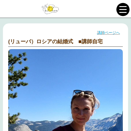
講師ページへ
(リューバ）ロシアの結婚式 ■講師自宅