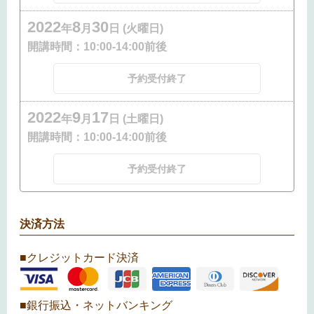
2022
8
30
年
月
日 (火曜日)
開講時間：
10:00-14:00前後
予約受付終了
2022
9
17
年
月
日 (土曜日)
開講時間：
10:00-14:00前後
予約受付終了
決済方法
■クレジットカード決済
■銀行振込・ネットバンキング