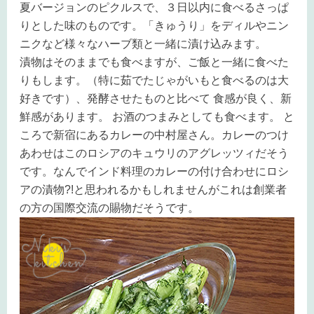
夏バージョンのピクルスで、３日以内に食べるさっぱ
りとした味のものです。「きゅうり」をディルやニン
ニクなど様々なハーブ類と一緒に漬け込みます。
漬物はそのままでも食べますが、ご飯と一緒に食べた
りもします。（特に茹でたじゃがいもと食べるのは大
好きです）、発酵させたものと比べて 食感が良く、新
鮮感があります。 お酒のつまみとしても食べます。 と
ころで新宿にあるカレーの中村屋さん。カレーのつけ
あわせはこのロシアのキュウリのアグレッツィだそう
です。なんでインド料理のカレーの付け合わせにロシ
アの漬物?!と思われるかもしれませんがこれは創業者
の方の国際交流の賜物だそうです。