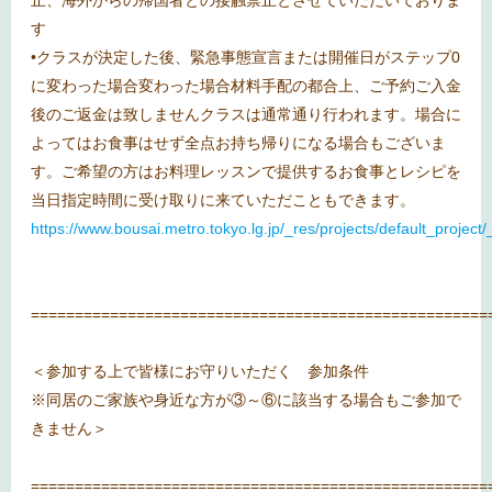
す
•クラスが決定した後、緊急事態宣言または開催日がステップ0
に変わった場合変わった場合材料手配の都合上、ご予約ご入金
後のご返金は致しませんクラスは通常通り行われます。場合に
よってはお食事はせず全点お持ち帰りになる場合もございま
す。ご希望の方はお料理レッスンで提供するお食事とレシピを
当日指定時間に受け取りに来ていただこともできます。
https://www.bousai.metro.tokyo.lg.jp/_res/projects/default_proje
====================================================
＜参加する上で皆様にお守りいただく 参加条件
※同居のご家族や身近な方が③～⑥に該当する場合もご参加で
きません＞
====================================================