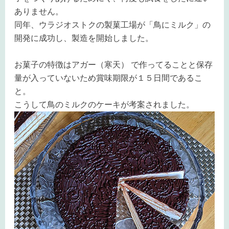
ありません。
同年、ウラジオストクの製菓工場が「鳥にミルク」の
開発に成功し、製造を開始しました。
お菓子の特徴はアガー（寒天） で作ってることと保存
量が入っていないため賞味期限が１５日間であるこ
と。
こうして鳥のミルクのケーキが考案されました。