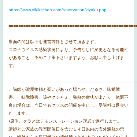
https://www.nikikitchen.com/reservation/kiyaku.php
====================================================
当面の間は以下を運営方針とさせて頂きます。
コロナウイルス感染状況により、予告なしに変更となる可能性
があること、予めご了承下さいますよう、お願い申し上げま
す。
====================================================
、講師が濃厚接触と疑いがあった場合や、だるさ、味覚障
害、、味覚障害、咳やクシャミ、発熱の症状が出たり、体調不
良の場合は、当日でもクラスの開催を中止し、受講料は返金い
たします。
•原則、クラスはデモンストレーション形式で進行します。
講師とご家族の教室開催日を含む１４日以内の海外渡航の禁
止、海外からの帰国者との接触禁止とさせていただいておりま