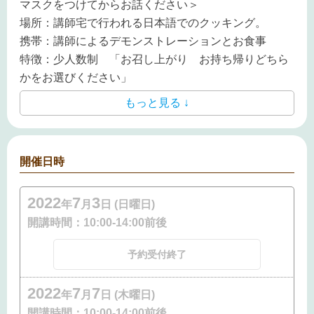
マスクをつけてからお話ください＞
場所：講師宅で行われる日本語でのクッキング。
携帯：講師によるデモンストレーションとお食事
特徴：少人数制 「お召し上がり お持ち帰りどちら
かをお選びください」
もっと見る ↓
開催日時
2022
7
3
年
月
日 (日曜日)
開講時間：
10:00-14:00前後
予約受付終了
2022
7
7
年
月
日 (木曜日)
開講時間：
10:00-14:00前後