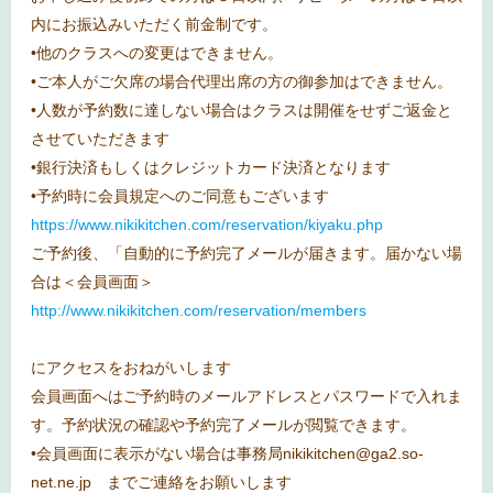
内にお振込みいただく前金制です。
•他のクラスへの変更はできません。
•ご本人がご欠席の場合代理出席の方の御参加はできません。
•人数が予約数に達しない場合はクラスは開催をせずご返金と
させていただきます
•銀行決済もしくはクレジットカード決済となります
•予約時に会員規定へのご同意もございます
https://www.nikikitchen.com/reservation/kiyaku.php
ご予約後、「自動的に予約完了メールが届きます。届かない場
合は＜会員画面＞
http://www.nikikitchen.com/reservation/members
にアクセスをおねがいします
会員画面へはご予約時のメールアドレスとパスワードで入れま
す。予約状況の確認や予約完了メールが閲覧できます。
•会員画面に表示がない場合は事務局nikikitchen@ga2.so-
net.ne.jp までご連絡をお願いします