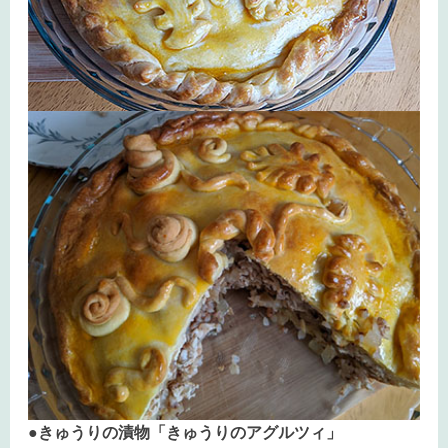
●きゅうりの漬物「きゅうりのアグルツィ」