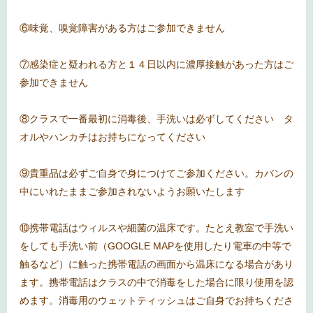
⑥味覚、嗅覚障害がある方はご参加できません
⑦感染症と疑われる方と１４日以内に濃厚接触があった方
はご
参加できません
⑧クラスで一番最初に消毒後、手洗いは必ずしてください タ
オルやハンカチはお持ちになってください
⑨貴重品は必ずご自身で身につけてご参加ください。カバンの
中にいれたままご参加されないようお願いたします
⑩携帯電話はウィルスや細菌の温床です。たとえ教室で手洗い
をしても手洗い前（
GOOGLE MAP
を使用したり電車の中等で
触るなど）に触った携帯電話の画面から温床になる場合があり
ます。携帯電話はクラスの中で消毒をした場合に限り使用を認
めます。消毒用のウェットティッシュはご自身でお持ちくださ