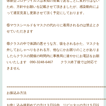
⑭新型コロナウイルスは未知の脅威であることに変わりはない
ため、方針やお願いを記載させて頂きましたが、感染動向によ
って適宜見直し更新させて頂く予定にしております。
⑮マウスシールドをマスクの代わりに着用されるのは禁止とさ
せていただきます
⑯クラスの中で体調の悪そうな方、咳をされるかた、マスクを
外しておしゃべりをされる方、他なにかお困りのことがありま
したらクラスの開催の時間内に事務局に速やかにお電話をお願
いいたします
090-3248-6467
クラス終了後では対応で
きません
====================================================
お振込み方法
====================================================
お申し込み後初めての方は３日以内、リピーターの方は５日以