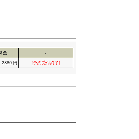
。
料金
-
2380 円
[予約受付終了]