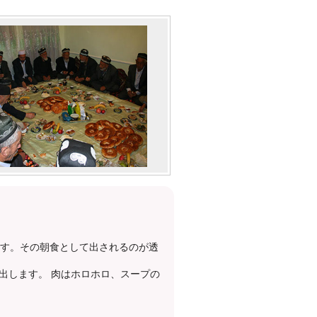
ます。その朝食として出されるのが透
出します。 肉はホロホロ、スープの