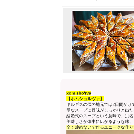
xom sho'rva
【ホムショルヴァ】
キルギスの僕の地元では2日間かけ
明なスープに旨味がしっかりと出た
結婚式のスープという意味で、別名
美味しさが体中に広がるような味。
全く炒めないで作るユニークな作り