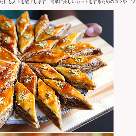
た目も人々を魅了します。簡単に美しいカットをするためのコツや、ツ