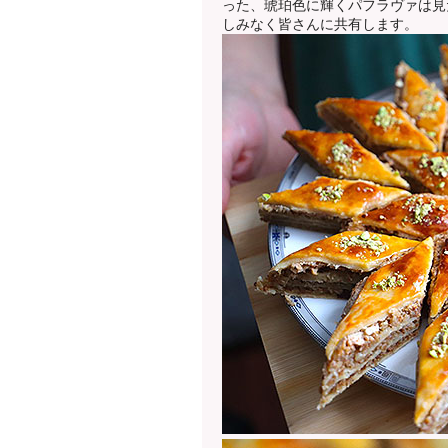
った、琥珀色に輝くパフラヴァは見
しみなく皆さんに共有します。