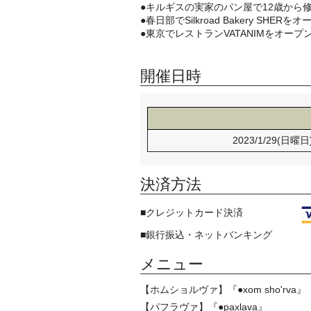
●キルギスの実家のパン屋で12歳から
●春日部でSilkroad Bakery SHERを
●東京でレストランVATANIMをオープ
開催日時
2023/1/29(日曜日
決済方法
■クレジットカード決済
■銀行振込・ネットバンキング
メニュー
【ホムショルヴァ】『●xom sho'rva』
【パフラヴァ】『●paxlava』