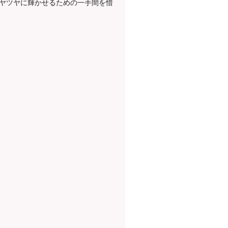
ヤツヤに輝かせるための一手間を惜