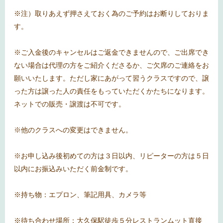
※注）取りあえず押さえておく為のご予約はお断りしておりま
す。
※ご入金後のキャンセルはご返金できませんので、ご出席でき
ない場合は代理の方をご紹介くださるか、ご欠席のご連絡をお
願いいたします。ただし家にあがって習うクラスですので、譲
った方は譲った人の責任をもっていただくかたちになります。
ネットでの販売・譲渡は不可です。
※他のクラスへの変更はできません。
※お申し込み後初めての方は３日以内、リピーターの方は５日
以内にお振込みいただく前金制です。
※持ち物：エプロン、筆記用具、カメラ等
※待ち合わせ場所：大久保駅徒歩５分レストランムット直接