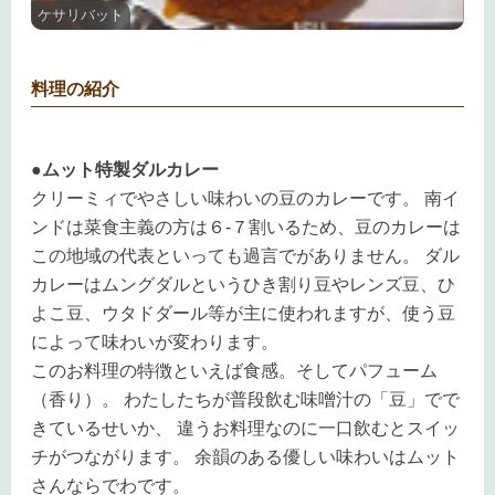
ケサリバット
料理の紹介
●ムット特製ダルカレー
クリーミィでやさしい味わいの豆のカレーです。 南イ
ンドは菜食主義の方は６-７割いるため、豆のカレーは
この地域の代表といっても過言でがありません。 ダル
カレーはムングダルというひき割り豆やレンズ豆、ひ
よこ豆、ウタドダール等が主に使われますが、使う豆
によって味わいが変わります。
このお料理の特徴といえば食感。そしてパフューム
（香り）。 わたしたちが普段飲む味噌汁の「豆」でで
きているせいか、 違うお料理なのに一口飲むとスイッ
チがつながります。 余韻のある優しい味わいはムット
さんならでわです。