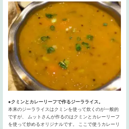
●クミンとカレーリーフで作るジーラライス。
本来のジーラライスはクミンを使って炊くのが一般的
ですが、 ムットさんが作るのはクミンとカレーリーフ
を使って炒めるオリジナルです。 ここで使うカレーリ