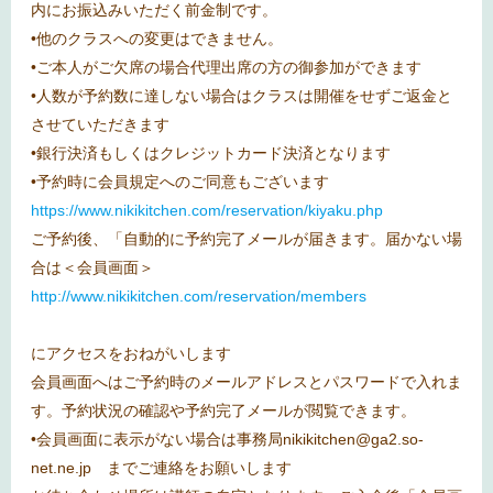
内にお振込みいただく前金制です。
•他のクラスへの変更はできません。
•
ご本人がご欠席の場合代理出席の方の御参加ができます
•人数が予約数に達しない場合はクラスは開催をせずご返金と
させていただきます
•銀行決済もしくはクレジットカード決済となります
•予約時に会員規定へのご同意もございます
https://www.nikikitchen.com/reservation/kiyaku.php
ご予約後、「自動的に予約完了メールが届きます。届かない場
合は＜会員画面＞
http://www.nikikitchen.com/reservation/members
にアクセスをおねがいします
会員画面へはご予約時のメールアドレスとパスワードで入れま
す。予約状況の確認や予約完了メールが閲覧できます。
•会員画面に表示がない場合は事務局nikikitchen@ga2.so-
net.ne.jp までご連絡をお願いします