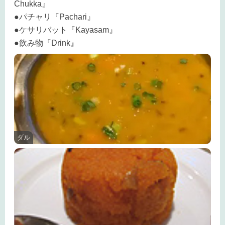
Chukka』
●パチャリ『Pachari』
●ケサリバット『Kayasam』
●飲み物『Drink』
ダル