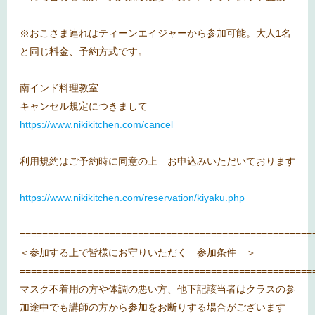
※おこさま連れはティーンエイジャーから参加可能。大人1名
と同じ料金、予約方式です。
南インド料理教室
キャンセル規定につきまして
https://www.nikikitchen.com/cancel
利用規約はご予約時に同意の上 お申込みいただいております
https://www.nikikitchen.com/reservation/kiyaku.php
====================================================
＜参加する上で皆様にお守りいただく 参加条件 ＞
====================================================
マスク不着用の方や体調の悪い方、他下記該当者はクラスの参
加途中でも講師の方から参加をお断りする場合がございます