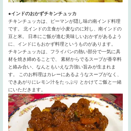
●インドのおかずチキンチュッカ
チキンチュッカは、ピーマンが隠し味の南インド料理
です。 北インドの主食が小麦なのに対し、南インドの
豆と米。 日本にご飯が進む美味しいおかずがあるよう
に、インドにもおかず料理というものがあります。
チキンチュッカは、フライパンの熱い部分で一気に具
材を焼き締めることで、 素材からでるスープが香辛料
と絡み合い、なんともいえな力強い旨みが生まれま
す。 このお料理はカレーにあるようなスープがなく、
できあがりにレモン汁をたっぷり とかけてご飯と一緒
にいただきます。