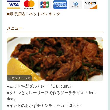
■銀行振込・ネットバンキング
メニュー
チキンチュッカ
●ムット特製ダルカレー『Dall curry』
●クミンとカレーリーフで作るジーラライス『Jeera
rice』
●インドのおかずチキンチュッカ『Chicken