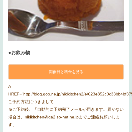
●お飲み物
開催日と料金を見る
A
HREF="http://blog.goo.ne.jp/nikikitchen2/e/623e852c9c33bb4bf3
ご予約方法につきまして
※ご予約後、「自動的に予約完了メールが届きます。届かない
場合は、nikikitchen@ga2.so-net.ne.jpまでご連絡お願いしま
す」