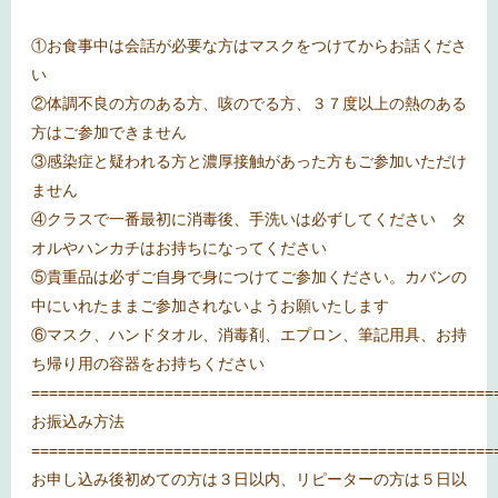
①お食事中は会話が必要な方はマスクをつけてからお話くださ
い
②体調不良の方のある方、咳のでる方、３７度以上の熱のある
方はご参加できません
③感染症と疑われる方と濃厚接触があった方もご参加いただけ
ません
④クラスで一番最初に消毒後、手洗いは必ずしてください タ
オルやハンカチはお持ちになってください
⑤貴重品は必ずご自身で身につけてご参加ください。カバンの
中にいれたままご参加されないようお願いたします
⑥マスク、ハンドタオル、消毒剤、エプロン、筆記用具、お持
ち帰り用の容器をお持ちください
====================================================
お振込み方法
====================================================
お申し込み後初めての方は３日以内、リピーターの方は５日以