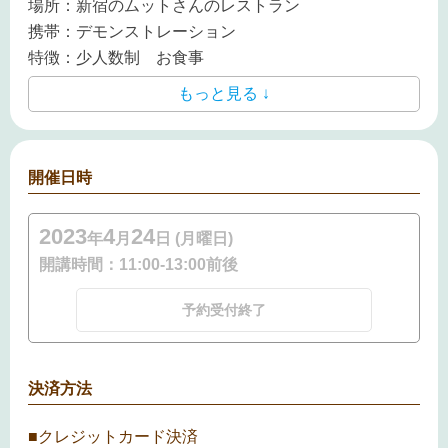
場所：新宿のムットさんのレストラン
携帯：デモンストレーション
特徴：少人数制 お食事
もっと見る ↓
開催日時
2023
4
24
年
月
日 (月曜日)
開講時間：
11:00-13:00前後
予約受付終了
決済方法
■クレジットカード決済