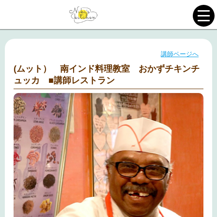
講師ページへ
(ムット） 南インド料理教室 おかずチキンチ
ュッカ ■講師レストラン