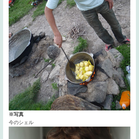
※写真
今のシェル