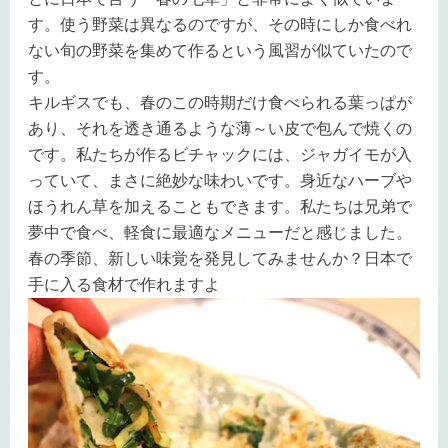
す
。使う野菜は異なるのですが、その時にしか食べれ
ない旬の野菜を集めて作るという風習が似ていたので
す。
キルギスでも、春のこの時期だけ食べられる葉っぱが
あり、それを透き通るような薄～い皮で包んで焼くの
です。私たちが作るビチャックには、ジャガイモが入
っていて、まさに絶妙な味わいです。身近なハーブや
ほうれん草を加えることもできます。私たちは兄弟で
夢中で食べ、軽食に最適なメニューだと感じました。
春の季節、新しい味覚を発見してみませんか？日本で
手に入る食材で作れますよ