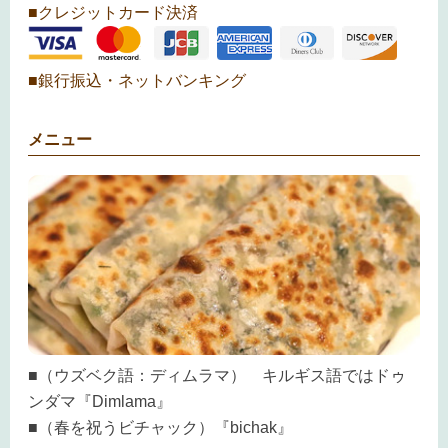
■クレジットカード決済
■銀行振込・ネットバンキング
メニュー
■（ウズベク語：ディムラマ） キルギス語ではドゥ
ンダマ『Dimlama』
■（春を祝うビチャック）『bichak』