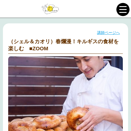
講師ページへ
（シェル＆カオリ）春爛漫！キルギスの食材を
楽しむ ■ZOOM