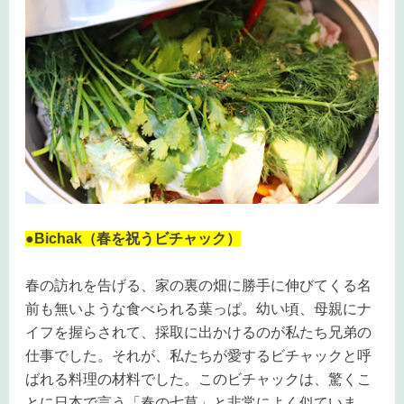
●Bichak（春を祝うビチャック）
春の訪れを告げる、家の裏の畑に勝手に伸びてくる名
前も無いような食べられる葉っぱ。幼い頃、母親にナ
イフを握らされて、採取に出かけるのが私たち兄弟の
仕事でした。それが、私たちが愛するビチャックと呼
ばれる料理の材料でした。
このビチャックは、驚くこ
とに日本で言う「春の七草」と非常によく似ていま