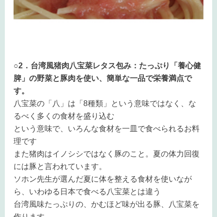
○2．台湾風猪肉八宝菜レタス包み：たっぷり「養心健
脾」の野菜と豚肉を使い、簡単な一品で栄養満点で
す。
八宝菜の「八」は「8種類」という意味ではなく、な
るべく多くの食材を盛り込む
という意味で、いろんな食材を一皿で食べられるお料
理です
また猪肉はイノシシではなく豚のこと。夏の体力回復
には豚と言われています。
ソホン先生が選んだ夏に体を整える食材を使いなが
ら、いわゆる日本で食べる八宝菜とは違う
台湾風味たっぷりの、かむほど味が出る豚、八宝菜を
作ります。