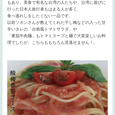
もあり、美食で有名な台湾の人たちや、台湾に遊びに
行った日本人旅行者もはまる人が多く、
食べ逃れしをしたくない一品です。
以前ソホンさんが教えてくれた干し梅などの入った甘
辛いタレの「台南風トマトサラダ」や
「番茄牛肉麺」もトマトスープと麺で大変楽しいお料
理でしたが、こちらももちろん見逃せません！。