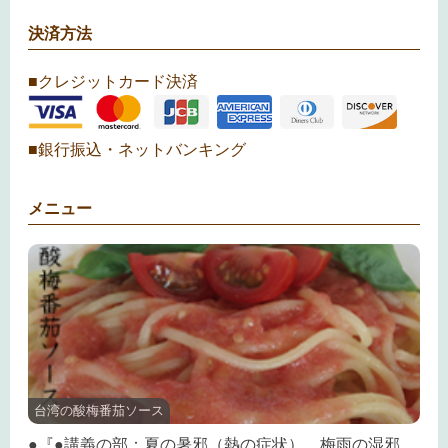
決済方法
■クレジットカード決済
■銀行振込・ネットバンキング
メニュー
台湾の酸梅番茄ソース
●『●講義の部：夏の暑邪（熱の症状）、梅雨の湿邪