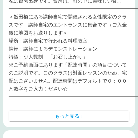
私は台湾出身です。台湾は、町の中に美味しい食
...
━━━━━━━━━━━━━━━━━━━━━━━━━━
＜飯田橋にある講師自宅で開催される女性限定のクラ
スです 講師自宅のエントランスに集合です（ご入金
後に地図をお送りします＞
場所：講師自宅で行われる料理教室。
携帯：講師によるデモンストレーション
特徴：少人数制 「お召し上がり」
※ご予約画面にあります「配達時間」の項目について
のご説明です。このクラスは対面レッスンのため、宅
配はございません。配達時間はデフォルトで０：００
と数字をご入力ください☆
━━━━━━━━━━━━━━━━━━━━━━━━━━
もっと見る ↓