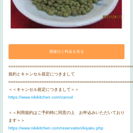
開催日と料金を見る
====================================================
規約とキャンセル規定につきまして
====================================================
＜＜キャンセル規定につきまして＞＞
https://www.nikikitchen.com/cancel
＜＜利用規約はご予約時に同意の上 お申込みいただいており
ます＞＞
https://www.nikikitchen.com/reservation/kiyaku.php