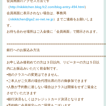
会員画面のアクセス方法です
（
http://nikikitchen.blog.fc2.com/blog-entry-494.html
）
会員画面に表示されない場合は、事務局
（
nikikitchen@ga2.so-net.ne.jp
）までご連絡をお願いしま
す。
お待ち合わせ場所はご入金後に「会員画面」で開示されます。
====================================================
銀行へのお振込み方法
====================================================
お申し込み後初めての方は３日以内、リピーターの方は５日以
内にお振込みいただく前金制です。
•他のクラスへの変更はできません。
•ご本人がご欠席の場合代理出席の方の御参加できます
•人数が予約数に達しない場合はクラスは開催をせずご返金と
させていただきます
•銀行決済もしくはクレジットカード決済となります
•予約時に会員規定へのご同意もございます