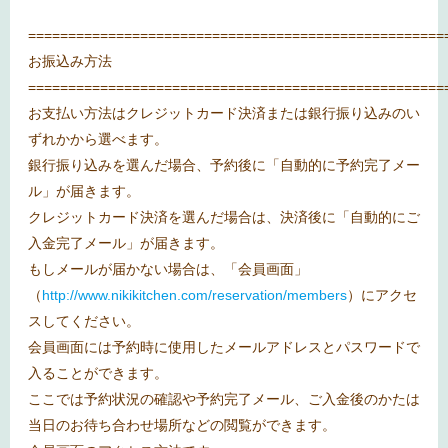
====================================================
お振込み方法
====================================================
お支払い方法はクレジットカード決済または銀行振り込みのい
ずれかから選べます。
銀行振り込みを選んだ場合、予約後に「自動的に予約完了メー
ル」が届きます。
クレジットカード決済を選んだ場合は、決済後に「自動的にご
入金完了メール」が届きます。
もしメールが届かない場合は、「会員画面」
（
http://www.nikikitchen.com/reservation/members
）にアクセ
スしてください。
会員画面には予約時に使用したメールアドレスとパスワードで
入ることができます。
ここでは予約状況の確認や予約完了メール、ご入金後のかたは
当日のお待ち合わせ場所などの閲覧ができます。