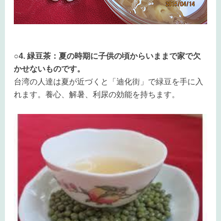
○4. 緑豆茶：夏の時期に子供の頃からいままで家で欠
かせないものです。
台湾の人達は夏が近づくと「迪化街」で緑豆を手に入
れます。養心、解暑、利尿の効能を持ちます。