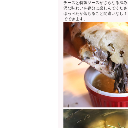
チーズと特製ソースがさらなる深み
沢な味わいを存分に楽しんでくださ
ほっぺたが落ちること間違いなし！
でできます。