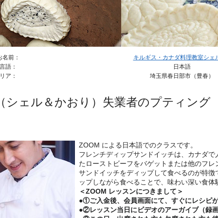
お名前：
キルギス・カナダ料理教室シェル＆
言語：
日本語
リア：
埼玉県春日部市（豊春）
（シェル＆かおり）失業者のプティング
ZOOM による日本語でのクラスです。
フレンチディップサンドイッチは、カナダで
たローストビーフをバゲットまたは他のフレ
サンドイッチをディップして食べるのが特徴
ップしながら食べることで、味わい深い食体
＜ZOOM レッスンにつきまして＞
●①ご入金後、会員画面にて、すぐにレシピ
●②レッスン当日にビデオのアーガイブ（録