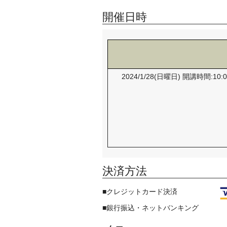
開催日時
2024/1/28(日曜日) 開講時間:
決済方法
■クレジットカード決済
■銀行振込・ネットバンキング