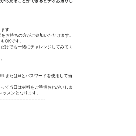
後から見ることができるビデオお送りし
きます
ど
をお持ちの方がご参加いただけます。
もOKです。
品だけでも一緒にチャレンジしてみてく
い。
RLまたはidとパスワードを使用して当
そって当日は材料をご準備おねがいしま
レッスンとなります。
------------------------------
。