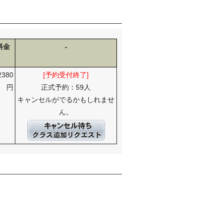
料金
-
2380
[予約受付終了]
円
正式予約：59人
キャンセルがでるかもしれませ
ん。