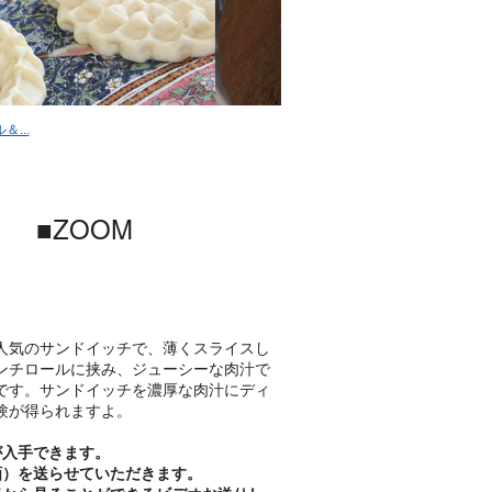
...
 ■ZOOM
人気のサンドイッチで、薄くスライスし
ンチロールに挟み、ジューシーな肉汁で
です。サンドイッチを濃厚な肉汁にディ
験が得られますよ。
が入手できます。
画）を送らせていただきます。