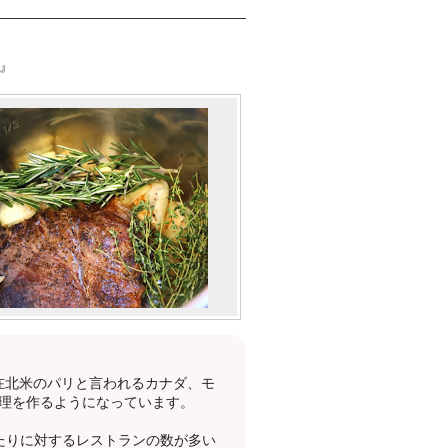
h』
現在北米のパリと言われるカナダ、モ
理を作るようになっています。
たりに対するレストランの数が多い