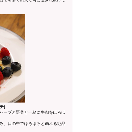
日でも多くの人たちに愛され続けて
チ)
ハーブと野菜と一緒に牛肉をほろほ
み、口の中でほろほろと崩れる絶品