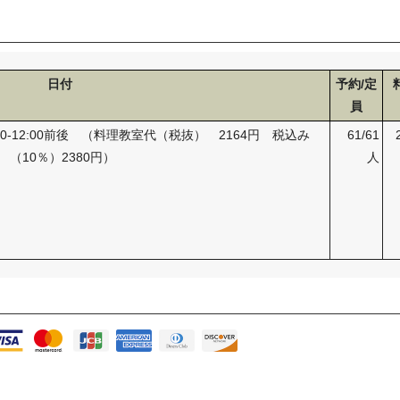
日付
予約/定
員
10:00-12:00前後 （料理教室代（税抜） 2164円 税込み
61/61
（10％）2380円）
人