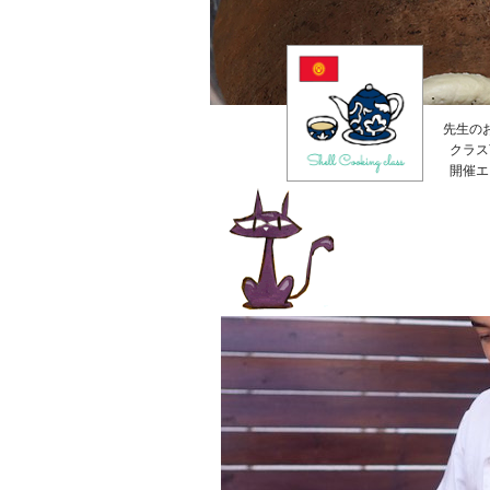
先生の
クラス
開催エ