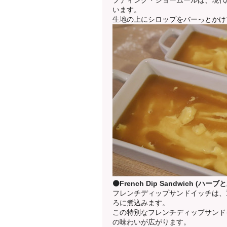
プディング・ショームールは、現代
います。
生地の上にシロップをバーっとかけ
⚫️French Dip Sandwi
フレンチディップサンドイッチは、
ろに煮込みます。
この特別なフレンチディップサンド
の味わいが広がります。