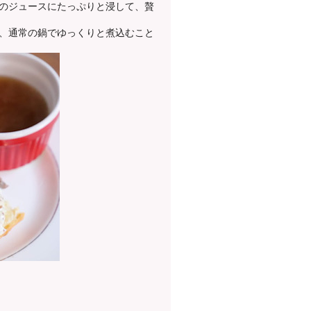
のジュースにたっぷりと浸して、贅
、通常の鍋でゆっくりと煮込むこと