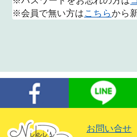
※パスワードをお忘れの方は
※会員で無い方は
こちら
から
お問い合せ