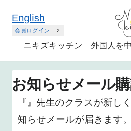
English
会員ログイン
ニキズキッチン 外国人を
お知らせメール購
『』先生のクラスが新し
知らせメールが届きます