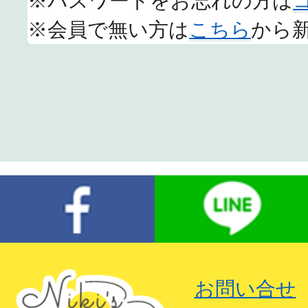
※パスワードをお忘れの方は
※会員で無い方は
こちら
から
お問い合せ