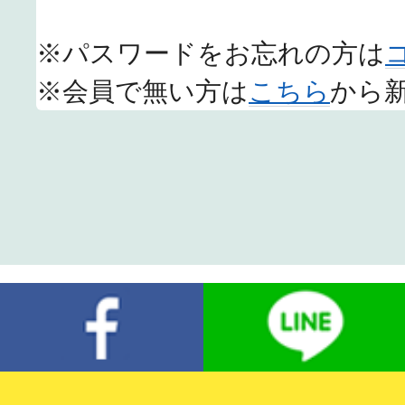
※パスワードをお忘れの方は
※会員で無い方は
こちら
から