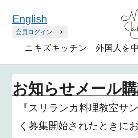
English
会員ログイン
ニキズキッチン 外国人を
お知らせメール購
『スリランカ料理教室サ
く募集開始されたときに