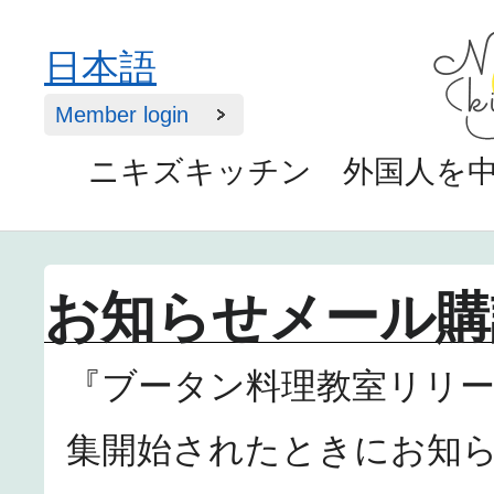
日本語
Member login
ニキズキッチン 外国人を
お知らせメール購
『ブータン料理教室リリ
集開始されたときにお知