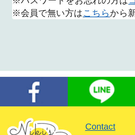
※パスワードをお忘れの方は
※会員で無い方は
こちら
から
Contact