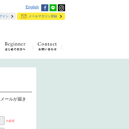
English
グイン
メールマガジン登録
せメールが届き
※必須