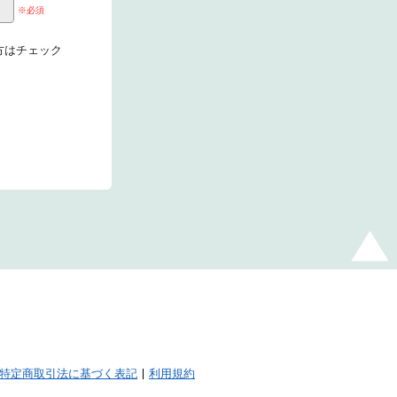
※必須
の方はチェック
特定商取引法に基づく表記
利用規約