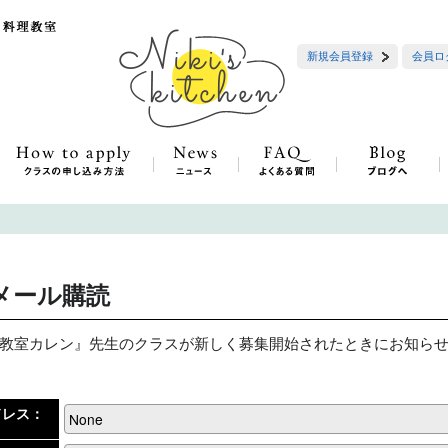
新規会員登録
会員ロ
メール購読
教室カレン』先生のクラスが新しく募集開始されたときにお知ら
ドレス：