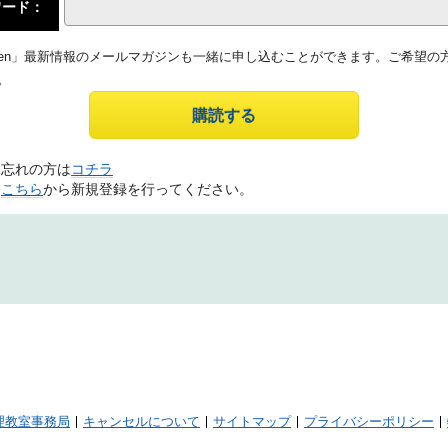
ワード：
 Kitchen」最新情報のメールマガジンも一緒に申し込むことができます。ご希望
。
お忘れの方は
コチラ
は
こちら
から新規登録を行ってください。
理教室事務局
キャンセルについて
サイトマップ
プライバシーポリシー