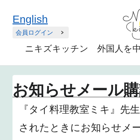
English
会員ログイン
ニキズキッチン 外国人を
お知らせメール購
『タイ料理教室ミキ』先
されたときにお知らせメ