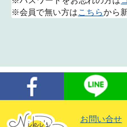
※パスワードをお忘れの方は
※会員で無い方は
こちら
から
お問い合せ