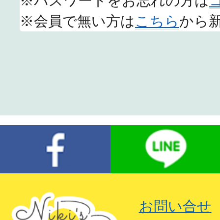
※パスワードをお忘れの方は
※会員で無い方は
こちら
から
お問い合せ