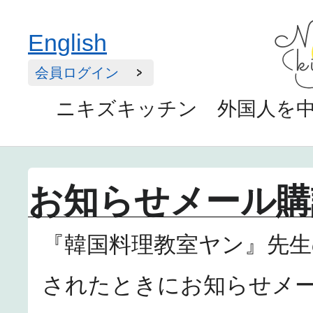
English
会員ログイン
ニキズキッチン 外国人を
お知らせメール購
『韓国料理教室ヤン』先
されたときにお知らせメ