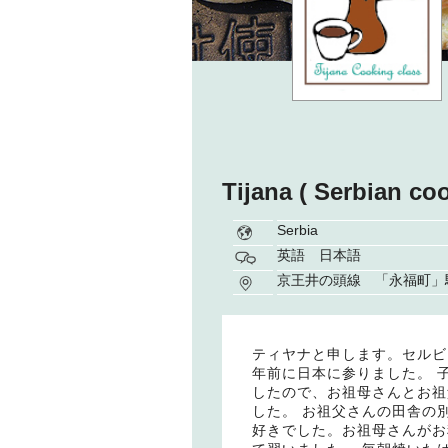
Tijana ( Serbian coo
Serbia
英語 日本語
京王井の頭線 「永福町」
ティヤナと申します。セルビ
年前に日本に参りました。 
したので、お祖母さんとお祖
した。 お祖父さんの田舎の
好きでした。お祖母さんがお