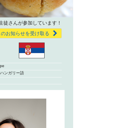
生徒さんが参加しています！
スのお知らせを受け取る
ope
ハンガリー語