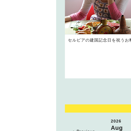
セルビアの建国記念日を祝うお
2026
Aug