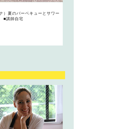
ナ）夏のバーベキューとサワー
 ■講師自宅