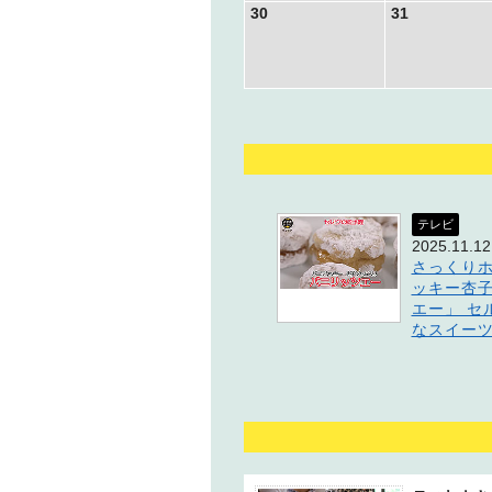
30
31
テレビ
2025.11.12
さっくり
ッキー杏
エー」 セ
なスイー