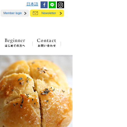
日本語
Member login
Newsletter