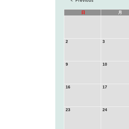
＜ Previous
日
月
2
3
9
10
16
17
23
24