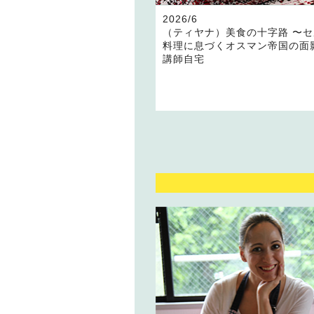
2026/6
（ティヤナ）美食の十字路 〜
料理に息づくオスマン帝国の面
講師自宅