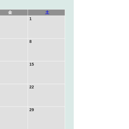
金
土
1
8
15
22
29