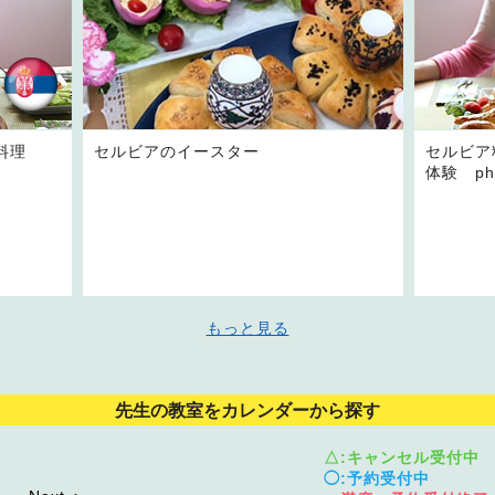
料理
セルビアのイースター
セルビア
体験 pho
もっと見る
先生の教室をカレンダーから探す
△:キャンセル受付中
◯:予約受付中