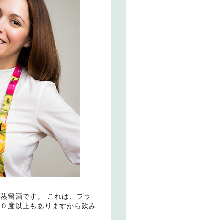
蒸留酒です。 これは、プラ
４０度以上もありますから飲み