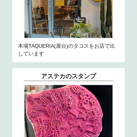
30
31
本場TAQUERIA(屋台)のタコスをお店で出
しています
アステカのスタンプ