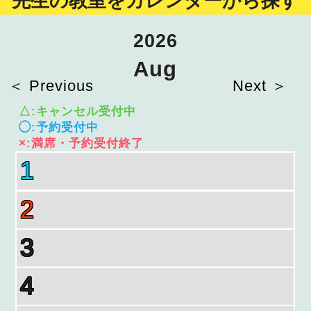
2026
Aug
＜ Previous
Next ＞
△:キャンセル受付中
◯:予約受付中
×:満席・予約受付終了
1
2
3
4