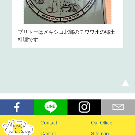
ブリトーはメキシコ北部のチワワ州の郷土
料理です
Contact
Our Office
Cancel
Sitemap