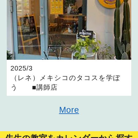
2025/3
（レネ）メキシコのタコスを学ぼ
う ■講師店
More
先生の教室をカレンダーから探す