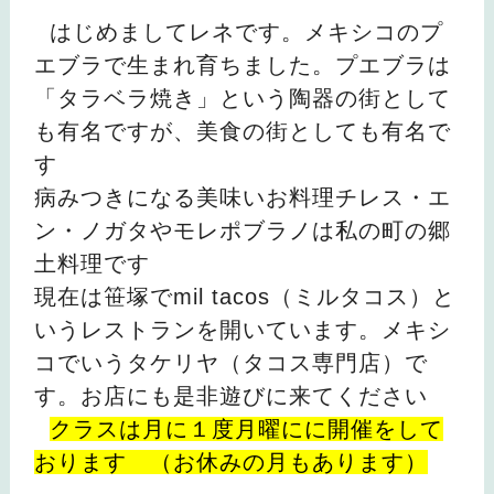
はじめましてレネです。メキシコのプ
エブラで生まれ育ちました。プエブラは
「タラベラ焼き」という陶器の街として
も有名ですが、美食の街としても有名で
す
病みつきになる美味いお料理チレス・エ
ン・ノガタやモレポブラノは私の町の郷
土料理です
現在は笹塚でmil tacos（ミルタコス）と
いうレストランを開いています。メキシ
コでいうタケリヤ（タコス専門店）で
す。お店にも是非遊びに来てください
クラスは月に１度月曜にに開催をして
おります （お休みの月もあります）