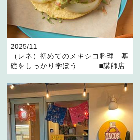
2025/11
（レネ）初めてのメキシコ料理 基
礎をしっかり学ぼう ■講師店