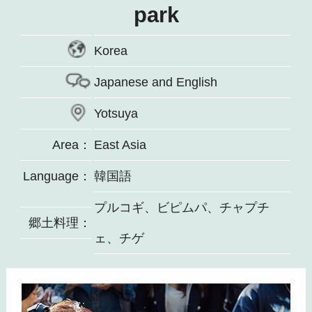
park
Korea
Japanese and English
Yotsuya
Area：
East Asia
Language：
韓国語
プルコギ、ビピムパ、チャプチ
郷土料理：
ェ、チゲ