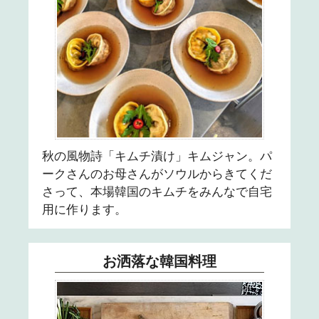
28
29
30
31
秋の風物詩「キムチ漬け」キムジャン。パ
ークさんのお母さんがソウルからきてくだ
さって、本場韓国のキムチをみんなで自宅
用に作ります。
お洒落な韓国料理