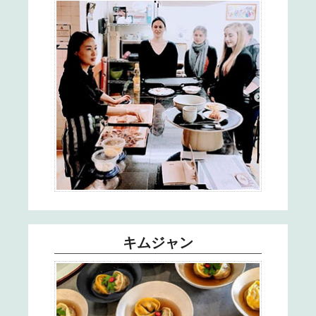
20
21
22
23
24
25
キムジャン
26
27