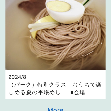
2024/8
（パーク）特別クラス おうちで楽
しめる夏の平壌めし ■会場
More