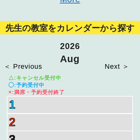
先生の教室をカレンダーから探す
2026
Aug
＜ Previous
Next ＞
△:キャンセル受付中
◯:予約受付中
×:満席・予約受付終了
1
2
3