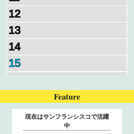
12
13
14
15
16
17
Feature
18
現在はサンフランシスコで活躍
中
19