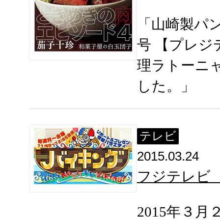
「山崎製パン 
号 【プレジ
理ラトーニ
した。」
テレビ
2015.03.24
フジテレビ
2015年３