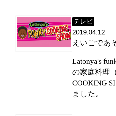
テレビ
2019.04.12
えいごであ
Latonya's f
の家庭料理（La
COOKING
ました。