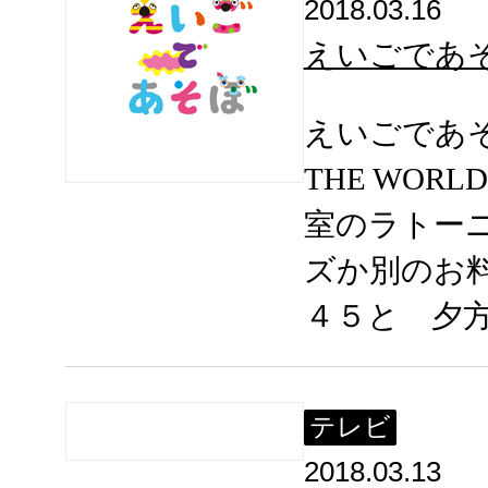
2018.03.16
えいごであそぼ 
えいごであそぼ
THE WOR
室のラトー
ズか別のお
４５と 夕
テレビ
2018.03.13