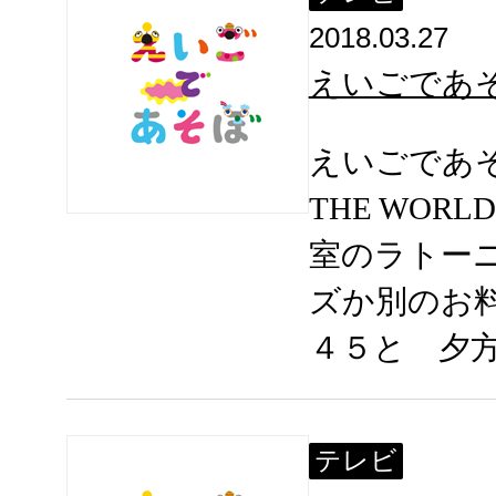
2018.03.27
えいごであそぼ 
えいごであそぼ
THE WOR
室のラトー
ズか別のお
４５と 夕
テレビ