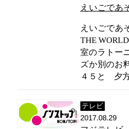
えいごであそぼ 
えいごであそぼ
THE WOR
室のラトー
ズか別のお
４５と 夕
テレビ
2017.08.29