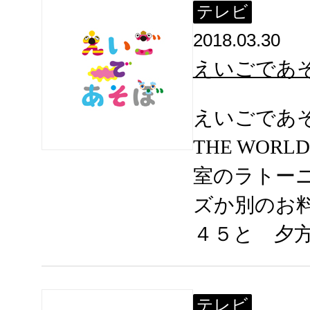
テレビ
2018.03.30
えいごであそぼ 
えいごであそぼ
THE WOR
室のラトー
ズか別のお
４５と 夕
テレビ