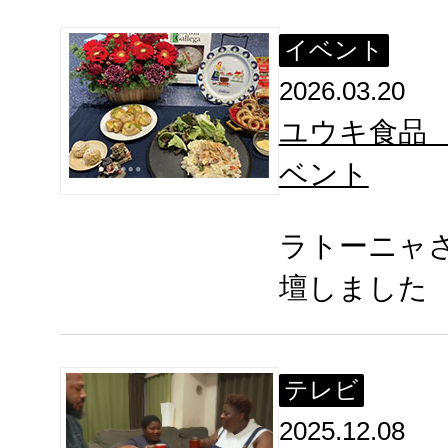
イベント
2026.03.20
ユウキ食品
ベント
ラトーニャ
壇しました
テレビ
2025.12.08