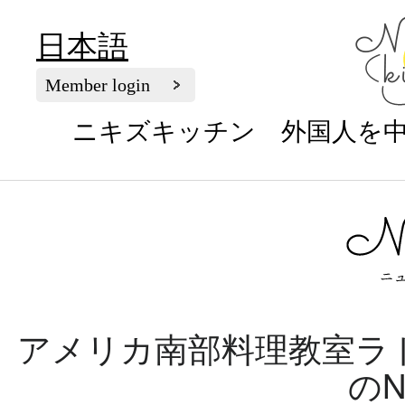
日本語
Member login
ニキズキッチン 外国人を
アメリカ南部料理教室ラ
のN