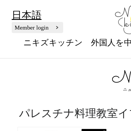
日本語
Member login
ニキズキッチン 外国人を
パレスチナ料理教室イ