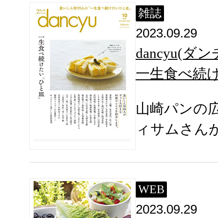
雑誌
2023.09.29
dancyu(ダ
一生食べ続
山崎パンの
ィサムさん
WEB
2023.09.29