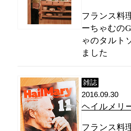
フランス料
ーちゃむのG
ゃのタルト
ました
雑誌
2016.09.30
ヘイルメリ
フランス料