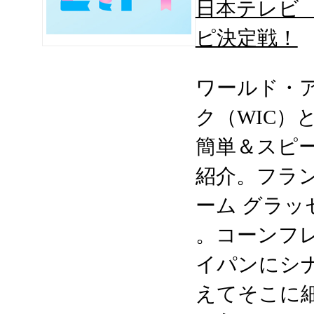
日本テレビ 
ピ決定戦！
ワールド・
ク（WIC）
簡単＆スピ
紹介。フラ
ーム グラッ
。コーンフ
イパンにシ
えてそこに