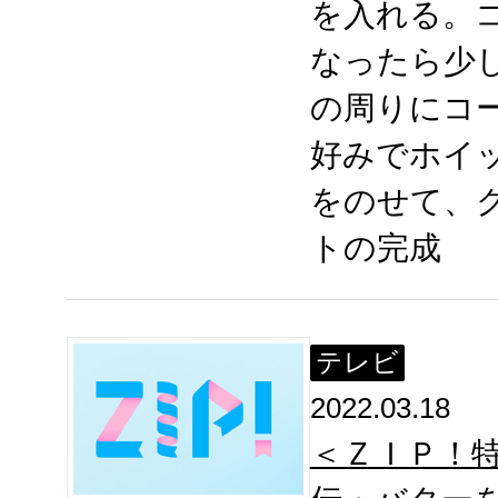
を入れる。
なったら少
の周りにコ
好みでホイ
をのせて、ク
トの完成
テレビ
2022.03.18
＜ＺＩＰ！