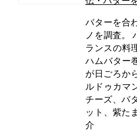
伝・バター
バターを合
ノを調査。
ランスの料
ハムバター
が日ごろか
ルドゥカマ
チーズ、バ
ット、紫た
介