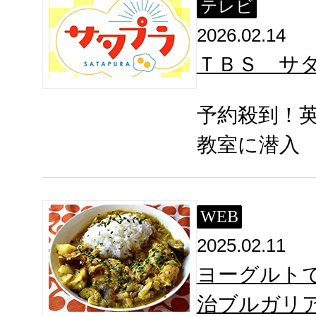
テレビ
2026.02.14
ＴＢＳ サ
予約殺到！
教室に潜入
WEB
2025.02.11
ヨーグルト
治ブルガリ