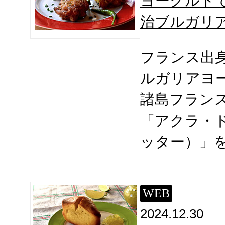
ヨーグルト
治ブルガリ
フランス出
ルガリアヨ
諸島フラン
「アクラ・
ッター）」
WEB
2024.12.30