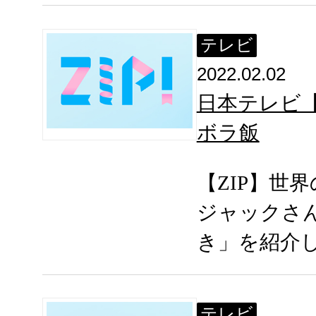
テレビ
2022.02.02
日本テレビ【
ボラ飯
【ZIP】世
ジャックさ
き」を紹介
テレビ