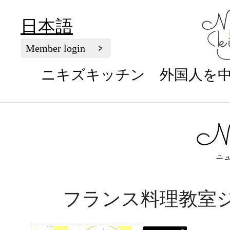
日本語
Member login
ニキズキッチン 外国人を
フランス料理教室ジ