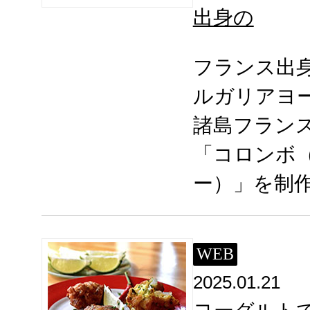
出身の
フランス出
ルガリアヨ
諸島フラン
「コロンボ
ー）」を制
WEB
2025.01.21