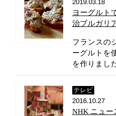
2019.03.18
ヨーグルト
治ブルガリ
フランスの
ーグルトを
を作りまし
テレビ
2016.10.27
NHK ニュー