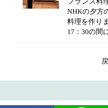
フランス料
NHKの夕方の
料理を作りま
17：30の