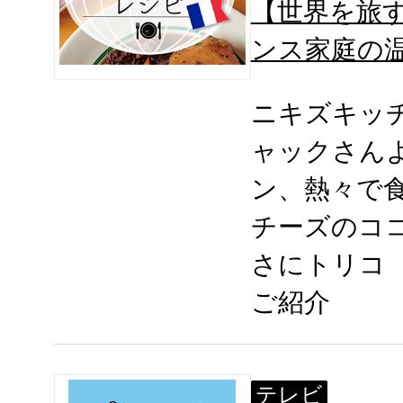
【世界を旅す
ンス家庭の
ニキズキッ
ャックさん
ン、熱々で
チーズのコ
さにトリコ
ご紹介
テレビ