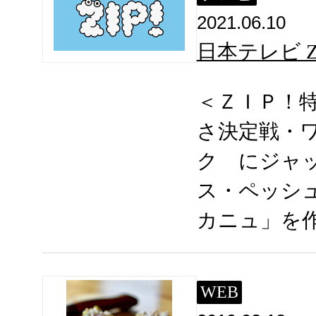
2021.06.10
日本テレビ ZI
＜ＺＩＰ！
さ決定戦・
ク にジャ
ス・ペッシ
カニュ」を
WEB