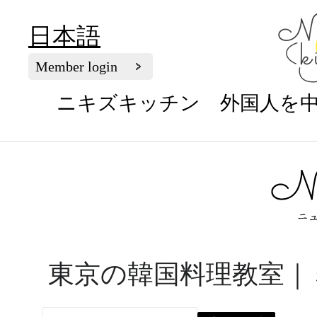
日本語
Member login
ニキズキッチン 外国人を
東京の韓国料理教室｜