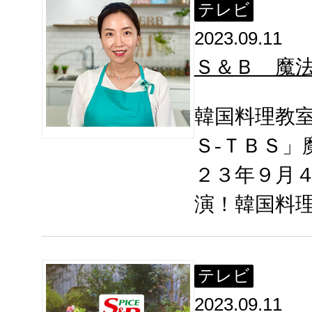
テレビ
2023.09.11
Ｓ＆Ｂ 魔
韓国料理教
Ｓ-ＴＢＳ
２３年９月
演！韓国料
テレビ
2023.09.11