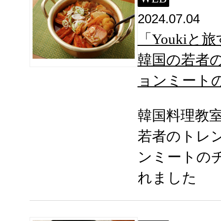
2024.07.04
「Youkiと
韓国の若者
ョンミート
韓国料理教
若者のトレ
ンミートの
れました