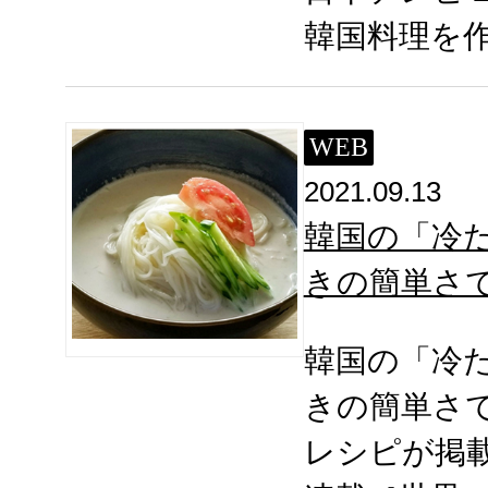
韓国料理を
WEB
2021.09.13
韓国の「冷
きの簡単さ
韓国の「冷
きの簡単さ
レシピが掲載さ