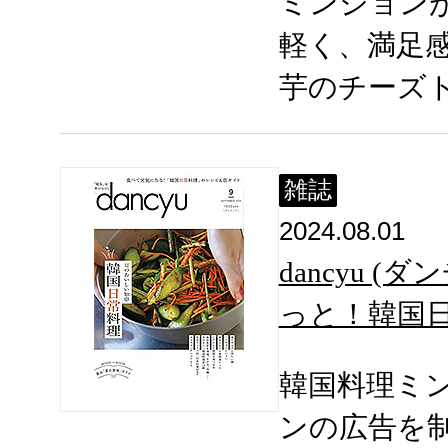
ミンジョン
軽く、満足感
芋のチーズ
雑誌
2024.08.01
dancyu (
っと！韓国
韓国料理ミ
ンの広告を