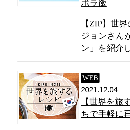
ボラ飯
【ZIP】世
ジョンさん
ン」を紹介
WEB
2021.12.04
【世界を旅す
ちで手軽に