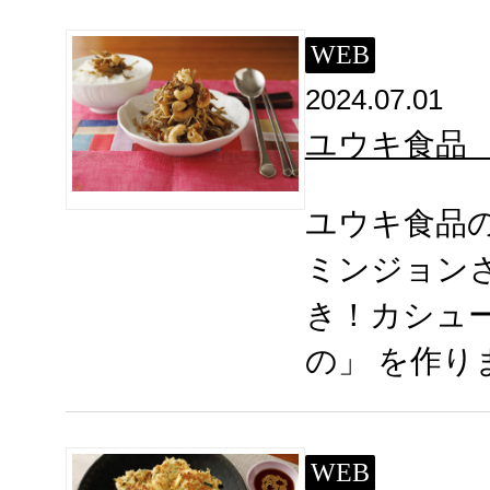
WEB
2024.07.01
ユウキ食品
ユウキ食品
ミンジョン
き！カシュ
の」 を作り
WEB