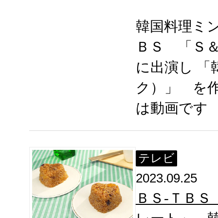
韓国料理ミ
ＢＳ 「Ｓ
に出演し 「
ク）」 を
は動画です
テレビ
2023.09.25
ＢＳ-ＴＢＳ