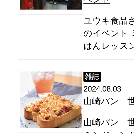
ユウキ食品
のイベント
はんレッス
雑誌
2024.08.03
山崎パン 
山崎パン 