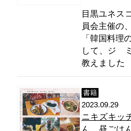
目黒ユネス
員会主催の、
「韓国料理
して、ジ 
教えました
書籍
2023.09.29
ニキズキッ
ん、昼ごはん