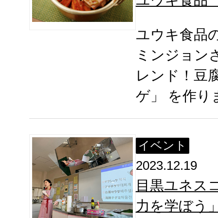
ユウキ食品
ミンジョン
レンド！豆
ゲ」 を作り
イベント
2023.12.19
目黒ユネス
力を学ぼう