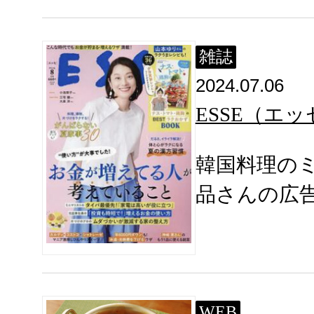
雑誌
2024.07.06
ESSE（エッ
韓国料理の
品さんの広
WEB