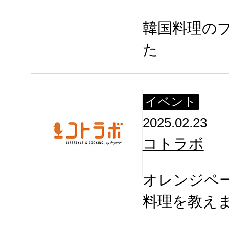
韓国料理の
た
イベント
2025.02.23
コトラボ
オレンジペ
料理を教え