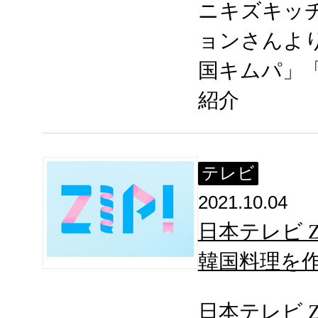
ニキズキッ
ョンさんよ
国キムパ」
紹介
テレビ
2021.10.04
日本テレビ 
韓国料理を
日本テレビ 