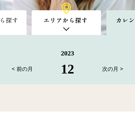
2023
12
< 前の月
次の月 >