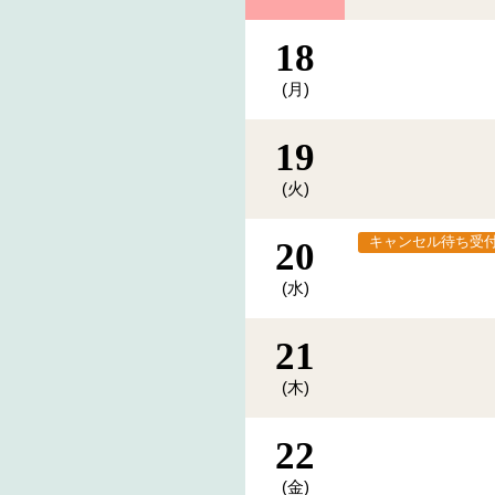
18
(月)
19
(火)
キャンセル待ち受
20
(水)
21
(木)
22
(金)