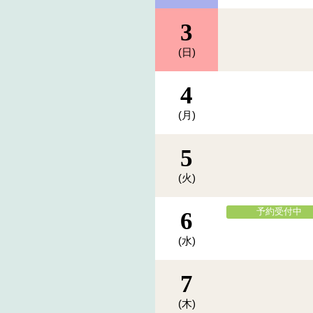
3
(日)
4
(月)
5
(火)
予約受付中
6
(水)
7
(木)