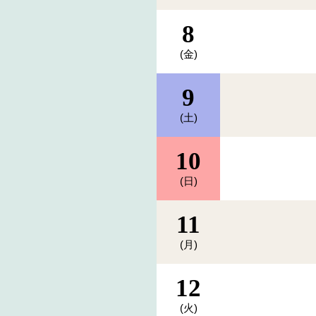
8
(金)
9
(土)
10
(日)
11
(月)
12
(火)