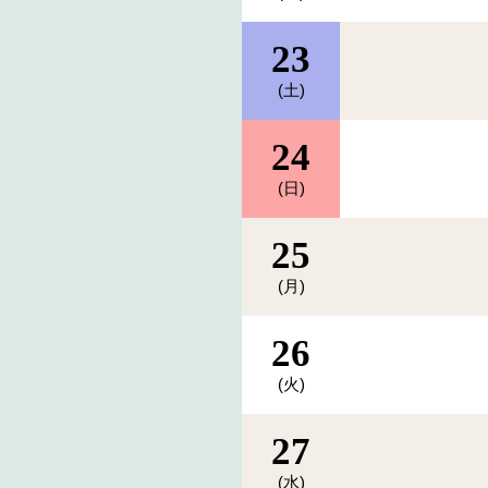
23
(土)
24
(日)
25
(月)
26
(火)
27
(水)