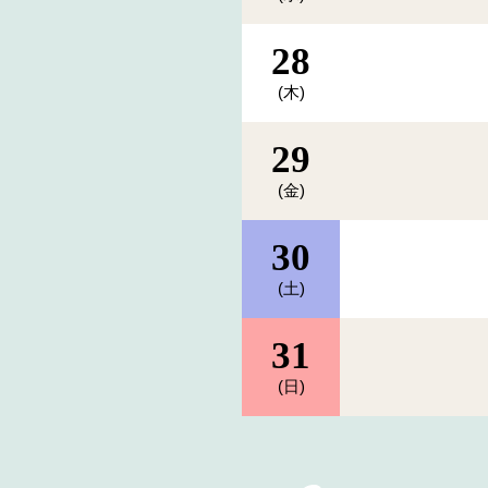
28
(木)
29
(金)
30
(土)
31
(日)