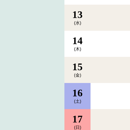
13
(水)
14
(木)
15
(金)
16
(土)
17
(日)