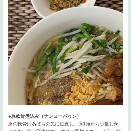
●豚軟骨煮込み（ナンヨーパゥン）
豚の軟骨はあばらの先に位置し、豚1頭から少量しか