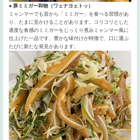
● 豚ミミガー和物（ワェナヨェトッ）
ミャンマーでも昔から「ミミガー」を食べる習慣があ
り、たまに見かけることがあります。コリコリとした
適度な食感のミミガーをじっくり煮みミャンマー風に
仕上げた一品です。豊かな味付けが特徴で、口に運ぶ
たびに新たな発見があります。