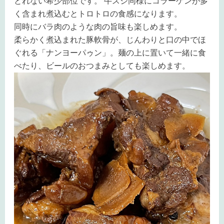
とれない希少部位です。 牛スジ同様にコラーゲンが多
く含まれ煮込むとトロトロの食感になります。
同時にバラ肉のような肉の旨味も楽しめます。
柔らかく煮込まれた豚軟骨が、じんわりと口の中でほ
ぐれる「ナンヨーパゥン」。麺の上に置いて一緒に食
べたり、ビールのおつまみとしても楽しめます。