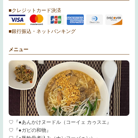
■クレジットカード決済
■銀行振込・ネットバンキング
メニュー
♡『●あんかけヌードル（コーイェ カゥスエ』
♡『●ガピの和物』