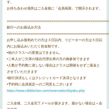
す。
お待ち合わせ場所はご入金後に「会員画面」で開示されます。
====================================================
銀行へのお振込み方法
====================================================
お申し込み後初めての方は３日以内、リピーターの方は５日以
内にお振込みいただく前金制です。
•他のクラスへの変更はできません。
•ご本人がご欠席の場合代理出席の方の御参加できます
•人数が予約数に達しない場合はクラスは開催をせずご返金と
させていただきます
•銀行決済もしくはクレジットカード決済となります
•予約時に会員規定へのご同意もございます
https://www.nikikitchen.com/reservation/kiyaku.php
ご入金後、ご入金完了メールが届きます。届かない場合は＜会