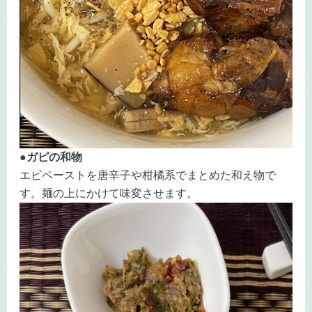
●ガピの和物
エビペーストを唐辛子や柑橘系でまとめた和え物で
す。麺の上にかけて味変させます。