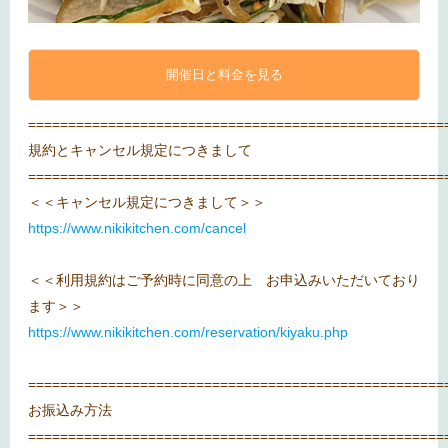
開催日と料金を見る
====================================================
規約とキャンセル規定につきまして
====================================================
＜＜キャンセル規定につきまして＞＞
https://www.nikikitchen.com/cancel
＜＜利用規約はご予約時に同意の上 お申込みいただいており
ます＞＞
https://www.nikikitchen.com/reservation/kiyaku.php
====================================================
お振込み方法
====================================================