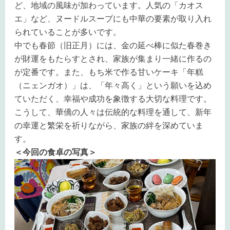
ど、地域の風味が加わっています。人気の「カオス
エ」など、ヌードルスープにも中華の要素が取り入れ
られていることが多いです。
中でも春節（旧正月）には、金の延べ棒に似た春巻き
が財運をもたらすとされ、家族が集まり一緒に作るの
が定番です。また、もち米で作る甘いケーキ「年糕
（ニェンガオ）」は、「年々高く」という願いを込め
ていただく、幸福や成功を象徴する大切な料理です。
こうして、華僑の人々は伝統的な料理を通して、新年
の幸運と繁栄を祈りながら、家族の絆を深めていま
す。
＜今回の食卓の写真＞