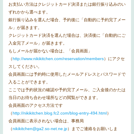
お支払い方法はクレジットカード決済または銀行振り込みのい
ずれかから選べます。
銀行振り込みを選んだ場合、予約後に「自動的に予約完了メー
ル」が届きます。
クレジットカード決済を選んだ場合は、決済後に「自動的にご
入金完了メール」が届きます。
もしメールが届かない場合は、「会員画面」
（
http://www.nikikitchen.com/reservation/members
）にアクセ
スしてください。
会員画面には予約時に使用したメールアドレスとパスワードで
入ることができます。
ここでは予約状況の確認や予約完了メール、ご入金後のかたは
当日のお待ち合わせ場所などの閲覧ができます。
会員画面のアクセス方法です
（
http://nikikitchen.blog.fc2.com/blog-entry-494.html
）
会員画面に表示されない場合は、事務局
（
nikikitchen@ga2.so-net.ne.jp
）までご連絡をお願いしま