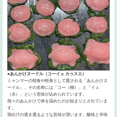
●あんかけヌードル（コーイェ カゥスエ）
ミャンマーの朝食や軽食として愛される「あんかけヌ
ードル」、その名称には「コー（糊）」と「イェ
（水）」という意味が込められています。
熱々のあんかけで体を温めたのが始まりとされていま
す。
鶏出汁の透き通るような旨味が漂います。酸味と辛味