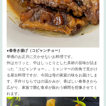
●春巻き揚げ（コピャンチョー）
華僑のお正月に欠かせないお料理です。
外はカリッと、中はしっとりとした具材の旨味が詰ま
った「コピャンチョー」。ミャンマーの街角で見かけ
る屋台料理ですが、今回は母の家庭の味をお届けしま
す。手作りならではの温かみが、香ばしい春巻きから
広がり、家族で囲む食卓が賑わう瞬間を想像させてく
れます。