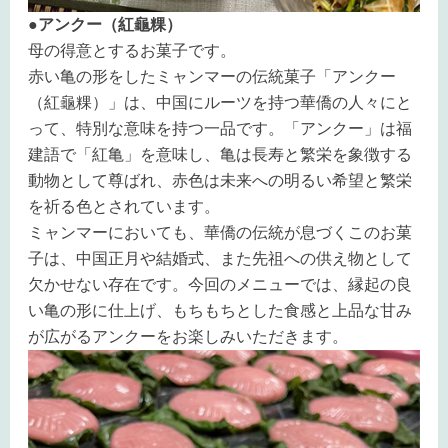
●アンクー（紅龜粿）
母の得意とするお菓子です。
赤い亀の形をしたミャンマーの伝統菓子「アンクー
（紅龜粿）」は、中国にルーツを持つ華僑の人々にと
って、特別な意味を持つ一品です。「アンクー」は福
建語で「紅亀」を意味し、亀は長寿と繁栄を象徴する
動物として尊ばれ、赤色は未来への明るい希望と繁栄
を祈る色とされています。
ミャンマーにおいても、華僑の伝統が息づくこのお菓
子は、中国正月や結婚式、また先祖への供え物として
欠かせない存在です。今回のメニューでは、縁起の良
い亀の形に仕上げ、もちもちとした食感と上品な甘み
が広がるアンクーをお楽しみいただきます。