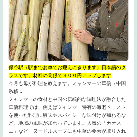
保谷駅（駅までお車でお迎えに参ります）日本語のク
ラスです。材料の関係で３００円アップします
今月も母が料理を教えます。ミャンマーの華僑（中国
系移
...
ミャンマーの食材と中国の伝統的な調理法が融合した
華僑料理では、例えばミャンマー特有の海老ペースト
を使った料理に酸味やスパイシーな味付けが加わるな
ど、地域の風味が加わっています。人気の「カオス
エ」など、ヌードルスープにも中華の要素が取り入れ