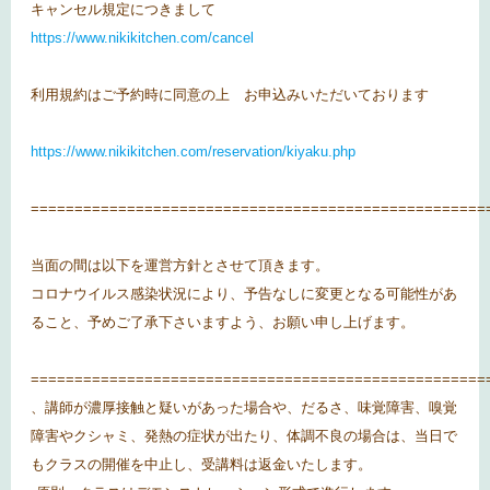
キャンセル規定につきまして
https://www.nikikitchen.com/cancel
利用規約はご予約時に同意の上 お申込みいただいております
https://www.nikikitchen.com/reservation/kiyaku.php
====================================================
当面の間は以下を運営方針とさせて頂きます。
コロナウイルス感染状況により、予告なしに変更となる可能性があ
ること、予めご了承下さいますよう、お願い申し上げます。
====================================================
、講師が濃厚接触と疑いがあった場合や、だるさ、味覚障害、嗅覚
障害やクシャミ、発熱の症状が出たり、体調不良の場合は、当日で
もクラスの開催を中止し、受講料は返金いたします。