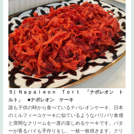
５）Ｎａｐａｌｅｏｎ Ｔｏｒｔ 「ナポレオン ト
ルト」 ■ナポレオン ケーキ
誰も子供の時から食べているナパレオンケーキ、日本
のミルフィーユケーキに似ているようなパリパリ食感
と滑間なクリームを一度の楽しめるケーキです。バタ
ーが香るパイも手作りをし、一枚一枚焼きます。クリ