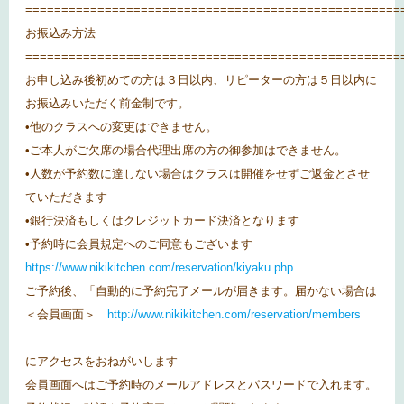
====================================================
お振込み方法
====================================================
お申し込み後初めての方は３日以内、リピーターの方は５日以内に
お振込みいただく前金制です。
•他のクラスへの変更はできません。
•ご本人がご欠席の場合代理出席の方の御参加はできません。
•人数が予約数に達しない場合はクラスは開催をせずご返金とさせ
ていただきます
•銀行決済もしくはクレジットカード決済となります
•予約時に会員規定へのご同意もございます
https://www.nikikitchen.com/reservation/kiyaku.php
ご予約後、「自動的に予約完了メールが届きます。届かない場合は
＜会員画面＞
http://www.nikikitchen.com/reservation/members
にアクセスをおねがいします
会員画面へはご予約時のメールアドレスとパスワードで入れます。