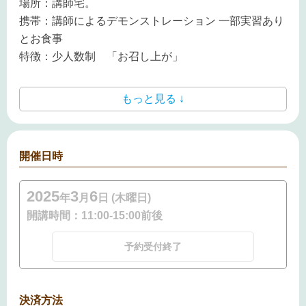
場所：講師宅。
携帯：講師によるデモンストレーション 一部実習あり
とお食事
特徴：少人数制 「お召し上が」
もっと見る ↓
開催日時
2025
3
6
年
月
日 (木曜日)
開講時間：
11:00-15:00前後
予約受付終了
決済方法