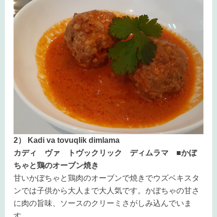
2） Kadi va tovuqlik dimlama
カディ ヴァ トヴックリック ディムラマ ■
かぼ
ちゃと鶏のオーブン焼き
甘いかぼちゃと鶏肉のオーブンで焼きでウズベキスタ
ンでは子供から大人まで大人気です。かぼちゃの甘さ
に肉の旨味、ソースのクリーミさがしみ込んでいま
す。