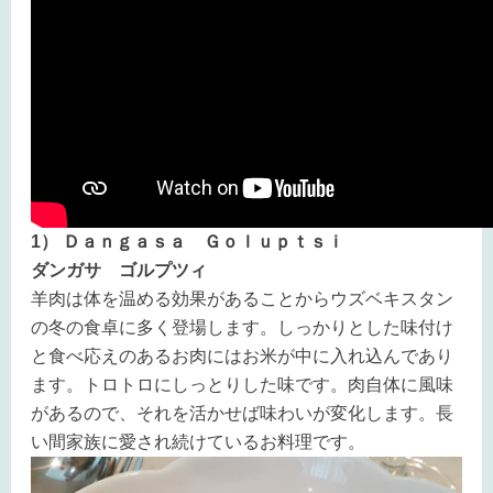
1） Ｄａｎｇａｓａ Ｇｏｌｕｐｔｓｉ
ダンガサ ゴルプツィ
羊肉は体を温める効果があることからウズベキスタン
の冬の食卓に多く登場します。しっかりとした味付け
と食べ応えのあるお肉にはお米が中に入れ込んであり
ます。トロトロにしっとりした味です。肉自体に風味
があるので、それを活かせば味わいが変化します。長
い間家族に愛され続けているお料理です。