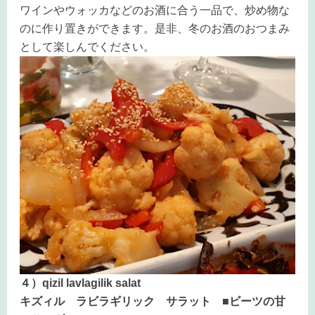
ワインやウォッカなどのお酒に合う一品で、炒め物な
のに作り置きができます。是非、冬のお酒のおつまみ
として楽しんでください。
４）qizil lavlagilik salat
キズィル ラビラギリック サラット ■ビーツの甘