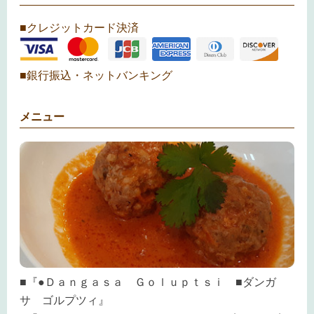
■クレジットカード決済
■銀行振込・ネットバンキング
メニュー
■『●Ｄａｎｇａｓａ Ｇｏｌｕｐｔｓｉ ■ダンガ
サ ゴルプツィ』