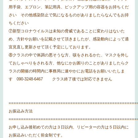
用手袋、エプロン、筆記用具、ピックアップ用の容器をお持ちくだ
さい その他感染防止で気になるものがありましたらなんでもお持
ちください
⑦新型コロナウイルスは未知の脅威であることに変わりはないた
め、方針やお願いを記載させて頂きましたが、感染動向によって適
宜見直し更新させて頂く予定にしております。
⑧クラスの中で体調の悪そうな方、咳をされるかた、マスクを外し
ておしゃべりをされる方、他なにかお困りのことがありましたらク
ラスの開催の時間内に事務局に速やかにお電話をお願いいたしま
す
090-3248-6467
クラス終了後では対応できません
====================================================
お振込み方法
====================================================
お申し込み後初めての方は３日以内、リピーターの方は５日以内に
お振込みいただく前金制です。