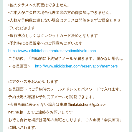
•他のクラスへの変更はできません。
•ご本人がご欠席の場合代理出席の方の御参加はできません。
•人数が予約数に達しない場合はクラスは開催をせずご返金とさせ
ていただきます
•銀行決済もしくはクレジットカード決済となります
•予約時に会員規定へのご同意もございます
https://www.nikikitchen.com/reservation/kiyaku.php
ご予約後、「自動的に予約完了メールが届きます。届かない場合は
＜会員画面＞
http://www.nikikitchen.com/reservation/members
にアクセスをおねがいします
会員画面へはご予約時のメールアドレスとパスワードで入れます。
予約状況の確認や予約完了メールが閲覧できます。
•会員画面に表示がない場合は事務局nikikitchen@ga2.so-
net.ne.jp までご連絡をお願いします
お待ち合わせ場所は講師の自宅となります。ご入金後「会員画面」
に開示されます。