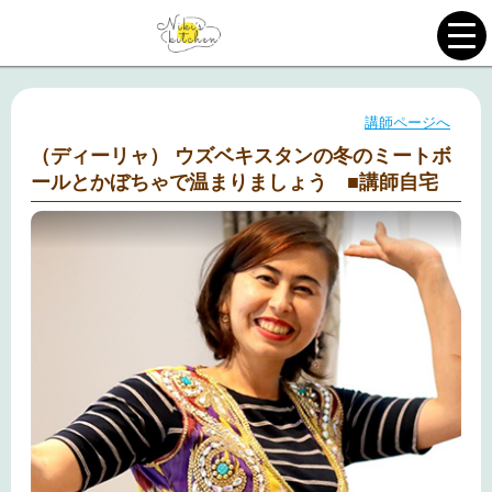
講師ページへ
（ディーリャ） ウズベキスタンの冬のミートボ
ールとかぼちゃで温まりましょう ■講師自宅