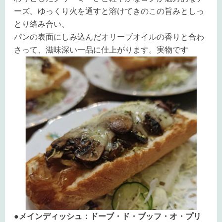
ーズ。ゆっくり火を通すと溶けてきのこの旨みとしっ
とり絡み合い、
パンの表面にしみ込んだオリーブオイルの香りと合わ
さって、滋味深い一品に仕上がります。実物です
●メインディッシュ：ドーブ・ド・ブッフ・オ・プリ