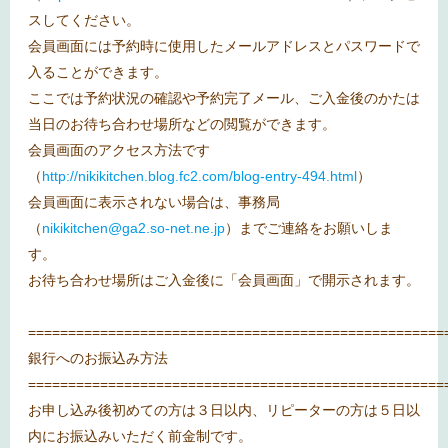
スしてください。
会員画面には予約時に使用したメールアドレスとパスワードで
入ることができます。
ここでは予約状況の確認や予約完了メール、ご入金後のかたは
当日のお待ち合わせ場所などの閲覧ができます。
会員画面のアクセス方法です
（
http://nikikitchen.blog.fc2.com/blog-entry-494.html
）
会員画面に表示されない場合は、事務局
（
nikikitchen@ga2.so-net.ne.jp
）までご連絡をお願いしま
す。
お待ち合わせ場所はご入金後に「会員画面」で開示されます。
====================================================
銀行へのお振込み方法
====================================================
お申し込み後初めての方は３日以内、リピーターの方は５日以
内にお振込みいただく前金制です。