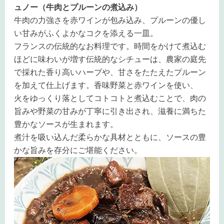
ュノー（牛肉とプルーンの煮込み）
牛肉の力強さを赤ワインが包み込み、プルーンの優し
い甘みがふくよかなコクを添える一皿。
フランスの伝統的なお料理です。時間をかけて煮込む
ほどに味わいが増す伝統的なシチューは、農家の庭先
で採れた香り高いハーブや、甘さをたたえたプルーン
を加えて仕上げます。香味野菜と赤ワインを使い、
火をゆっくり落としてコトコトと煮込むことで、肉の
旨みや野菜の甘みが丁寧に引き出され、滋養に満ちた
豊かなソースが生まれます。
煮汁を吸い込んだ柔らかな具材とともに、ソースの豊
かな旨みを存分にご堪能ください。