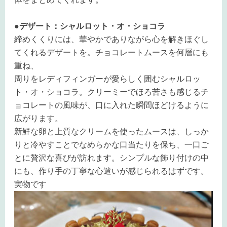
●デザート：シャルロット・オ・ショコラ
締めくくりには、華やかでありながら心を解きほぐし
てくれるデザートを。チョコレートムースを何層にも
重ね、
周りをレディフィンガーが愛らしく囲むシャルロッ
ト・オ・ショコラ。クリーミーでほろ苦さも感じるチ
ョコレートの風味が、口に入れた瞬間ほどけるように
広がります。
新鮮な卵と上質なクリームを使ったムースは、しっか
りと冷やすことでなめらかな口当たりを保ち、一口ご
とに贅沢な喜びが訪れます。シンプルな飾り付けの中
にも、作り手の丁寧な心遣いが感じられるはずです。
実物です