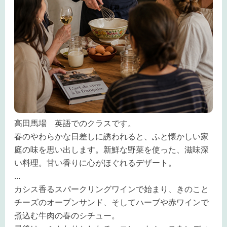
高田馬場 英語でのクラスです。
春のやわらかな日差しに誘われると、ふと懐かしい家
庭の味を思い出します。新鮮な野菜を使った、滋味深
い料理。甘い香りに心がほぐれるデザート。
...
カシス香るスパークリングワインで始まり、きのこと
チーズのオープンサンド、そしてハーブや赤ワインで
煮込む牛肉の春のシチュー。