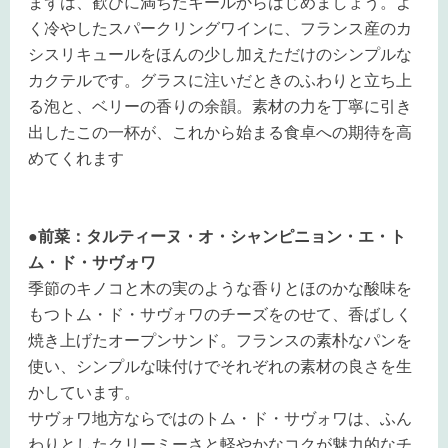
まずは、歓びに満ちたキールからはじめましょう。よ
く冷やしたスパークリングワインに、フランス産のカ
シスリキュールをほんの少し加えただけのシンプルな
カクテルです。グラスに注いだときのふわりと立ち上
る泡と、ベリーの香りの余韻。素材の力を丁寧に引き
出したこの一杯が、これから始まる食卓への期待を高
めてくれます
●前菜：タルティーヌ・オ・シャンピニョン・エ・ト
ム・ド・サヴォワ
季節のキノコと木の実のような香りとほのかな酸味を
もつトム・ド・サヴォワのチーズをのせて、香ばしく
焼き上げたオープンサンド。フランスの素朴なパンを
使い、シンプルな味付けでそれぞれの素材の良さを生
かしています。
サヴォワ地方ならではのトム・ド・サヴォワは、ふん
わりとしたクリーミーさと軽やかなコクが魅力的なチ