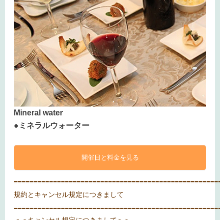
Mineral water
●ミネラルウォーター
開催日と料金を見る
====================================================
規約とキャンセル規定につきまして
====================================================
＜＜キャンセル規定につきまして＞＞