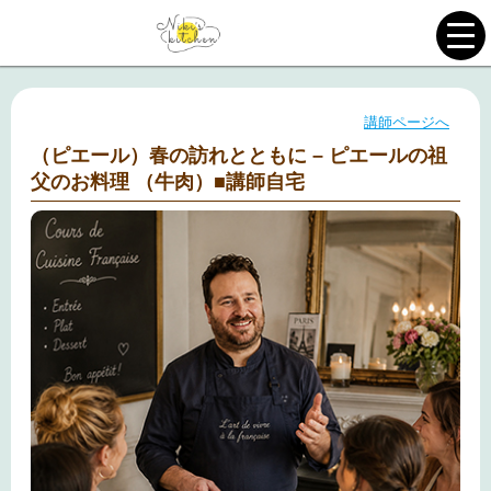
講師ページへ
（ピエール）春の訪れとともに – ピエールの祖
父のお料理 （牛肉）■講師自宅