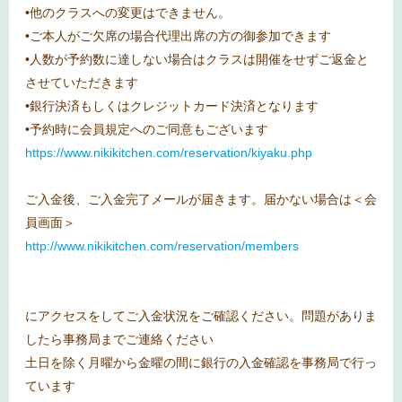
•他のクラスへの変更はできません。
•ご本人がご欠席の場合代理出席の方の御参加できます
•人数が予約数に達しない場合はクラスは開催をせずご返金と
させていただきます
•銀行決済もしくはクレジットカード決済となります
•予約時に会員規定へのご同意もございます
https://www.nikikitchen.com/reservation/kiyaku.php
ご入金後、ご入金完了メールが届きます。届かない場合は＜会
員画面＞
http://www.nikikitchen.com/reservation/members
にアクセスをしてご入金状況をご確認ください。問題がありま
したら事務局までご連絡ください
土日を除く月曜から金曜の間に銀行の入金確認を事務局で行っ
ています