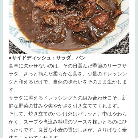
●サイドディッシュ：サラダ、パン
食卓に欠かせないのは、その日選んだ季節のリーフサ
ラダ。さっと摘んだ柔らかな葉を、少量のドレッシン
グと和えるだけで、自然の味わいをそのまま生かしま
す。
サラダに添えるドレッシングとの組み合わせこそ、新
鮮な野菜の甘みや爽やかさを引き立ててくれます。
そして、焼き立てのパンは外はパリッと、中はやわら
かく。スープや煮込み料理のソースを掬いとるのにぴ
ったりです。良質な小麦の香ばしさが、さりげなく全
体をまとめてくれます。