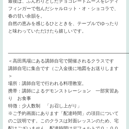
最後は、ふんわりとしたチョコレートムースをレディ
フィンガーで包んだシャルロット・オ・ショコラで、
春の甘い余韻を。
自然の恵みを感じるひとときを、テーブルでゆったり
と味わっていただけたら嬉しいです。
━━━━━━━━━━━━━━━━━━━━━━━━━━
＜高田馬場にある講師自宅で開催されるクラスです
講師自宅に集合です（ご入金後に地図をお送りします
＞
場所：講師自宅で行われる料理教室。
携帯：講師によるデモンストレーション 一部実習あ
り お食事
特徴：少人数制 「お召し上がり」
※ご予約画面にあります「配達時間」の項目について
のご説明です。このクラスは対面レッスンのため、宅
配はございません。配達時間はデフォルトで０：００