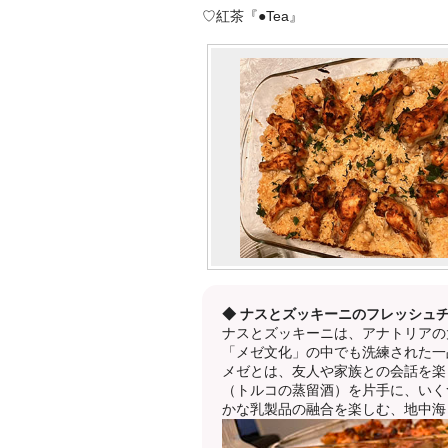
♡紅茶『●Tea』
◆ ナスとズッキーニのフレッシュ
ナスとズッキーニは、アナトリアの
「メゼ文化」の中でも洗練された一
メゼとは、友人や家族との会話を楽
（トルコの蒸留酒）を片手に、いく
かな乳製品の融合を楽しむ、地中海