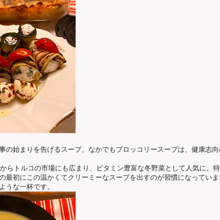
事の始まりを告げるスープ。なかでもブロッコリースープは、健康志向
てからトルコの市場にも広まり、ビタミン豊富な冬野菜として人気に。
の最初にこの温かくてクリーミーなスープを出すのが習慣になっていま
ような一杯です。