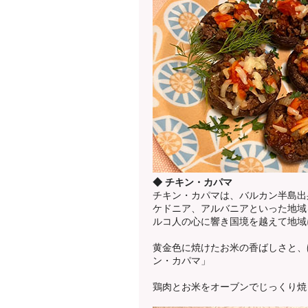
◆ チキン・カパマ
チキン・カパマは、バルカン半島出
ケドニア、アルバニアといった地域
ルコ人の心に響き国境を越えて地域
黄金色に焼けたお米の香ばしさと、
ン・カパマ」
鶏肉とお米をオーブンでじっくり焼