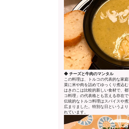
◆ チーズと牛肉のマンタル
この料理は、トルコの代表的な家庭
菜に米や肉を詰めてゆっくり煮込む
はきのこは比較的新しい食材で、都
コ料理」の代表格とも言える存在で
伝統的なトルコ料理はスパイスや煮
広まりました。特別な日というより
れています。