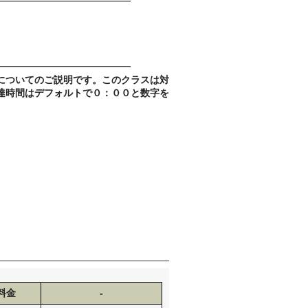
━━━━━━━━━━━━━━
━━━━━━━━━━━━━━
についてのご説明です。このクラスは対
達時間はデフォルトで０：００と数字を
料金
-