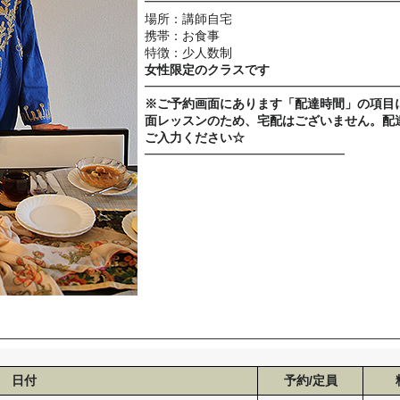
━━━━━━━━━━━━━━━━━━━━
場所：講師自宅
携帯：お食事
特徴：少人数制
女性限定のクラスです
━━━━━━━━━━━━━━━━━━━━
※ご予約画面にあります「配達時間」の項目
面レッスンのため、宅配はございません。配
ご入力ください☆
━━━━━━━━━━━━━━━━
日付
予約/定員