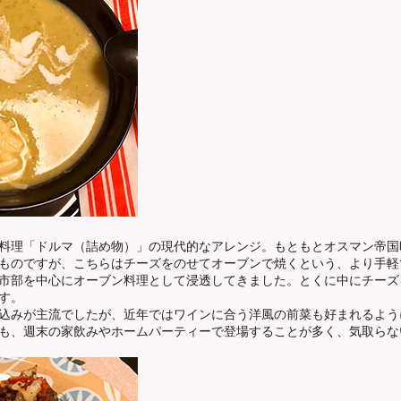
料理「ドルマ（詰め物）」の現代的なアレンジ。もともとオスマン帝国
ものですが、こちらはチーズをのせてオーブンで焼くという、より手軽
市部を中心にオーブン料理として浸透してきました。とくに中にチーズ
す。
込みが主流でしたが、近年ではワインに合う洋風の前菜も好まれるよう
も、週末の家飲みやホームパーティーで登場することが多く、気取らな