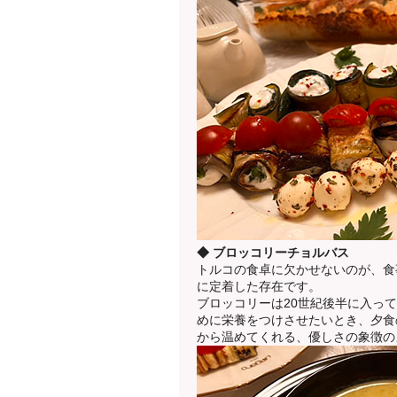
◆ ブロッコリーチョルバス
トルコの食卓に欠かせないのが、食
に定着した存在です。
ブロッコリーは20世紀後半に入っ
めに栄養をつけさせたいとき、夕食
から温めてくれる、優しさの象徴の