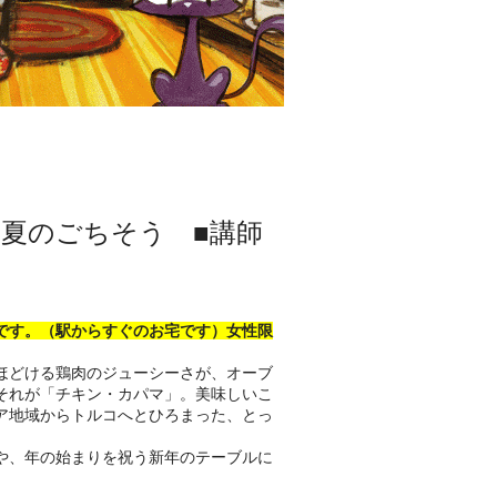
夏のごちそう ■講師
です。（駅からすぐのお宅です）女性限
ほどける鶏肉のジューシーさが、オーブ
それが「チキン・カパマ」。美味しいこ
ア地域からトルコへとひろまった、とっ
や、年の始まりを祝う新年のテーブルに