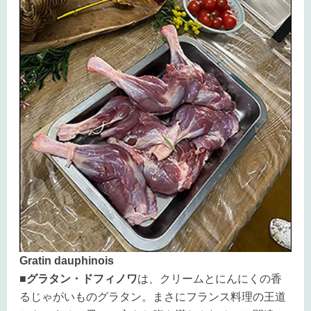
Gratin dauphinois
■グラタン・ドフィノワ
は、クリームとにんにくの香
るじゃがいものグラタン。まさにフランス料理の王道