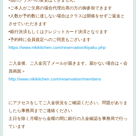
•ご本人がご欠席の場合代理出席の方の御参加できます
•人数が予約数に達しない場合はクラスは開催をせずご返金と
させていただきます
•銀行決済もしくはクレジットカード決済となります
•予約時に会員規定へのご同意もございます
https://www.nikikitchen.com/reservation/kiyaku.php
ご入金後、ご入金完了メールが届きます。届かない場合は＜会
員画面＞
http://www.nikikitchen.com/reservation/members
にアクセスをしてご入金状況をご確認ください。問題がありま
したら事務局までご連絡ください
土日を除く月曜から金曜の間に銀行の入金確認を事務局で行っ
ています