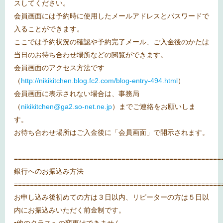
スしてください。
会員画面には予約時に使用したメールアドレスとパスワードで
入ることができます。
ここでは予約状況の確認や予約完了メール、ご入金後のかたは
当日のお待ち合わせ場所などの閲覧ができます。
会員画面のアクセス方法です
（
http://nikikitchen.blog.fc2.com/blog-entry-494.html
）
会員画面に表示されない場合は、事務局
（
nikikitchen@ga2.so-net.ne.jp
）までご連絡をお願いしま
す。
お待ち合わせ場所はご入金後に「会員画面」で開示されます。
====================================================
銀行へのお振込み方法
====================================================
お申し込み後初めての方は３日以内、リピーターの方は５日以
内にお振込みいただく前金制です。
•他のクラスへの変更はできません。