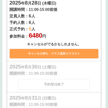
2025
8
28
年
月
日 (木曜日)
開講時間：
11:00-15:00前後
6
定員人数：
人
6
予約人数：
人
5
正式予約：
人
6480
参加料金：
円
キャンセルがでるかもしれません。
2025
8
30
年
月
日 (土曜日)
開講時間：
11:00-15:00前後
予約受付終了
2025
8
31
年
月
日 (日曜日)
開講時間：
11:00-15:00前後