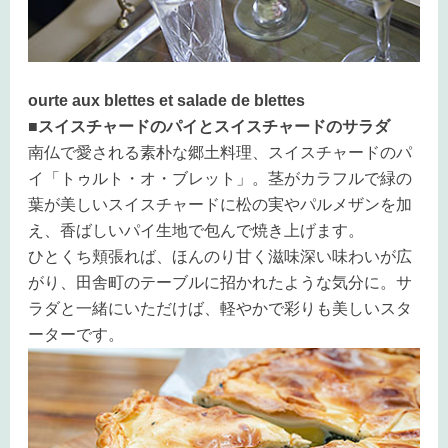
ourte aux blettes et salade de blettes
■スイスチャードのパイとスイスチャードのサラダ
南仏で愛される素朴な郷土料理、スイスチャードのパ
イ「トゥルト・オ・ブレット」。茎がカラフルで緑の
葉が美しいスイスチャードに松の実やパルメザンを加
え、香ばしいパイ生地で包んで焼き上げます。
ひとくち頬張れば、ほんのり甘く滋味深い味わいが広
がり、田舎町のテーブルに招かれたような気分に。サ
ラダと一緒にいただけば、軽やかで彩りも美しいスタ
ーターです。