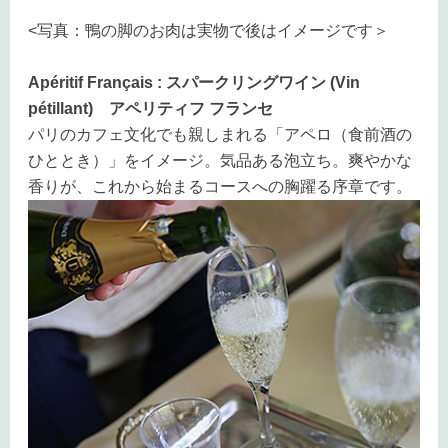
<写真：鴨の脚のお肉は実物で後はイメージです＞
Apéritif Français : スパークリングワイン (Vin
pétillant)
アペリティフ フランセ
パリのカフェ文化でも親しまれる「アペロ（食前酒の
ひととき）」をイメージ。気品ある泡立ち。爽やかな
香りが、これから始まるコースへの胸躍る序章です。