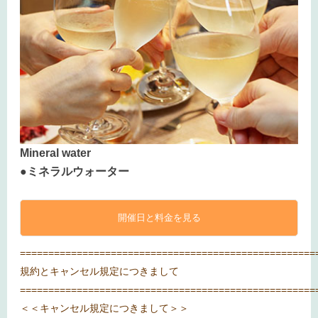
Mineral water
●ミネラルウォーター
開催日と料金を見る
====================================================
規約とキャンセル規定につきまして
====================================================
＜＜キャンセル規定につきまして＞＞