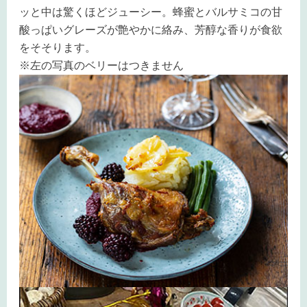
ッと中は驚くほどジューシー。蜂蜜とバルサミコの甘
酸っぱいグレーズが艶やかに絡み、芳醇な香りが食欲
をそそります。
※左の写真のベリーはつきません