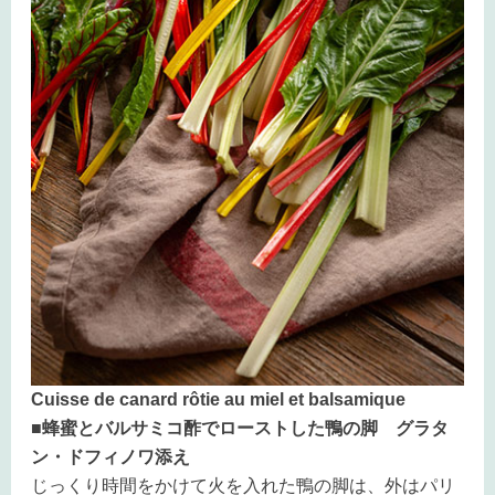
Cuisse de canard rôtie au miel et balsamique
■蜂蜜とバルサミコ酢でローストした鴨の脚 グラタ
ン・ドフィノワ添え
じっくり時間をかけて火を入れた鴨の脚は、外はパリ