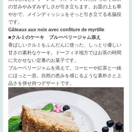
の甘みやみずみずしさが引き立ちます。お皿の上も華
やかで、メインディッシュをそっと引き立てる名脇役
です。
Gâteaux aux noix avec confiture de myrtille
■クルミのケーキ ブルーベリージャム添え
香ばしいクルミをふんだんに使った、しっとり優しい
甘さの素朴なケーキ。ドーフィネ地方ではお茶の時間
に欠かせない定番のお菓子です。
ブルーベリージャムを添えて、コーヒーや紅茶と一緒
にほっと一息。自然の恵みを感じるような素朴さと上
品さを併せ持つデザートです。