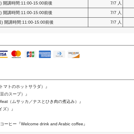
日) 開講時間:11:00-15:00前後
7/7 人
日) 開講時間:11:00-15:00前後
7/7 人
日) 開講時間:11:00-15:00前後
7/7 人
d（ダガ／トマトのホットサラダ）』
レンズ豆のスープ）』
 Minced Meat（ムサッカ／ナスとひき肉の煮込み）』
 / ファッテ・ライズ）』
lcome drink and Arabic coffee』