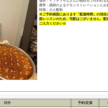
場所：イプティサムさんの御自宅で行われる
携帯：講師のよるデモンストレーションとお
特徴：少人数制
※ご予約画面にあります「配達時間」の項目
面レッスンのため、宅配はございません。配
ご入力ください☆
日付
予約/定員