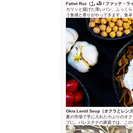
Fattet Ruz（فَتَّة رزّ / フ
カリッと揚げた薄いパン、ふっくら
う食感と香りがやってきます。食卓
Okra Lentil Soup（オクラと
夏の市場で手に入れた小ぶりのオク
プに。パレスチナの家庭では、この