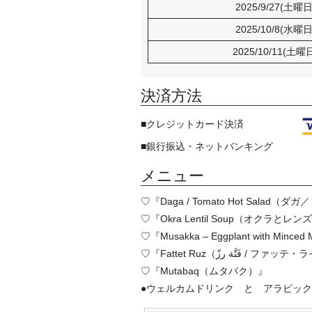
2025/9/27(土曜
2025/10/8(水曜
2025/10/11(土曜
決済方法
■クレジットカード決済
■銀行振込・ネットバンキング
メニュー
♡『Daga / Tomato Hot Sala
♡『Okra Lentil Soup（オクラと
♡『Musakka – Eggplant with
♡『Fattet Ruz（فَتَّة رزّ
♡『Mutabaq（ムタバク）』
●ウェルカムドリンク と アラビックコーヒー『We