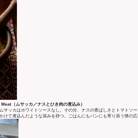
 Minced Meat（ムサッカ／ナスとひき肉の煮込み）
ムサッカはホワイトソースなし。その分、ナスの香ばしさとトマトソー
かけて煮込んだような深みを持つ。ごはんにもパンにも寄り添う懐の広