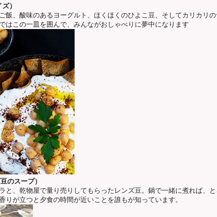
ァッテ・ライズ）
ご飯、酸味のあるヨーグルト、ほくほくのひよこ豆、そしてカリカリの
ではこの一皿を囲んで、みんながおしゃべりに夢中になります
レンズ豆のスープ）
ラと、乾物屋で量り売りしてもらったレンズ豆。鍋で一緒に煮れば、と
香りが立つと夕食の時間が近いことを誰もが知っています。