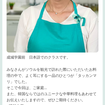
成城学園前 日本語でのクラスです。
みなさんがソウルを観光で訪れた際にいただいたお料
理の中で、よく耳にする一品のひとつが「タッカンマ
リ」でした。
そこで今回は、ご家庭
...
また、韓国ならではのユニークな中華料理もあわせて
お伝えいたしますので、ぜひご期待ください。