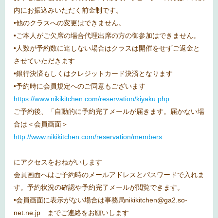
内にお振込みいただく前金制です。
•他のクラスへの変更はできません。
•ご本人がご欠席の場合代理出席の方の御参加はできません。
•人数が予約数に達しない場合はクラスは開催をせずご返金と
させていただきます
•銀行決済もしくはクレジットカード決済となります
•予約時に会員規定へのご同意もございます
https://www.nikikitchen.com/reservation/kiyaku.php
ご予約後、「自動的に予約完了メールが届きます。届かない場
合は＜会員画面＞
http://www.nikikitchen.com/reservation/members
にアクセスをおねがいします
会員画面へはご予約時のメールアドレスとパスワードで入れま
す。予約状況の確認や予約完了メールが閲覧できます。
•会員画面に表示がない場合は事務局nikikitchen@ga2.so-
net.ne.jp までご連絡をお願いします