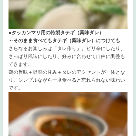
●タッカンマリ用の特製タテギ（薬味ダレ）
～そのまま食べてもタテギ（薬味ダレ）につけても
さらなるお楽しみは「タレ作り」。ピリ辛にしたり、
さっぱり風味にしたり、好みに合わせて自由に調整も
できます。
鶏の旨味＋野菜の甘み＋タレのアクセントが一体とな
り、シンプルながら一度食べると忘れられない味わい
です。