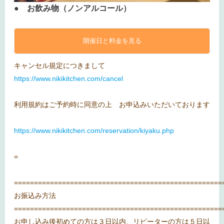
●
お飲み物（ノンアルコール）
開催日と料金を見る
キャンセル規定につきまして
https://www.nikikitchen.com/cancel
利用規約はご予約時に同意の上 お申込みいただいております
https://www.nikikitchen.com/reservation/kiyaku.php
=
====================================================
お振込み方法
====================================================
お申し込み後初めての方は３日以内、リピーターの方は５日以