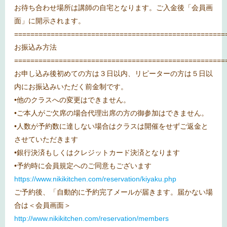
お待ち合わせ場所は講師の自宅となります。ご入金後「会員画
面」に開示されます。
====================================================
お振込み方法
====================================================
お申し込み後初めての方は３日以内、リピーターの方は５日以
内にお振込みいただく前金制です。
•他のクラスへの変更はできません。
•ご本人がご欠席の場合代理出席の方の御参加はできません。
•人数が予約数に達しない場合はクラスは開催をせずご返金と
させていただきます
•銀行決済もしくはクレジットカード決済となります
•予約時に会員規定へのご同意もございます
https://www.nikikitchen.com/reservation/kiyaku.php
ご予約後、「自動的に予約完了メールが届きます。届かない場
合は＜会員画面＞
http://www.nikikitchen.com/reservation/members