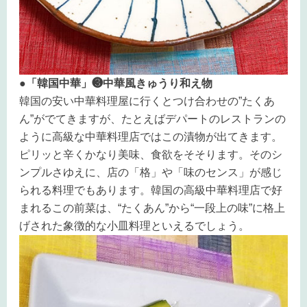
●「韓国中華」❸中華風きゅうり和え物
韓国の安い中華料理屋に行くとつけ合わせの”たくあ
ん”がでてきますが、たとえばデパートのレストランの
ように高級な中華料理店ではこの漬物が出てきます。
ピリッと辛くかなり美味、食欲をそそります。そのシ
ンプルさゆえに、店の「格」や「味のセンス」が感じ
られる料理でもあります。韓国の高級中華料理店で好
まれるこの前菜は、“たくあん”から“一段上の味”に格上
げされた象徴的な小皿料理といえるでしょう。