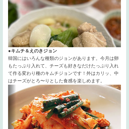
●キムチ＆えのきジョン
韓国にはいろんな種類のジョンがあります。今月は
卵
もたっぷり入れて、チーズも好きなだけたっぷり入れ
て作る
変わり種の
キムチジョンです！外はカリッ、中
はチーズがとろ〜りとした食感を楽しめます。