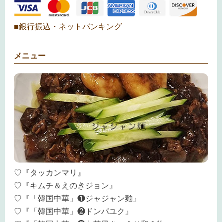
■銀行振込・ネットバンキング
メニュー
♡『タッカンマリ』
♡『キムチ＆えのきジョン』
♡『「韓国中華」❶ジャジャン麺』
♡『「韓国中華」❷ドンパユク』