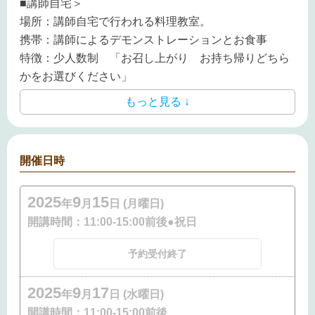
■講師自宅＞
場所：講師自宅で行われる料理教室。
携帯：講師によるデモンストレーションとお食事
特徴：少人数制 「お召し上がり お持ち帰りどちら
かをお選びください」
もっと見る ↓
開催日時
2025
9
15
年
月
日 (月曜日)
開講時間：
11:00-15:00前後●祝日
予約受付終了
2025
9
17
年
月
日 (水曜日)
開講時間：
11:00-15:00前後