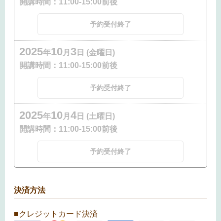
開講時間：
11:00-15:00前後
予約受付終了
2025
10
3
年
月
日 (金曜日)
開講時間：
11:00-15:00前後
予約受付終了
2025
10
4
年
月
日 (土曜日)
開講時間：
11:00-15:00前後
予約受付終了
決済方法
■クレジットカード決済