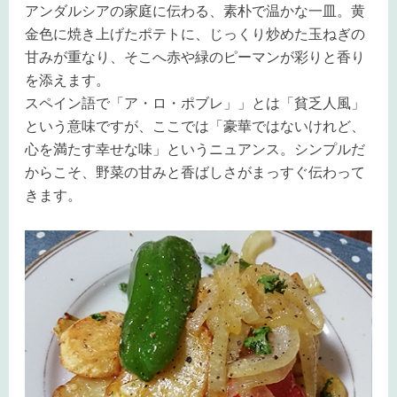
アンダルシアの家庭に伝わる、素朴で温かな一皿。黄
金色に焼き上げたポテトに、じっくり炒めた玉ねぎの
甘みが重なり、そこへ赤や緑のピーマンが彩りと香り
を添えます。
スペイン語で「ア・ロ・ポブレ」」とは「貧乏人風」
という意味ですが、ここでは「豪華ではないけれど、
心を満たす幸せな味」というニュアンス。シンプルだ
からこそ、野菜の甘みと香ばしさがまっすぐ伝わって
きます。