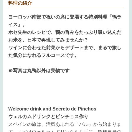
料理の紹介
ヨーロッパ南部で祝いの席に登場する特別料理「鴨ラ
イス」。
ホセ先生のレシピで、鴨の旨みをたっぷり吸い込んだ
お米を、日本で再現してみませんか？
ワインに合わせた前菜からデザートまで、まるで旅し
た気分になれるフルコースです。
※写真は丸鴨以外は実物です
Welcome drink and Secreto de Pinchos
ウェルカムドリンクとピンチョス作り
スペインの旅は、活気あふれる「バル」から始まりま
す。まずはウェルカムドリンクを片手に、皆様自身の