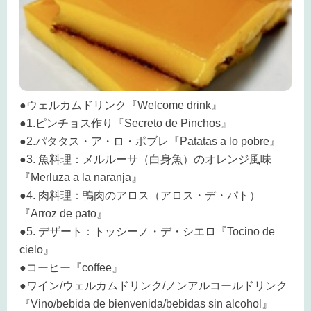
●ウェルカムドリンク『Welcome drink』
●1.ピンチョス作り『Secreto de Pinchos』
●2.パタタス・ア・ロ・ポブレ『Patatas a lo pobre』
●3. 魚料理：メルルーサ（白身魚）のオレンジ風味
『Merluza a la naranja』
●4. 肉料理：鴨肉のアロス（アロス・デ・パト）
『Arroz de pato』
●5. デザート：トッシーノ・デ・シエロ『Tocino de
cielo』
●コーヒー『coffee』
●ワイン/ウェルカムドリンク/ノンアルコールドリンク
『Vino/bebida de bienvenida/bebidas sin alcohol』