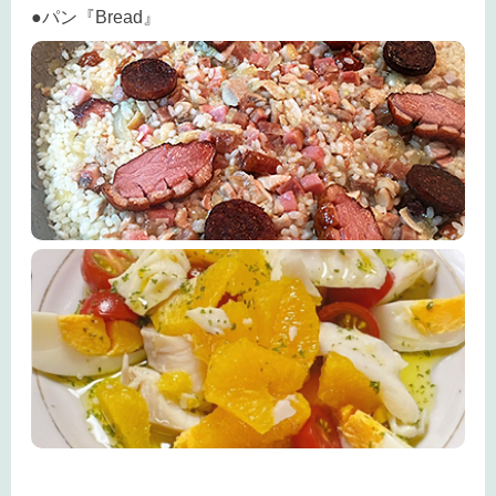
●パン『Bread』