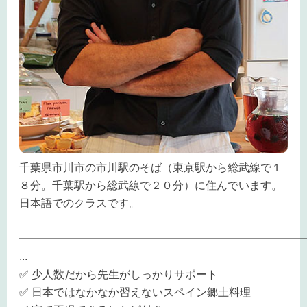
千葉県市川市の市川駅のそば（東京駅から総武線で１
８分。千葉駅から総武線で２０分）に住んでいます。
日本語でのクラスです。
━━━━━━━━━━━━━━━━━━━━━━━━━━
...
✅ 少人数だから先生がしっかりサポート
✅ 日本ではなかなか習えないスペイン郷土料理