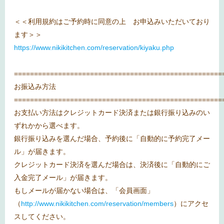
＜＜利用規約はご予約時に同意の上 お申込みいただいており
ます＞＞
https://www.nikikitchen.com/reservation/kiyaku.php
====================================================
お振込み方法
====================================================
お支払い方法はクレジットカード決済または銀行振り込みのい
ずれかから選べます。
銀行振り込みを選んだ場合、予約後に「自動的に予約完了メー
ル」が届きます。
クレジットカード決済を選んだ場合は、決済後に「自動的にご
入金完了メール」が届きます。
もしメールが届かない場合は、「会員画面」
（
http://www.nikikitchen.com/reservation/members
）にアクセ
スしてください。