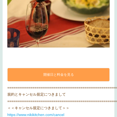
開催日と料金を見る
====================================================
規約とキャンセル規定につきまして
====================================================
＜＜キャンセル規定につきまして＞＞
https://www.nikikitchen.com/cancel