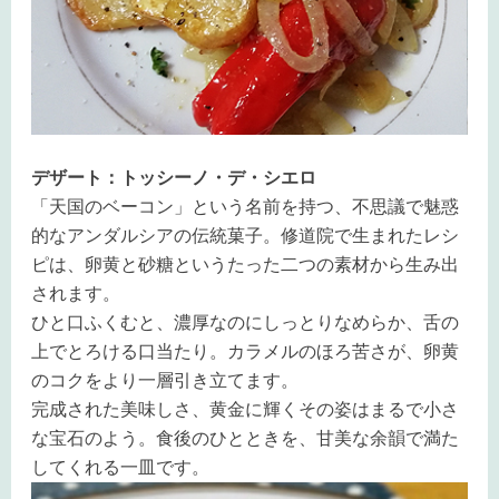
デザート：トッシーノ・デ・シエロ
「天国のベーコン」という名前を持つ、不思議で魅惑
的なアンダルシアの伝統菓子。修道院で生まれたレシ
ピは、卵黄と砂糖というたった二つの素材から生み出
されます。
ひと口ふくむと、濃厚なのにしっとりなめらか、舌の
上でとろける口当たり。カラメルのほろ苦さが、卵黄
のコクをより一層引き立てます。
完成された美味しさ、黄金に輝くその姿はまるで小さ
な宝石のよう。食後のひとときを、甘美な余韻で満た
してくれる一皿です。