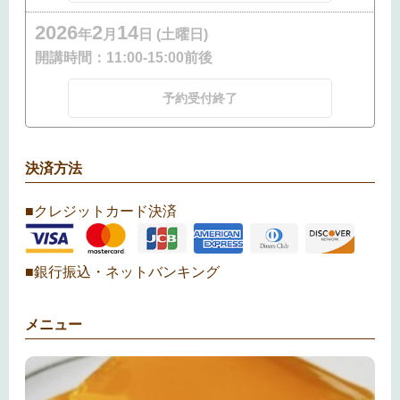
2026
2
14
年
月
日 (土曜日)
開講時間：
11:00-15:00前後
予約受付終了
決済方法
■クレジットカード決済
■銀行振込・ネットバンキング
メニュー