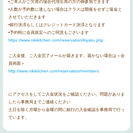
•ご本人がご欠席の場合代理出席の方の御参加できます
•人数が予約数に達しない場合はクラスは開催をせずご返金と
させていただきます
•銀行決済もしくはクレジットカード決済となります
•予約時に会員規定へのご同意もございます
https://www.nikikitchen.com/reservation/kiyaku.php
ご入金後、ご入金完了メールが届きます。届かない場合は＜会
員画面＞
http://www.nikikitchen.com/reservation/members
にアクセスをしてご入金状況をご確認ください。問題がありま
したら事務局までご連絡ください
土日を除く月曜から金曜の間に銀行の入金確認を事務局で行っ
ています。