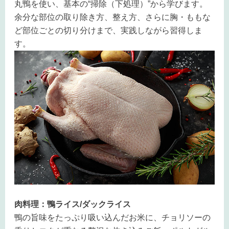
丸鴨を使い、基本の“掃除（下処理）”から学びます。
余分な部位の取り除き方、整え方、さらに胸・ももな
ど部位ごとの切り分けまで、実践しながら習得しま
す。
肉料理：鴨ライス/ダックライス
鴨の旨味をたっぷり吸い込んだお米に、チョリソーの