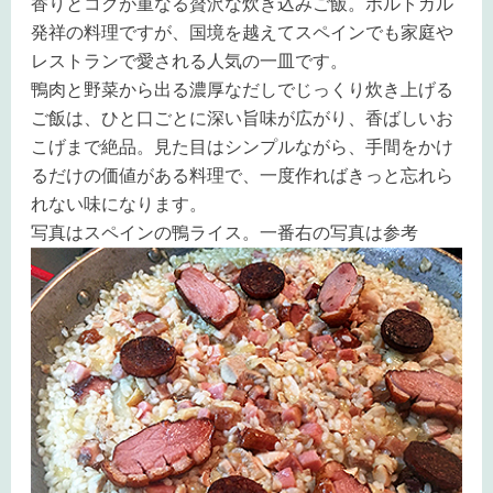
香りとコクが重なる贅沢な炊き込みご飯。ポルトガル
発祥の料理ですが、国境を越えてスペインでも家庭や
レストランで愛される人気の一皿です。
鴨肉と野菜から出る濃厚なだしでじっくり炊き上げる
ご飯は、ひと口ごとに深い旨味が広がり、香ばしいお
こげまで絶品。見た目はシンプルながら、手間をかけ
るだけの価値がある料理で、一度作ればきっと忘れら
れない味になります。
写真はスペインの鴨ライス。一番右の写真は参考