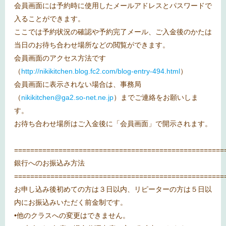
会員画面には予約時に使用したメールアドレスとパスワードで
入ることができます。
ここでは予約状況の確認や予約完了メール、ご入金後のかたは
当日のお待ち合わせ場所などの閲覧ができます。
会員画面のアクセス方法です
（
http://nikikitchen.blog.fc2.com/blog-entry-494.html
）
会員画面に表示されない場合は、事務局
（
nikikitchen@ga2.so-net.ne.jp
）までご連絡をお願いしま
す。
お待ち合わせ場所はご入金後に「会員画面」で開示されます。
====================================================
銀行へのお振込み方法
====================================================
お申し込み後初めての方は３日以内、リピーターの方は５日以
内にお振込みいただく前金制です。
•他のクラスへの変更はできません。