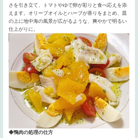
さを引き立て、トマトやゆで卵が彩りと食べ応えを添
えます。オリーブオイルとハーブが香りをまとめ、皿
の上に地中海の風景が広がるような、爽やかで明るい
仕上がりに。
◆鴨肉の処理の仕方