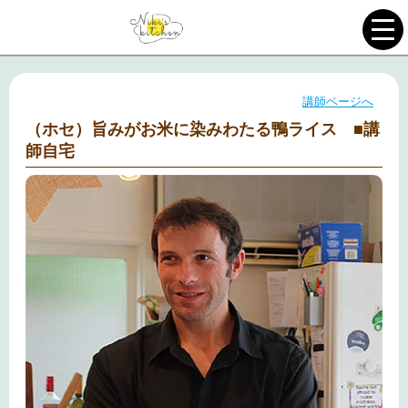
講師ページへ
（ホセ）旨みがお米に染みわたる鴨ライス ■講
師自宅