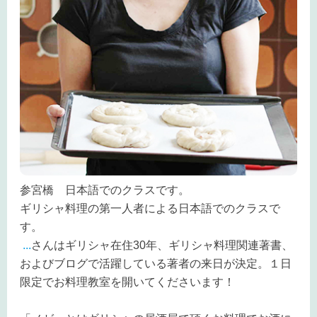
参宮橋 日本語でのクラスです。
ギリシャ料理の第一人者による日本語でのクラスで
す。
...
さんはギリシャ在住
30
年、ギリシャ料理関連著書、
およびブログで活躍している著者の来日が決定。
１日
限定でお料理教室を開いてくださいます！