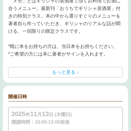
「メゼ」とはギリシャの居酒屋で頂くお料理でお酒に
合うメニュー。
最新刊「おうちでギリシャ居酒屋」付
きの特別クラス。
本の中から選りすぐりのメニューを
著者自ら作っていただき、ギリシャのリアルな話が聞
ける、一回限りの限定クラスです。
*
既に本をお持ちの方は、当日本をお持ちください。
*
ご希望の方には本に著者がサインを入れます。
もっと見る ↓
開催日時
2025
11
13
年
月
日 (木曜日)
開講時間：
10:00-13:00前後