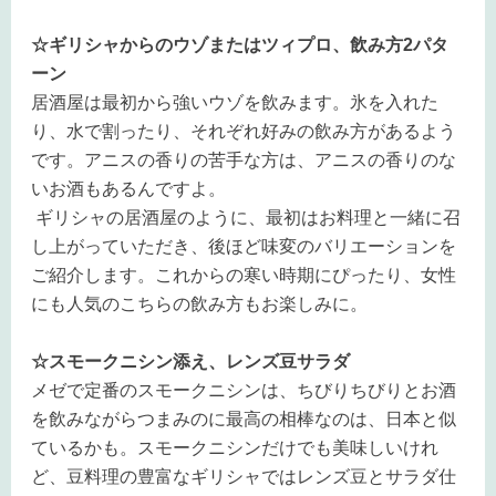
☆ギリシャからのウゾまたはツィプロ、飲み方2パタ
ーン
居酒屋は最初から強いウゾを飲みます。氷を入れた
り、水で割ったり、それぞれ好みの飲み方があるよう
です。アニスの香りの苦手な方は、アニスの香りのな
いお酒もあるんですよ。
ギリシャの居酒屋のように、最初はお料理と一緒に召
し上がっていただき、後ほど味変のバリエーションを
ご紹介します。これからの寒い時期にぴったり、女性
にも人気のこちらの飲み方もお楽しみに。
☆スモークニシン添え、レンズ豆サラダ
メゼで定番のスモークニシンは、ちびりちびりとお酒
を飲みながらつまみのに最高の相棒なのは、日本と似
ているかも。スモークニシンだけでも美味しいけれ
ど、豆料理の豊富なギリシャではレンズ豆とサラダ仕