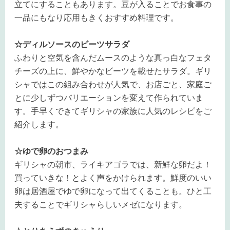
立てにすることもあります。豆が入ることでお食事の
一品にもなり応用もきくおすすめ料理です。
☆ディルソースのビーツサラダ
ふわりと空気を含んだムースのような真っ白なフェタ
チーズの上に、鮮やかなビーツを載せたサラダ。ギリ
シャではこの組み合わせが人気で、お店ごと、家庭ご
とに少しずつバリエーションを変えて作られていま
す。手早くできてギリシャの家族に人気のレシピをご
紹介します。
☆ゆで卵のおつまみ
ギリシャの朝市、ライキアゴラでは、新鮮な卵だよ！
買っていきな！とよく声をかけられます。鮮度のいい
卵は居酒屋でゆで卵になって出てくることも。ひと工
夫することでギリシャらしいメゼになります。