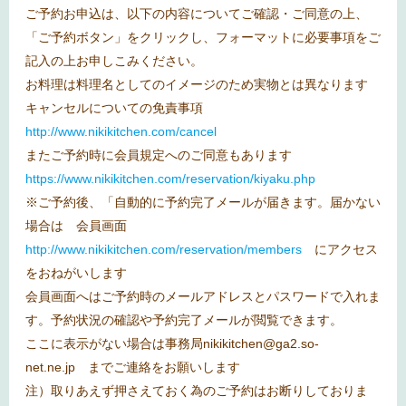
ご予約お申込は、以下の内容についてご確認・ご同意の上、
「ご予約ボタン」をクリックし、フォーマットに必要事項をご
記入の上お申しこみください。
お料理は料理名としてのイメージのため実物とは異なります
キャンセルについての免責事項
http://www.nikikitchen.com/cancel
またご予約時に会員規定へのご同意もあります
https://www.nikikitchen.com/reservation/kiyaku.php
※ご予約後、「自動的に予約完了メールが届きます。届かない
場合は 会員画面
http://www.nikikitchen.com/reservation/members
にアクセス
をおねがいします
会員画面へはご予約時のメールアドレスとパスワードで入れま
す。予約状況の確認や予約完了メールが閲覧できます。
ここに表示がない場合は事務局
nikikitchen@ga2.so-
net.ne.jp
までご連絡をお願いします
注）取りあえず押さえておく為のご予約はお断りしておりま