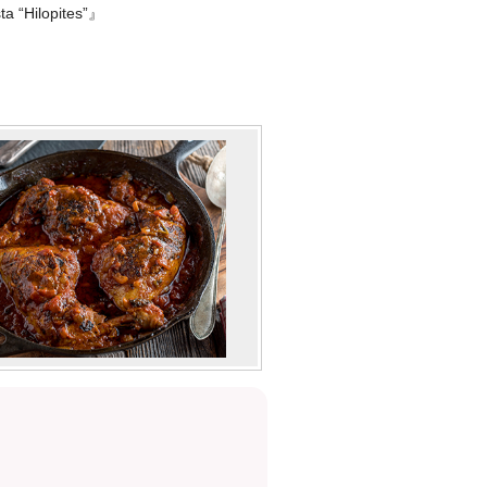
Hilopites”』