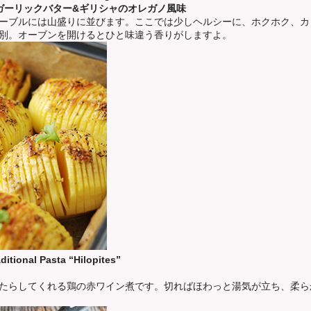
ガーリックバター&ギリシャのオレガノ風味
ーブルには山盛りに並びます。ここでは少しヘルシーに、ホクホク、カ
別。オーブンを開けるとひと味違う香りがしますよ。
itional Pasta “Hilopites”
たらしてくれる鶏の赤ワイン煮です。切ればほわっと湯気が立ち、柔ら