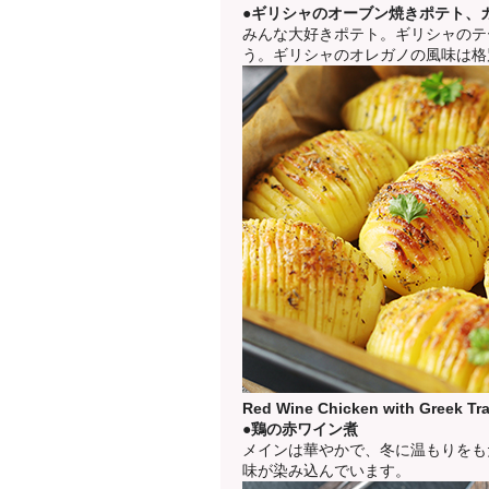
●ギリシャのオーブン焼きポテト、
みんな大好きポテト。ギリシャのテ
う。ギリシャのオレガノの風味は格
Red Wine Chicken with Greek Trad
●鶏の赤ワイン煮
メインは華やかで、冬に温もりをも
味が染み込んでいます。