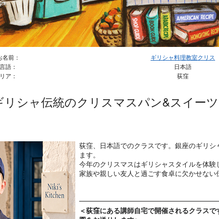
お名前：
ギリシャ料理教室クリス
言語：
日本語
リア：
荻窪
ギリシャ伝統のクリスマスパン&スイーツ
荻窪、日本語でのクラスです。銀座のギリシ
ます。
今年のクリスマスはギリシャスタイルを体験
家族や親しい友人と過ごす食卓に欠かせない
━━━━━━━━━━━━━━━━━━━━
＜荻窪にある講師自宅で開催されるクラスで