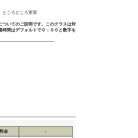
 ところどころ実習
についてのご説明です。このクラスは対
達時間はデフォルトで０：００と数字を
━━━━━━━━━━━━━
料金
-