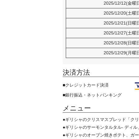
2025/12/12(金曜
2025/12/20(土曜
2025/12/21(日曜
2025/12/27(土曜
2025/12/28(日曜
2025/12/29(月曜
決済方法
■クレジットカード決済
■銀行振込・ネットバンキング
メニュー
●ギリシャのクリスマスブレッド「クリストプソモ」『“C
●ギリシャのサーモンタルタル- ディル、キュウリとフ
●ギリシャのオーブン焼きポテト、ガーリックバター&