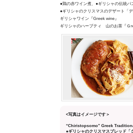
●鶏の赤ワイン煮、●ギリシャの伝統パスタ「ヒロピテス」
●ギリシャのクリスマスのデザート「ディプレス」『“D
ギリシャワイン『Greek wine』
ギリシャのハーブティ 山のお茶『Ｇreek 
<写真はイメージです＞
“Chiristopsomo” Greek Tradition
●ギリシャのクリスマスブレッド「