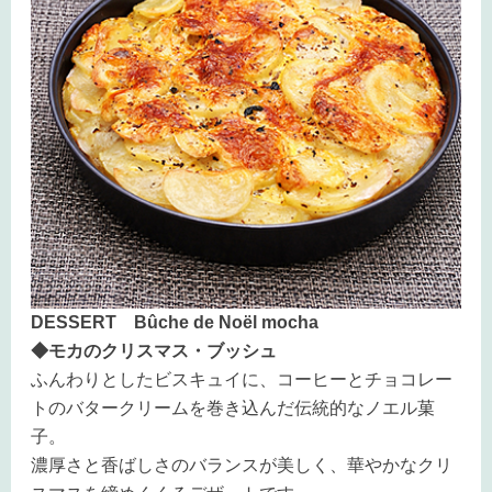
DESSERT Bûche de Noël mocha
◆モカのクリスマス・ブッシュ
ふんわりとしたビスキュイに、コーヒーとチョコレー
トのバタークリームを巻き込んだ伝統的なノエル菓
子。
濃厚さと香ばしさのバランスが美しく、華やかなクリ