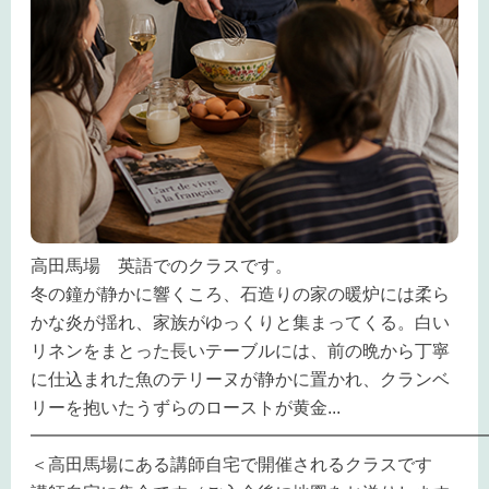
高田馬場 英語でのクラスです。
冬の鐘が静かに響くころ、石造りの家の暖炉には柔ら
かな炎が揺れ、家族がゆっくりと集まってくる。白い
リネンをまとった長いテーブルには、前の晩から丁寧
に仕込まれた魚のテリーヌが静かに置かれ、クランベ
リーを抱いたうずらのローストが黄金
...
━━━━━━━━━━━━━━━━━━━━━━━━━━
＜高田馬場にある講師自宅で開催されるクラスです