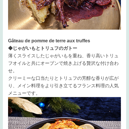
Gâteau de pomme de terre aux truffes
◆じゃがいもとトリュフのガトー
薄くスライスしたじゃがいもを重ね、香り高いトリュ
フオイルと共にオーブンで焼き上げる贅沢な付け合わ
せ。
クリーミーな口当たりとトリュフの芳醇な香りが広が
り、メイン料理をより引き立てるフランス料理の人気
メニューです。