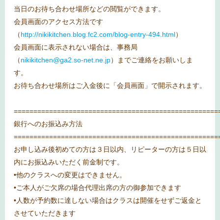
当日のお待ち合わせ場所などの閲覧ができます。
会員画面のアクセス方法です
（
http://nikikitchen.blog.fc2.com/blog-entry-494.html
）
会員画面に表示されない場合は、事務局
（
nikikitchen@ga2.so-net.ne.jp
）までご連絡をお願いしま
す。
お待ち合わせ場所はご入金後に「会員画面」で開示されます。
====================================================
銀行へのお振込み方法
====================================================
お申し込み後初めての方は３日以内、リピーターの方は５日以
内にお振込みいただく前金制です。
•他のクラスへの変更はできません。
•ご本人がご欠席の場合代理出席の方の御参加できます
•人数が予約数に達しない場合はクラスは開催をせずご返金と
させていただきます