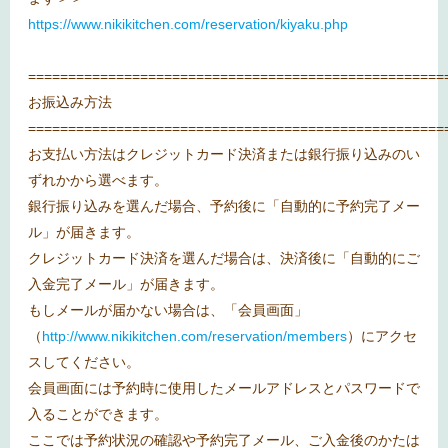
https://www.nikikitchen.com/reservation/kiyaku.php
====================================================
お振込み方法
====================================================
お支払い方法はクレジットカード決済または銀行振り込みのい
ずれかから選べます。
銀行振り込みを選んだ場合、予約後に「自動的に予約完了メー
ル」が届きます。
クレジットカード決済を選んだ場合は、決済後に「自動的にご
入金完了メール」が届きます。
もしメールが届かない場合は、「会員画面」
（
http://www.nikikitchen.com/reservation/members
）にアクセ
スしてください。
会員画面には予約時に使用したメールアドレスとパスワードで
入ることができます。
ここでは予約状況の確認や予約完了メール、ご入金後のかたは