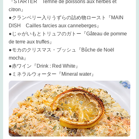
『STARTER Terrine de poissons aux herbes et
citron』
●クランベリー入りうずらの詰め物ロースト『MAIN
DISH Cailles farcies aux canneberges』
●じゃがいもとトリュフのガトー『Gâteau de pomme
de terre aux truffes』
●モカのクリスマス・ブッシュ『Bûche de Noël
mocha』
●赤ワイン『Drink : Red White』
●ミネラルウォーター『Mineral water』