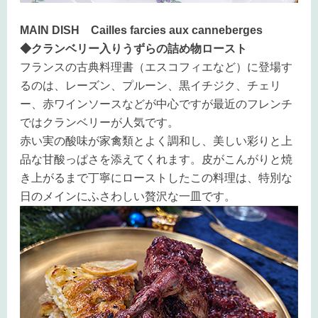
MAIN DISH Cailles farcies aux canneberges
◆クランベリー入りうずらの詰め物ロースト
フランスの古典料理書（エスコフィエなど）に登場す
るのは、レーズン、プルーン、黒イチジク、チェリ
ー、赤ワインソースなどが中心ですが最近のフレンチ
ではクランベリーが人気です。
赤い実の酸味が家禽類とよく調和し、美しい彩りと上
品な甘酸っぱさを添えてくれます。皮がこんがりと焼
き上がるまで丁寧にローストしたこの料理は、特別な
日のメインにふさわしい贅沢な一皿です。