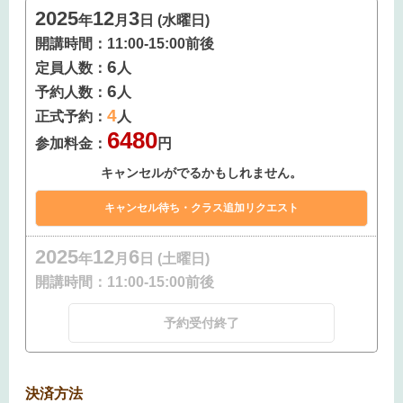
2025
12
3
年
月
日 (水曜日)
開講時間：
11:00-15:00前後
6
定員人数：
人
6
予約人数：
人
4
正式予約：
人
6480
参加料金：
円
キャンセルがでるかもしれません。
2025
12
6
年
月
日 (土曜日)
開講時間：
11:00-15:00前後
予約受付終了
決済方法