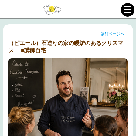
講師ページへ
（ピエール）石造りの家の暖炉のあるクリスマ
ス ■講師自宅