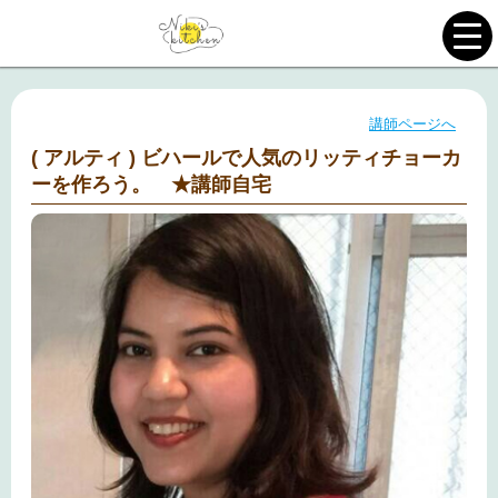
講師ページへ
( アルティ ) ビハールで人気のリッティチョーカ
ーを作ろう。 ★講師自宅