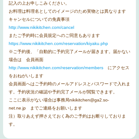
記入の上お申しこみください。
お料理は料理名としてのイメージのため実物とは異なります
キャンセルについての免責事項
http://www.nikikitchen.com/cancel
またご予約時に会員規定へのご同意もあります
https://www.nikikitchen.com/reservation/kiyaku.php
※ご予約後、「自動的に予約完了メールが届きます。届かない
場合は 会員画面
http://www.nikikitchen.com/reservation/members
にアクセス
をおねがいします
会員画面へはご予約時のメールアドレスとパスワードで入れま
す。予約状況の確認や予約完了メールが閲覧できます。
ここに表示がない場合は事務局
nikikitchen@ga2.so-
net.ne.jp
までご連絡をお願いします
注）取りあえず押さえておく為のご予約はお断りしておりま
す。