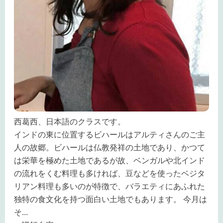
西葛西、日本語のクラスです。
インドの東に位置するビハールはアルティさんのご主
人の故郷。ビハールは仏教発祥の土地であり、かつて
は栄華を極めた土地であるが故、ベンガルや北インド
の流れをくむ料理も多ければ、豆などを使ったベジタ
リアン料理も多いのが特徴で、バラエティにあふれた
独特の食文化を持つ面白い土地でもあります。 今月は
そ
...