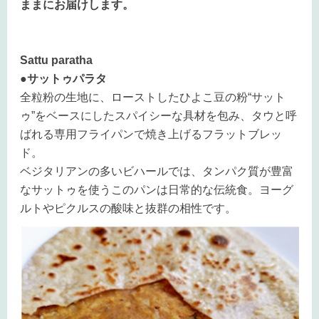
ままにお届けします。
Sattu paratha
●サットゥパラタ
全粒粉の生地に、ローストしたひよこ豆の粉“サット
ゥ”をベースにしたスパイシーな具材を包み、タウと呼
ばれる専用フライパンで焼き上げるフラットブレッ
ド。
ベジタリアンの多いビハールでは、タンパク質が豊富
なサットゥを使うこのパンは日常的な伝統食。ヨーグ
ルトやピクルスの酸味と抜群の相性です。