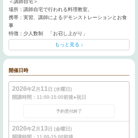
＜講師自宅＞
場所：講師自宅で行われる料理教室。
携帯：実習、講師によるデモンストレーションとお食
事
特徴：少人数制 「お召し上がり」
もっと見る ↓
開催日時
2026
2
11
年
月
日 (水曜日)
開講時間：
11:00-15:00前後●祝日
予約受付終了
2026
2
13
年
月
日 (金曜日)
開講時間：
11:00-15:00前後