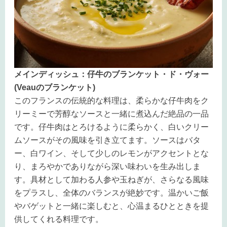
メインディッシュ：仔牛のブランケット・ド・ヴォー
(Veau
のブランケット
)
このフランスの伝統的な料理は、柔らかな仔牛肉をク
リーミーで芳醇なソースと一緒に煮込んだ絶品の一品
です。仔牛肉はとろけるように柔らかく、白いクリー
ムソースがその風味を引き立てます。ソースはバタ
ー、白ワイン、そして少しのレモンがアクセントとな
り、まろやかでありながら深い味わいを生み出しま
す。具材として加わる人参や玉ねぎが、さらなる風味
をプラスし、全体のバランスが絶妙です。温かいご飯
やバゲットと一緒に楽しむと、心温まるひとときを提
供してくれる料理です。