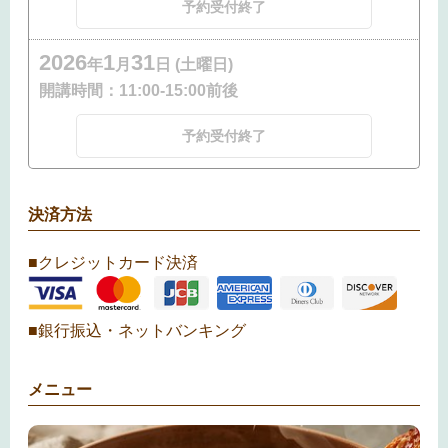
予約受付終了
2026
1
31
年
月
日 (土曜日)
開講時間：
11:00-15:00前後
予約受付終了
決済方法
■クレジットカード決済
■銀行振込・ネットバンキング
メニュー