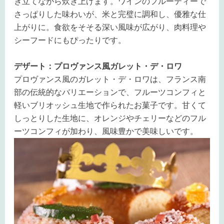
き立てながら炊き上げます。ワインのフルーティーで
さっぱりした味わいが、米と完璧に調和し、優雅な仕
上がりに。食欲をそそる深い風味が広がり、肉料理や
シーフードにもぴったりです。
デザート：プロヴァンス風ガレット・デ・ロワ
プロヴァンス風のガレット・デ・ロワは、フランス南
部の伝統的なバリエーションで、フルーツコンフィと
軽いブリオッシュ生地で作られたお菓子です。甘くて
しっとりした生地に、オレンジやチェリーなどのフル
ーツコンフィが加わり、風味豊かで美味しいです。