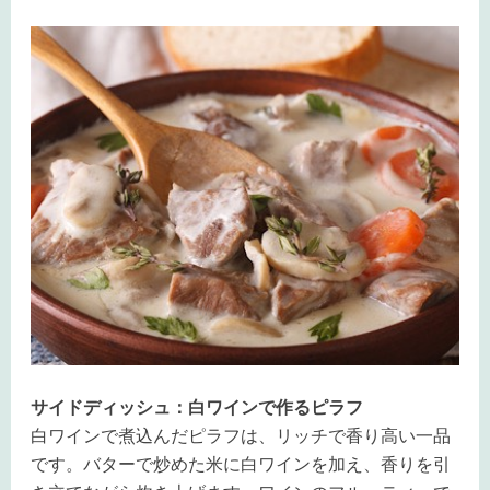
サイドディッシュ：白ワインで作るピラフ
白ワインで煮込んだピラフは、リッチで香り高い一品
です。バターで炒めた米に白ワインを加え、香りを引