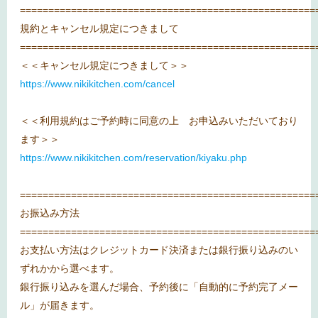
====================================================
規約とキャンセル規定につきまして
====================================================
＜＜キャンセル規定につきまして＞＞
https://www.nikikitchen.com/cancel
＜＜利用規約はご予約時に同意の上 お申込みいただいており
ます＞＞
https://www.nikikitchen.com/reservation/kiyaku.php
====================================================
お振込み方法
====================================================
お支払い方法はクレジットカード決済または銀行振り込みのい
ずれかから選べます。
銀行振り込みを選んだ場合、予約後に「自動的に予約完了メー
ル」が届きます。