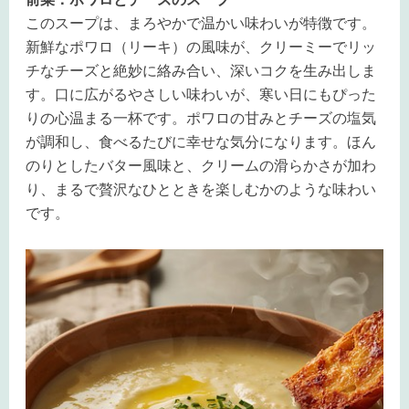
このスープは、まろやかで温かい味わいが特徴です。
新鮮なポワロ（リーキ）の風味が、クリーミーでリッ
チなチーズと絶妙に絡み合い、深いコクを生み出しま
す。口に広がるやさしい味わいが、寒い日にもぴった
りの心温まる一杯です。ポワロの甘みとチーズの塩気
が調和し、食べるたびに幸せな気分になります。ほん
のりとしたバター風味と、クリームの滑らかさが加わ
り、まるで贅沢なひとときを楽しむかのような味わい
です。