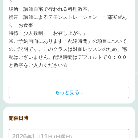
＞
場所：講師自宅で行われる料理教室。
携帯：講師によるデモンストレーション 一部実習あ
り お食事
特徴：少人数制 「お召し上がり」
※ご予約画面にあります「配達時間」の項目について
のご説明です。このクラスは対面レッスンのため、宅
配はございません。配達時間はデフォルトで０：００
と数字をご入力ください☆
━━━━━━━━━━━━━━━━━━━━━━━━━━
もっと見る ↓
開催日時
2026
1
11
年
月
日 (日曜日)