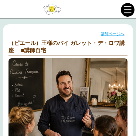
講師ページへ
（ピエール）王様のパイ ガレット・デ・ロワ講
座 ■講師自宅