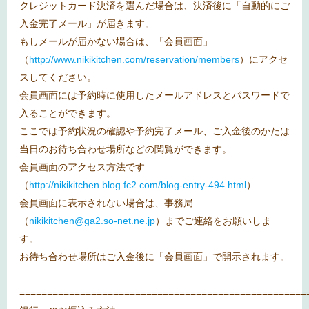
クレジットカード決済を選んだ場合は、決済後に「自動的にご
入金完了メール」が届きます。
もしメールが届かない場合は、「会員画面」
（
http://www.nikikitchen.com/reservation/members
）にアクセ
スしてください。
会員画面には予約時に使用したメールアドレスとパスワードで
入ることができます。
ここでは予約状況の確認や予約完了メール、ご入金後のかたは
当日のお待ち合わせ場所などの閲覧ができます。
会員画面のアクセス方法です
（
http://nikikitchen.blog.fc2.com/blog-entry-494.html
）
会員画面に表示されない場合は、事務局
（
nikikitchen@ga2.so-net.ne.jp
）までご連絡をお願いしま
す。
お待ち合わせ場所はご入金後に「会員画面」で開示されます。
====================================================