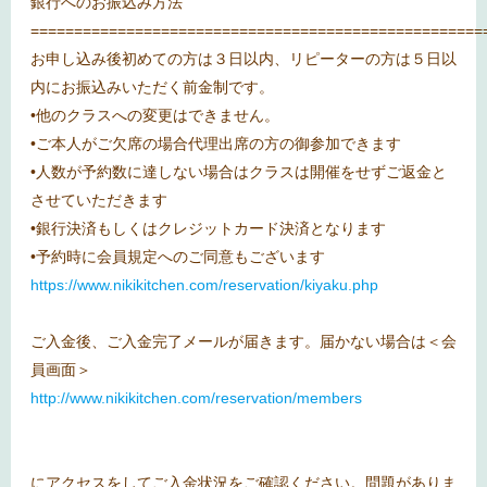
銀行へのお振込み方法
====================================================
お申し込み後初めての方は３日以内、リピーターの方は５日以
内にお振込みいただく前金制です。
•他のクラスへの変更はできません。
•ご本人がご欠席の場合代理出席の方の御参加できます
•人数が予約数に達しない場合はクラスは開催をせずご返金と
させていただきます
•銀行決済もしくはクレジットカード決済となります
•予約時に会員規定へのご同意もございます
https://www.nikikitchen.com/reservation/kiyaku.php
ご入金後、ご入金完了メールが届きます。届かない場合は＜会
員画面＞
http://www.nikikitchen.com/reservation/members
にアクセスをしてご入金状況をご確認ください。問題がありま