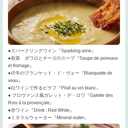
●スパークリングワイン『Sparkling wine』
●前菜 ポワロとチーズのスープ『Soupe de poireaux
et fromage』
●仔牛のブランケット・ド・ヴォー『Blanquette de
veau』
●白ワインで作るピラフ『Pilaf au vin blanc』
● プロヴァンス風ガレット・デ・ロワ『Galette des
Rois à la provençale』
●赤ワイン『Drink : Red White』
●ミネラルウォーター『Mineral water』