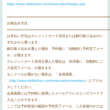
https://www.nikikitchen.com/reservation/kiyaku.php
====================================================
お振込み方法
====================================================
お支払い方法はクレジットカード決済または銀行振り込みのい
ずれかから選べます。
銀行振り込みを選んだ場合、予約後に「自動的に予約完了メー
ル」が届きます。
クレジットカード決済を選んだ場合は、決済後に「自動的にご
入金完了メール」が届きます。
もしメールが届かない場合は、「会員画面」
（
http://www.nikikitchen.com/reservation/members
）にアクセ
スしてください。
会員画面には予約時に使用したメールアドレスとパスワードで
入ることができます。
ここでは予約状況の確認や予約完了メール、ご入金後のかたは