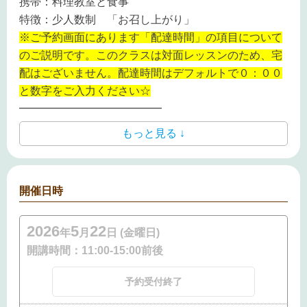
携帯：料理教室と食事
特徴：少人数制 「お召し上がり」
※ご予約画面にあります「配達時間」の項目について
のご説明です。このクラスは対面レッスンのため、宅
配はございません。配達時間はデフォルトで０：００
と数字をご入力ください☆
━━━━━━━━━━━━━
もっと見る ↓
開催日時
2026
5
22
年
月
日 (金曜日)
開講時間：
11:00-15:00前後
予約受付終了