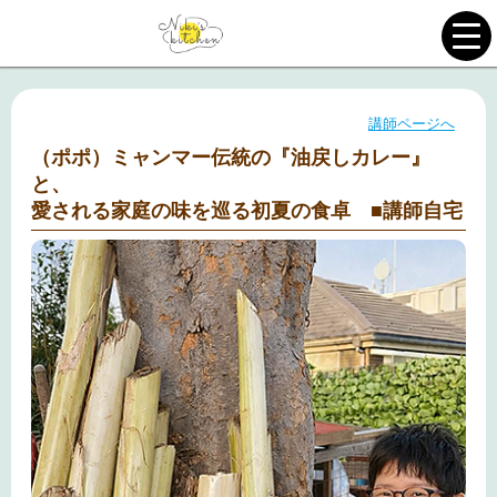
講師ページへ
（ポポ）ミャンマー伝統の『油戻しカレー』
と、
愛される家庭の味を巡る初夏の食卓 ■講師自宅