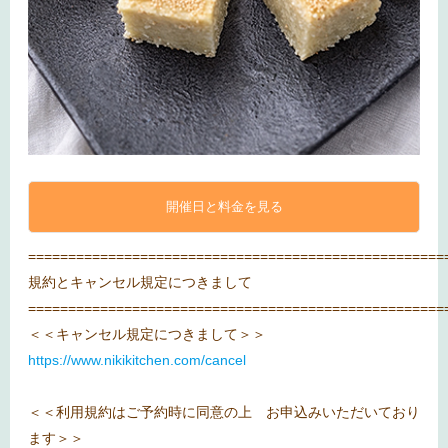
開催日と料金を見る
====================================================
規約とキャンセル規定につきまして
====================================================
＜＜キャンセル規定につきまして＞＞
https://www.nikikitchen.com/cancel
＜＜利用規約はご予約時に同意の上 お申込みいただいており
ます＞＞