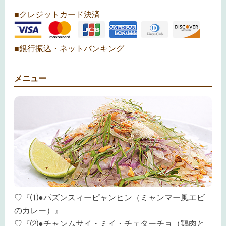
■クレジットカード決済
■銀行振込・ネットバンキング
メニュー
♡『⑴●パズンスィーピャンヒン（ミャンマー風エビ
のカレー）』
♡『⑵●チャンムサイ・ミイ・チェターチョ（鶏肉と