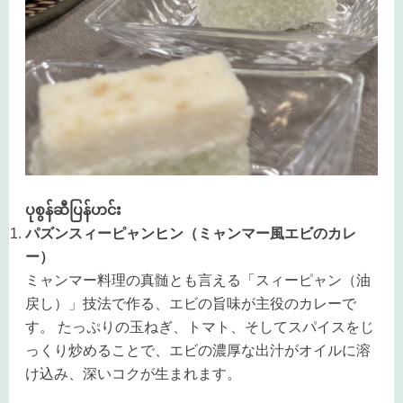
ပုစွန်ဆီပြန်ဟင်း
パズンスィーピャンヒン（ミャンマー風エビのカレ
ー）
ミャンマー料理の真髄とも言える「スィーピャン（油
戻し）」技法で作る、エビの旨味が主役のカレーで
す。 たっぷりの玉ねぎ、トマト、そしてスパイスをじ
っくり炒めることで、エビの濃厚な出汁がオイルに溶
け込み、深いコクが生まれます。