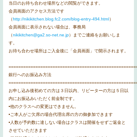
当日のお待ち合わせ場所などの閲覧ができます。
会員画面のアクセス方法です
（
http://nikikitchen.blog.fc2.com/blog-entry-494.html
）
会員画面に表示されない場合は、事務局
（
nikikitchen@ga2.so-net.ne.jp
）までご連絡をお願いしま
す。
お待ち合わせ場所はご入金後に「会員画面」で開示されます。
====================================================
銀行へのお振込み方法
====================================================
お申し込み後初めての方は３日以内、リピーターの方は５日以
内にお振込みいただく前金制です。
•他のクラスへの変更はできません。
•ご本人がご欠席の場合代理出席の方の御参加できます
•人数が予約数に達しない場合はクラスは開催をせずご返金と
させていただきます