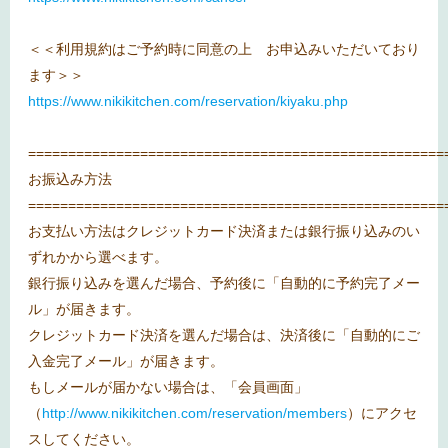
＜＜利用規約はご予約時に同意の上 お申込みいただいており
ます＞＞
https://www.nikikitchen.com/reservation/kiyaku.php
====================================================
お振込み方法
====================================================
お支払い方法はクレジットカード決済または銀行振り込みのい
ずれかから選べます。
銀行振り込みを選んだ場合、予約後に「自動的に予約完了メー
ル」が届きます。
クレジットカード決済を選んだ場合は、決済後に「自動的にご
入金完了メール」が届きます。
もしメールが届かない場合は、「会員画面」
（
http://www.nikikitchen.com/reservation/members
）にアクセ
スしてください。