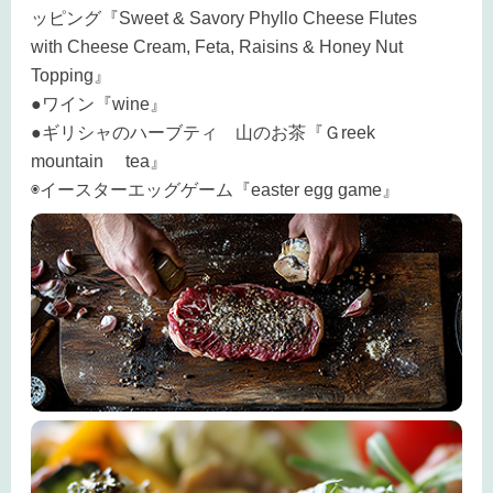
ッピング『Sweet & Savory Phyllo Cheese Flutes
with Cheese Cream, Feta, Raisins & Honey Nut
Topping』
●ワイン『wine』
●ギリシャのハーブティ 山のお茶『Ｇreek
mountain tea』
◉イースターエッグゲーム『easter egg game』