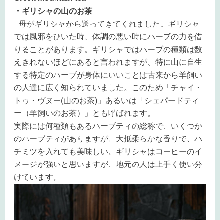
・ギリシャの山のお茶
母がギリシャから送ってきてくれました。ギリシャ
では風邪をひいた時、体調の悪い時にハーブの力を借
りることがあります。ギリシャではハーブの種類は数
えきれないほどにあると言われますが、特に山に自生
する特定のハーブが身体にいいことは古来から羊飼い
の人達に広く知られていました。このため「チャイ・
トゥ・ヴヌー
(
山のお茶
)
」あるいは「シェパードティ
ー（羊飼いのお茶）」とも呼ばれます。
実際には何種類もあるハーブティの総称で、いくつか
のハーブティがありますが、大抵柔らかな香りで、ハ
チミツを入れても美味しい。ギリシャはコーヒーのイ
メージが強いと思いますが、地元の人は上手く使い分
けています。