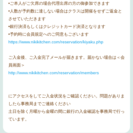
•ご本人がご欠席の場合代理出席の方の御参加できます
•人数が予約数に達しない場合はクラスは開催をせずご返金と
させていただきます
•銀行決済もしくはクレジットカード決済となります
•予約時に会員規定へのご同意もございます
https://www.nikikitchen.com/reservation/kiyaku.php
ご入金後、ご入金完了メールが届きます。届かない場合は＜会
員画面＞
http://www.nikikitchen.com/reservation/members
にアクセスをしてご入金状況をご確認ください。問題がありま
したら事務局までご連絡ください
土日を除く月曜から金曜の間に銀行の入金確認を事務局で行っ
ています。