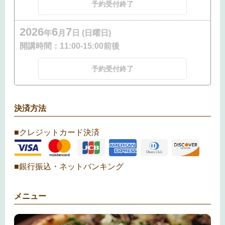
予約受付終了
2026
6
7
年
月
日 (日曜日)
開講時間：
11:00-15:00前後
予約受付終了
決済方法
■クレジットカード決済
■銀行振込・ネットバンキング
メニュー