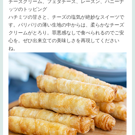
チーズクリーム、フェタチーズ、レーズン、ハニーナ
ッツのトッピング
ハチミツの甘さと、チーズの塩気が絶妙なスイーツで
す。パリパリの薄い生地の中からは、柔らかなチーズ
クリームがとろり。罪悪感なしで食べられるのでご安
心を。ぜひ出来立ての美味しさを再現してください
ね。