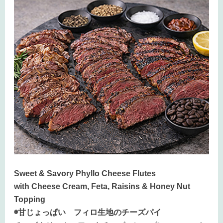
Sweet & Savory Phyllo Cheese Flutes
with Cheese Cream, Feta, Raisins & Honey Nut
Topping
◉甘じょっぱい フィロ生地のチーズパイ