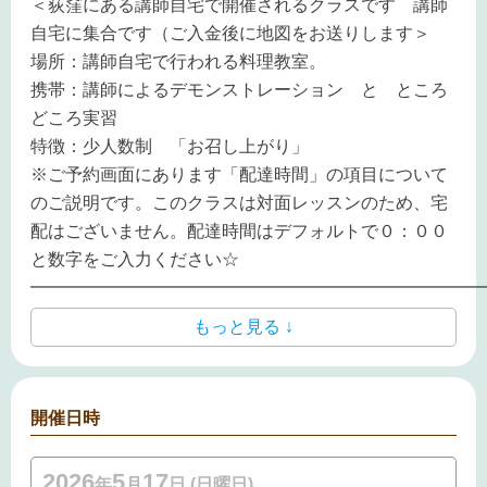
＜荻窪にある講師自宅で開催されるクラスです 講師
自宅に集合です（ご入金後に地図をお送りします＞
場所：講師自宅で行われる料理教室。
携帯：講師によるデモンストレーション と ところ
どころ実習
特徴：少人数制 「お召し上がり」
※ご予約画面にあります「配達時間」の項目について
のご説明です。このクラスは対面レッスンのため、宅
配はございません。配達時間はデフォルトで０：００
と数字をご入力ください☆
━━━━━━━━━━━━━━━━━━━━━━━━━━
もっと見る ↓
開催日時
2026
5
17
年
月
日 (日曜日)