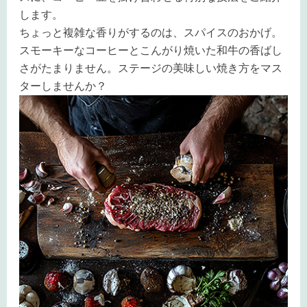
します。
ちょっと複雑な香りがするのは、スパイスのおかげ。
スモーキーなコーヒーとこんがり焼いた和牛の香ばし
さがたまりません。ステージの美味しい焼き方をマス
ターしませんか？