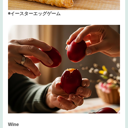
◉イースターエッグゲーム
Wine