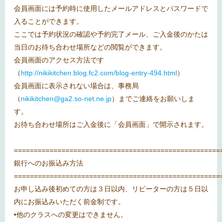
会員画面には予約時に使用したメールアドレスとパスワードで
入ることができます。
ここでは予約状況の確認や予約完了メール、ご入金後のかたは
当日のお待ち合わせ場所などの閲覧ができます。
会員画面のアクセス方法です
（
http://nikikitchen.blog.fc2.com/blog-entry-494.html
）
会員画面に表示されない場合は、事務局
（
nikikitchen@ga2.so-net.ne.jp
）までご連絡をお願いしま
す。
お待ち合わせ場所はご入金後に「会員画面」で開示されます。
====================================================
銀行へのお振込み方法
====================================================
お申し込み後初めての方は３日以内、リピーターの方は５日以
内にお振込みいただく前金制です。
•他のクラスへの変更はできません。