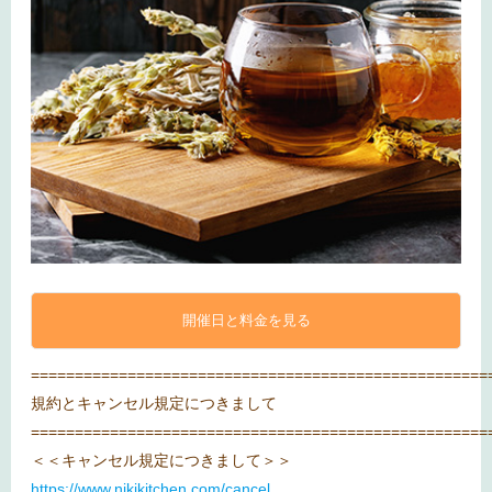
開催日と料金を見る
====================================================
規約とキャンセル規定につきまして
====================================================
＜＜キャンセル規定につきまして＞＞
https://www.nikikitchen.com/cancel