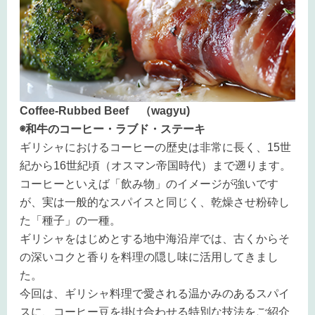
Coffee-Rubbed Beef （wagyu)
◉和牛のコーヒー・ラブド・ステーキ
ギリシャにおけるコーヒーの歴史は非常に長く、15世
紀から16世紀頃（オスマン帝国時代）まで遡ります。
コーヒーといえば「飲み物」のイメージが強いです
が、実は一般的なスパイスと同じく、乾燥させ粉砕し
た「種子」の一種。
ギリシャをはじめとする地中海沿岸では、古くからそ
の深いコクと香りを料理の隠し味に活用してきまし
た。
今回は、ギリシャ料理で愛される温かみのあるスパイ
スに、コーヒー豆を掛け合わせる特別な技法をご紹介