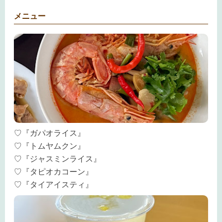
メニュー
♡『ガパオライス』
♡『トムヤムクン』
♡『ジャスミンライス』
♡『タピオカコーン』
♡『タイアイスティ』