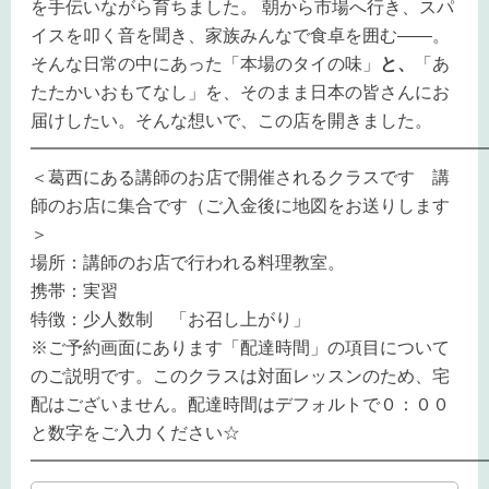
を手伝いながら育ちました。 朝から市場へ行き、スパ
イスを叩く音を聞き、家族みんなで食卓を囲む――。
そんな日常の中にあった「本場のタイの味」
と、
「あ
たたかいおもてなし」を、そのまま日本の皆さんにお
届けしたい。そんな想いで、この店を開きました。
━━━━━━━━━━━━━━━━━━━━━━━━━━
＜葛西にある講師のお店で開催されるクラスです 講
師のお店に集合です（ご入金後に地図をお送りします
＞
場所：講師のお店で行われる料理教室。
携帯：実習
特徴：少人数制 「お召し上がり」
※ご予約画面にあります「配達時間」の項目について
のご説明です。このクラスは対面レッスンのため、宅
配はございません。配達時間はデフォルトで０：００
と数字をご入力ください☆
━━━━━━━━━━━━━━━━━━━━━━━━━━