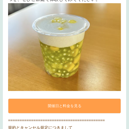
開催日と料金を見る
==========================================
規約とキャンセル規定につきまして