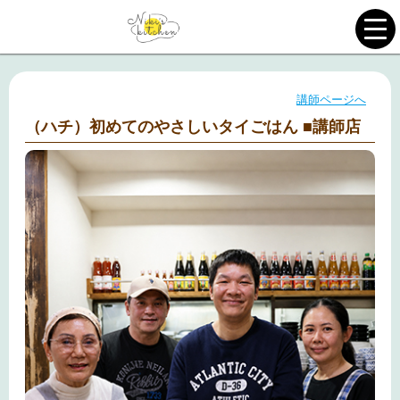
講師ページへ
（ハチ）初めてのやさしいタイごはん ■講師店