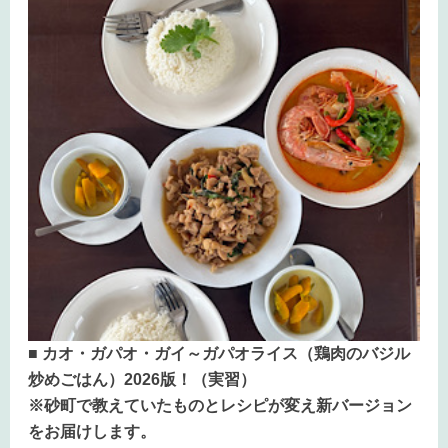
■ カオ・ガパオ・ガイ～ガパオライス（鶏肉のバジル
炒めごはん）2026版！（実習）
※砂町で教えていたものとレシピが変え新バージョン
をお届けします。