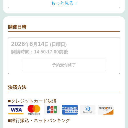
もっと見る ↓
開催日時
2026
6
14
年
月
日 (日曜日)
開講時間：
14:50-17:00前後
予約受付終了
決済方法
■クレジットカード決済
■銀行振込・ネットバンキング