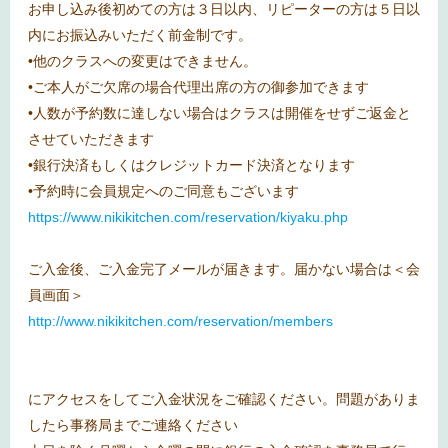
お申し込み後初めての方は３日以内、リピーターの方は５日以
内にお振込みいただく前金制です。
•他のクラスへの変更はできません。
•ご本人がご欠席の場合代理出席の方の御参加できます
•人数が予約数に達しない場合はクラスは開催をせずご返金と
させていただきます
•銀行決済もしくはクレジットカード決済となります
•予約時に会員規定へのご同意もございます
https://www.nikikitchen.com/reservation/kiyaku.php
ご入金後、ご入金完了メールが届きます。届かない場合は＜会
員画面＞
http://www.nikikitchen.com/reservation/members
にアクセスをしてご入金状況をご確認ください。問題がありま
したら事務局までご連絡ください