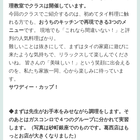
理教室でクラスは開催しています。
今回のクラスでご紹介するのは、初めてタイ料理に触
れる方でも、
おうちのキッチンで再現できる3つのメ
ニュー
です。 現地でも「これなら間違いない！」と評
判の人気料理ばかり。
難しいことは抜きにして、まずはタイの家庭に遊びに
来たような気持ちで、リラックスして楽しんでくださ
いね。 皆さんの「美味しい！」という笑顔に出会える
のを、私たち家族一同、心から楽しみに待っていま
す。
サワディー・カップ！
◆まずは先生がお手本をみせながら調理をします。そ
のあとはガスコンロで４つのグループに分かれて実習
します。（写真は砂町銀座でのものです。葛西店はも
っとお店が大きくなりました）