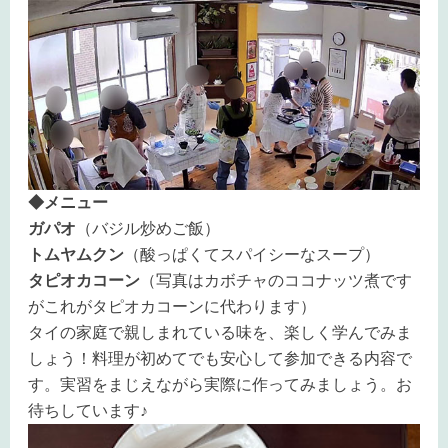
◆メニュー
ガパオ
（バジル炒めご飯）
トムヤムクン
（酸っぱくてスパイシーなスープ）
タピオカコーン
（写真はカボチャのココナッツ煮です
がこれがタピオカコーンに代わります）
タイの家庭で親しまれている味を、楽しく学んでみま
しょう！料理が初めてでも安心して参加できる内容で
す。実習をまじえながら実際に作ってみましょう。お
待ちしています♪