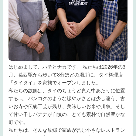
はじめまして、ハチとナカです。 私たちは2026年の3
月、葛西駅から歩いて8分ほどの場所に、タイ料理店
「タイタイ」を家族でオープンしました。
私たちの故郷は、タイのちょうど真ん中あたりに位置
する
...
。 バンコクのような賑やかさとは少し違う、古
いお寺や伝統工芸が残り、美味しいお米や川魚、そし
て甘い干しバナナが自慢の、とても素朴で自然豊かな
町です。
私たちは、そんな故郷で家族が営む小さなレストラン