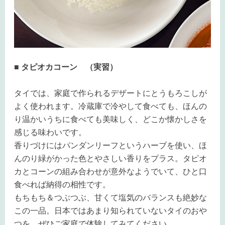
■ タピオカコーン （実習）
タイでは、家庭で作られるデザートにとうもろこしが
よく使われます。冷蔵庫で冷やして食べても、ほんの
り温かいうちに食べても美味しく、どこか懐かしさを
感じる味わいです。
香りづけにはパンダンリーフというハーブを使い、ほ
んのり緑がかった色とやさしい香りをプラス。タピオ
カとコーンの組み合わせが意外なようでいて、ひと口
食べれば納得の相性です。
もちもち＆つぶつぶ、甘くて塩気のバランスも絶妙な
この一品。日本ではあまり知られていないタイのおや
つを、ぜひご家庭で体験してみてください。