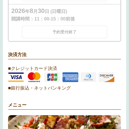
2026
8
30
年
月
日 (日曜日)
開講時間：
11：00-15：00前後
予約受付終了
決済方法
■クレジットカード決済
■銀行振込・ネットバンキング
メニュー