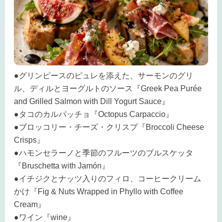
●グリンピースのピュレを添えた、サーモンのグリ
ル、ディルとヨーグルトのソース『Greek Pea Purée
and Grilled Salmon with Dill Yogurt Sauce』
●タコのカルパッチョ『Octopus Carpaccio』
●ブロッコリー・チーズ・クリスプ『Broccoli Cheese
Crisps』
●ハモンセラーノと季節のフルーツのブルスケッタ
『Bruschetta with Jamón』
●イチジクとナッツ入りのフィロ、コーヒークリーム
かけ『Fig & Nuts Wrapped in Phyllo with Coffee
Cream』
●ワイン『wine』