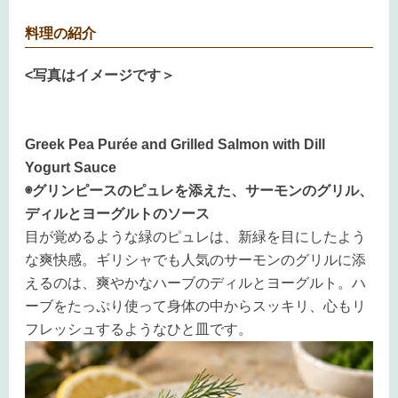
料理の紹介
<写真はイメージです＞
Greek Pea Purée and Grilled Salmon with Dill
Yogurt Sauce
◉グリンピースのピュレを添えた、サーモンのグリル、
ディルとヨーグルトのソース
目が覚めるような緑のピュレは、新緑を目にしたよう
な爽快感。ギリシャでも人気のサーモンのグリルに添
えるのは、爽やかなハーブのディルとヨーグルト。ハ
ーブをたっぷり使って身体の中からスッキリ、心もリ
フレッシュするようなひと皿です。