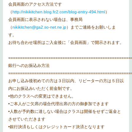
会員画面のアクセス方法です
（
http://nikikitchen.blog.fc2.com/blog-entry-494.html
）
会員画面に表示されない場合は、事務局
（
nikikitchen@ga2.so-net.ne.jp
）までご連絡をお願いしま
す。
お待ち合わせ場所はご入金後に「会員画面」で開示されます。
====================================================
銀行へのお振込み方法
====================================================
お申し込み後初めての方は３日以内、リピーターの方は５日以
内にお振込みいただく前金制です。
•他のクラスへの変更はできません。
•ご本人がご欠席の場合代理出席の方の御参加できます
•人数が予約数に達しない場合はクラスは開催をせずご返金と
させていただきます
•銀行決済もしくはクレジットカード決済となります