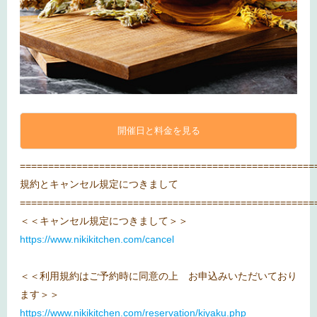
開催日と料金を見る
====================================================
規約とキャンセル規定につきまして
====================================================
＜＜キャンセル規定につきまして＞＞
https://www.nikikitchen.com/cancel
＜＜利用規約はご予約時に同意の上 お申込みいただいており
ます＞＞
https://www.nikikitchen.com/reservation/kiyaku.php