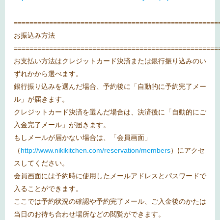
====================================================
お振込み方法
====================================================
お支払い方法はクレジットカード決済または銀行振り込みのい
ずれかから選べます。
銀行振り込みを選んだ場合、予約後に「自動的に予約完了メー
ル」が届きます。
クレジットカード決済を選んだ場合は、決済後に「自動的にご
入金完了メール」が届きます。
もしメールが届かない場合は、「会員画面」
（
http://www.nikikitchen.com/reservation/members
）にアクセ
スしてください。
会員画面には予約時に使用したメールアドレスとパスワードで
入ることができます。
ここでは予約状況の確認や予約完了メール、ご入金後のかたは
当日のお待ち合わせ場所などの閲覧ができます。