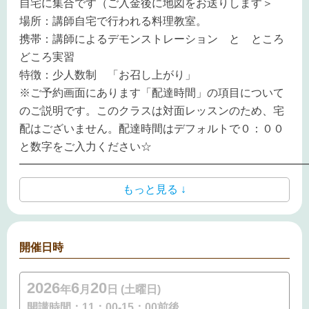
自宅に集合です（ご入金後に地図をお送りします＞
場所：講師自宅で行われる料理教室。
携帯：講師によるデモンストレーション と ところ
どころ実習
特徴：少人数制 「お召し上がり」
※ご予約画面にあります「配達時間」の項目について
のご説明です。このクラスは対面レッスンのため、宅
配はございません。配達時間はデフォルトで０：００
と数字をご入力ください☆
━━━━━━━━━━━━━━━━━━━━━━━━━━
もっと見る ↓
開催日時
2026
6
20
年
月
日 (土曜日)
開講時間：
11：00-15：00前後