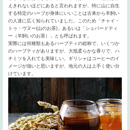
えきれないほどにあると言われますが、特に山に自生
する特定のハーブが身体にいいことは古来から羊飼い
の人達に広く知られていました。このため「チャイ・
トゥ・ヴヌー
(
山のお茶
)
」あるいは「シェパードティ
ー（羊飼いのお茶）」とも呼ばれます。
実際には何種類もあるハーブティの総称で、いくつか
のハーブティがありますが、大抵柔らかな香りで、ハ
チミツを入れても美味しい。ギリシャはコーヒーのイ
メージが強いと思いますが、地元の人は上手く使い分
けています。