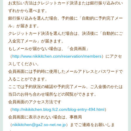
お支払い方法はクレジットカード決済または銀行振り込みのい
ずれかから選べます。
銀行振り込みを選んだ場合、予約後に「自動的に予約完了メー
ル」が届きます。
クレジットカード決済を選んだ場合は、決済後に「自動的にご
入金完了メール」が届きます。
もしメールが届かない場合は、「会員画面」
（
http://www.nikikitchen.com/reservation/members
）にアクセ
スしてください。
会員画面には予約時に使用したメールアドレスとパスワードで
入ることができます。
ここでは予約状況の確認や予約完了メール、ご入金後のかたは
当日のお待ち合わせ場所などの閲覧ができます。
会員画面のアクセス方法です
（
http://nikikitchen.blog.fc2.com/blog-entry-494.html
）
会員画面に表示されない場合は、事務局
（
nikikitchen@ga2.so-net.ne.jp
）までご連絡をお願いしま