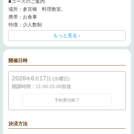
■コースのご案内
場所：参宮橋 料理教室。
携帯：お食事
特徴：少人数制
もっと見る ↓
開催日時
2026
6
17
年
月
日 (水曜日)
開講時間：
11:00-15:00前後
予約受付終了
決済方法