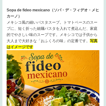
Sopa de fideo mexicano（ソパ・デ・フィデオ・メヒ
カーノ）
メキシコ風の細いパスタスープ。トマトベースのスー
プに、短く折った細麺パスタを入れて煮込んだ、家庭
的でやさしい味のスープです。メキシコでは子供から
大人まで大好きな「おふくろの味」の定番です。
写真
はイメージです