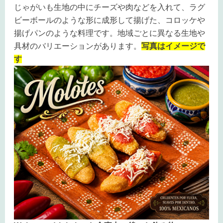
じゃがいも生地の中にチーズや肉などを入れて、ラグ
ビーボールのような形に成形して揚げた、コロッケや
揚げパンのような料理です。地域ごとに異なる生地や
具材のバリエーションがあります。
写真はイメージで
す