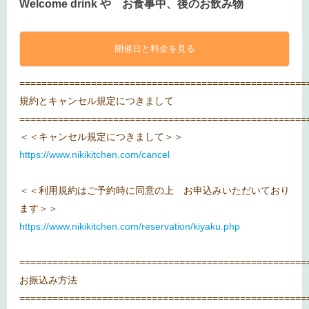
Welcome drink や お食事中、後のお飲み物
開催日と料金を見る
====================================================
規約とキャンセル規定につきまして
====================================================
＜＜キャンセル規定につきまして＞＞
https://www.nikikitchen.com/cancel
＜＜利用規約はご予約時に同意の上 お申込みいただいており
ます＞＞
https://www.nikikitchen.com/reservation/kiyaku.php
====================================================
お振込み方法
====================================================