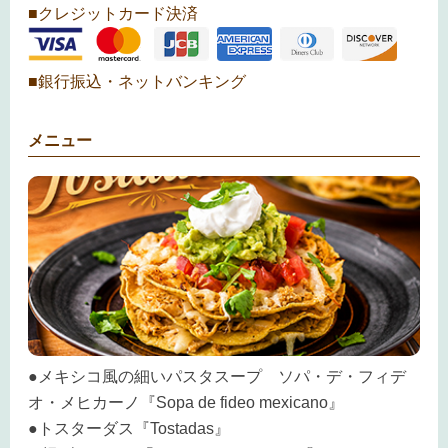
■クレジットカード決済
■銀行振込・ネットバンキング
メニュー
●メキシコ風の細いパスタスープ ソパ・デ・フィデ
オ・メヒカーノ『Sopa de fideo mexicano』
●トスターダス『Tostadas』