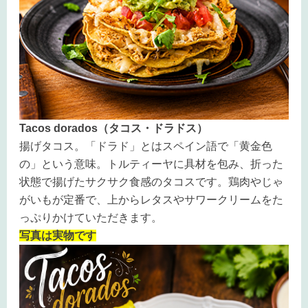
Tacos dorados（タコス・ドラドス）
揚げタコス。「ドラド」とはスペイン語で「黄金色
の」という意味。トルティーヤに具材を包み、折った
状態で揚げたサクサク食感のタコスです。鶏肉やじゃ
がいもが定番で、上からレタスやサワークリームをた
っぷりかけていただきます。
写真は実物です