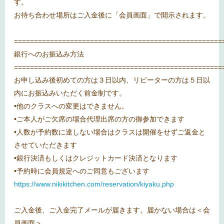
す。
お待ち合わせ場所はご入金後に「会員画面」で開示されます。
====================================================
銀行へのお振込み方法
====================================================
お申し込み後初めての方は３日以内、リピーターの方は５日以
内にお振込みいただく前金制です。
•他のクラスへの変更はできません。
•ご本人がご欠席の場合代理出席の方の御参加できます
•人数が予約数に達しない場合はクラスは開催をせずご返金と
させていただきます
•銀行決済もしくはクレジットカード決済となります
•予約時に会員規定へのご同意もございます
https://www.nikikitchen.com/reservation/kiyaku.php
ご入金後、ご入金完了メールが届きます。届かない場合は＜会
員画面＞