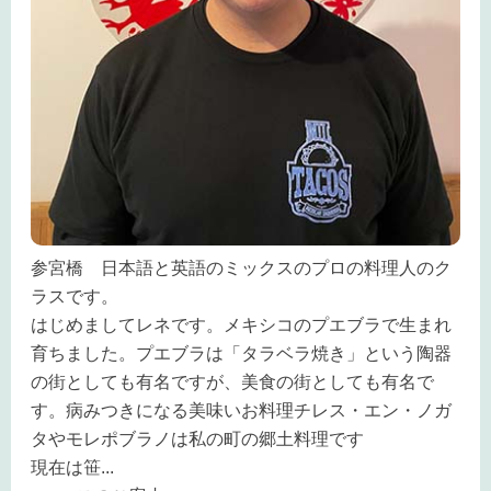
参宮橋 日本語と英語のミックスのプロの料理人のク
ラスです。
はじめましてレネです。メキシコのプエブラで生まれ
育ちました。プエブラは「タラベラ焼き」という陶器
の街としても有名ですが、美食の街としても有名で
す。病みつきになる美味いお料理チレス・エン・ノガ
タやモレポブラノは私の町の郷土料理です
現在は笹
...