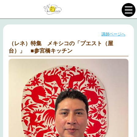
講師ページへ
（レネ）特集 メキシコの「プエスト（屋
台）」 ■参宮橋キッチン