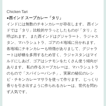
Chicken Tari
●西インド スープカレー「タリ」
インドには無数のチキンカレーが存在します。 西イン
ドでは「タリ」比較的サラっとしたものが「タリ」と
呼ばれます。 また西インドはグジャラート、ラジャス
タン、マハラシュトラ、ゴアの４地域に分かれます。
各地域にチキンカレーも特徴がありまして、グジャラ
ートは砂糖を多用するため甘く、ラジャスタンはマイ
ルドにしあげ、ゴアはシナモンをたくさん使う傾向が
あります。 私の作るスープカレーは、マハラシュトラ
のもので「スパイシーパンチ」。実家の秘伝のレシ
ピ・チキンカレーマサラを使って作ります。 じっくり
香りを引き出すように作られるカレーは、世代を問わ
ず人気です。