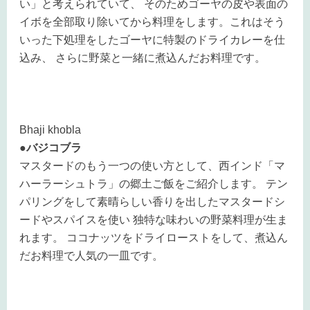
い」と考えられていて、 そのためゴーヤの皮や表面の
イボを全部取り除いてから料理をします。これはそう
いった下処理をしたゴーヤに特製のドライカレーを仕
込み、 さらに野菜と一緒に煮込んだお料理です。
Bhaji khobla
●バジコブラ
マスタードのもう一つの使い方として、西インド「マ
ハーラーシュトラ」の郷土ご飯をご紹介します。 テン
パリングをして素晴らしい香りを出したマスタードシ
ードやスパイスを使い 独特な味わいの野菜料理が生ま
れます。 ココナッツをドライローストをして、煮込ん
だお料理で人気の一皿です。