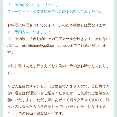
「ご予約ボタン」をクリックし、
フォーマットに必要事項をご記入の上お申しこみください。
お料理は料理名としてのイメージのため実物とは異なります
※ご予約方法につきまして
※ご予約後、「自動的に予約完了メールが届きます。届かない
場合は、nikikitchen@ga2.so-net.ne.jpまでご連絡お願いしま
す」
※注）取りあえず押さえておく為のご予約はお断りしておりま
す。
※ご入金後のキャンセルはご返金できませんので、ご出席でき
ない場合は代理の方をご紹介くださるか、ご欠席のご連絡をお
願いいたします。ただし家にあがって習うクラスですので、譲
った方は譲った人の責任をもっていただくかたちになります。
ネットでの販売・譲渡は不可です。