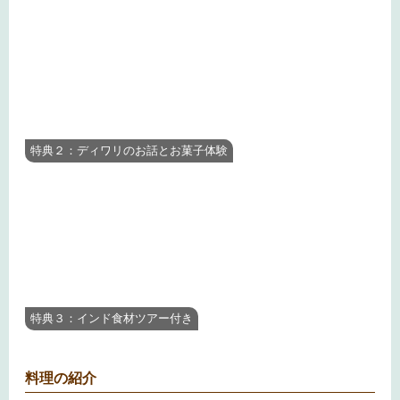
特典２：ディワリのお話とお菓子体験
特典３：インド食材ツアー付き
料理の紹介