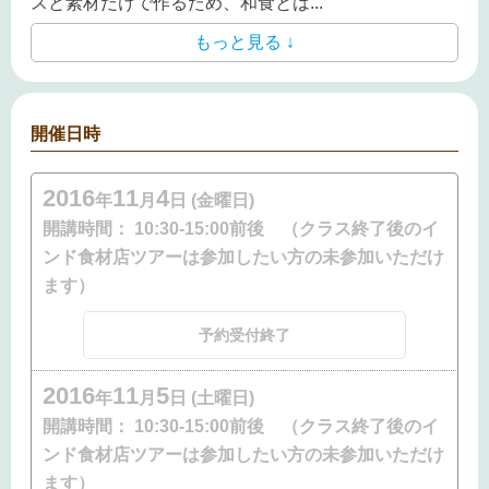
スと素材だけで作るため、和食とは
...
もっと見る ↓
開催日時
2016
11
4
年
月
日 (金曜日)
開講時間：
10:30-15:00前後 （クラス終了後のイ
ンド食材店ツアーは参加したい方の未参加いただけ
ます）
予約受付終了
2016
11
5
年
月
日 (土曜日)
開講時間：
10:30-15:00前後 （クラス終了後のイ
ンド食材店ツアーは参加したい方の未参加いただけ
ます）