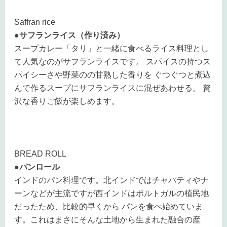
Saffran rice
●サフランライス（作り済み）
スープカレー「タリ」と一緒に食べるライス料理とし
て人気なのがサフランライスです。 スパイスの持つス
パイシーさや野菜のの甘熟した香りを ぐつぐつと煮込
んで作るスープにサフランライスに混ぜあわせる。 贅
沢な香りご飯が楽しめます。
BREAD ROLL
●パンロール
インドのパン料理です。北インドではチャパティやナ
ーンなどが主流ですが西インドはポルトガルの植民地
だったため、比較的早くから パンを食べ始めていま
す。これはまさにそんな土地から生まれた融合の産