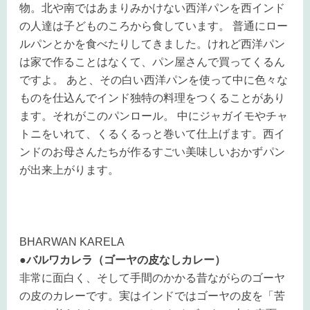
物。北や南ではあまりみかけない西洋パンを西インド
の人達は子どものころから食しています。 普通にロー
ルパンとかを食べたりしてきました。けれど西洋パン
は家で作ることはなくて、パン屋さんで買ってくるん
ですよ。 あと、その白い西洋パンを使って中に色々な
ものを仕込んでインド独特の料理をつくることがあり
ます。それがこのパンロール。 中にジャガイモやチャ
トニをいれて、くるくるっと巻いて仕上げます。西イ
ンドのお母さんたちが作るすごい美味しいおかずパン
が出来上がります。
BHARWAN KARELA
●バルワカレラ（ゴーヤの皮なしカレー）
非常に面白く、そして手間のかかる昔ながらのゴーヤ
の皮のカレーです。実はインドではゴーヤの皮を「苦