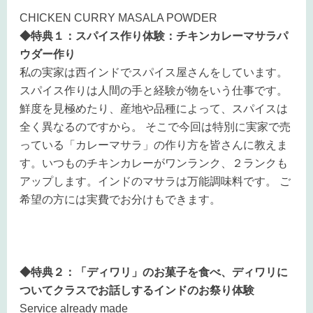
CHICKEN CURRY MASALA POWDER
◆特典１：スパイス作り体験：チキンカレーマサラパ
ウダー作り
私の実家は西インドでスパイス屋さんをしています。
スパイス作りは人間の手と経験が物をいう仕事です。
鮮度を見極めたり、産地や品種によって、スパイスは
全く異なるのですから。 そこで今回は特別に実家で売
っている「カレーマサラ」の作り方を皆さんに教えま
す。いつものチキンカレーがワンランク、２ランクも
アップします。インドのマサラは万能調味料です。 ご
希望の方には実費でお分けもできます。
◆特典２：「ディワリ」のお菓子を食べ、ディワリに
ついてクラスでお話しするインドのお祭り体験
Service already made