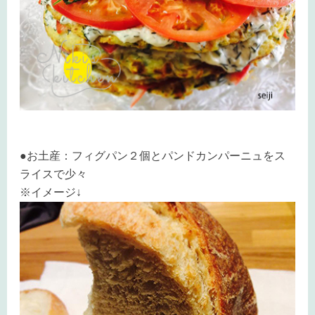
●お土産：フィグパン２個とパンドカンパーニュをス
ライスで少々
※イメージ↓