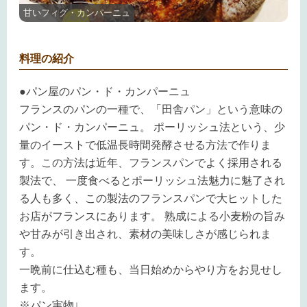
甘いフィグ・カンパーニュ
料理の紹介
●パン屋のパン・ド・カンパーニュ
フランスのパンの一種で、「田舎パン」という意味の
パン・ド・カンパーニュ。 ポーリッシュ法という、少
量のイーストで低温長時間発酵させる方法で作りま
す。この方法は近年、フランスパンでよく採用される
製法で、 一度食べるとポーリッシュ法魅力に魅了され
る人も多く、この製法のフランスパンで大ヒットした
お店がフランスにあります。 熟成による小麦粉の旨み
や甘みが引き出され、素材の美味しさが感じられま
す。
一晩前に仕込む種も、当日始めからやり方をお見せし
ます。
※パン実物↓