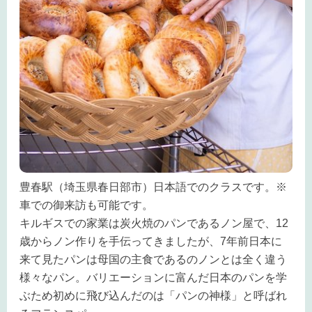
豊春駅（埼玉県春日部市）日本語でのクラスです。※
車での御来訪も可能です。
キルギスでの家業は炭火焼のパンであるノン屋で、12
歳からノン作りを手伝ってきましたが、7年前日本に
来て見たパンは母国の主食であるのノンとは全く違う
様々なパン。バリエーションに富んだ日本のパンを学
ぶため初めに飛び込んだのは「パンの神様」と呼ばれ