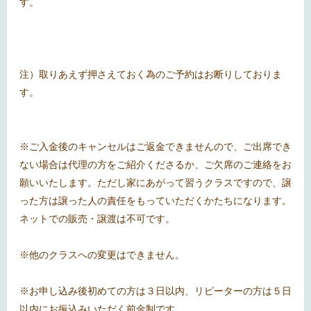
す。
注）取りあえず押さえておく為のご予約はお断りしておりま
す。
※ご入金後のキャンセルはご返金できませんので、ご出席でき
ない場合は代理の方をご紹介くださるか、ご欠席のご連絡をお
願いいたします。ただし家にあがって習うクラスですので、譲
った方は譲った人の責任をもっていただくかたちになります。
ネットでの販売・譲渡は不可です。
※他のクラスへの変更はできません。
※お申し込み後初めての方は３日以内、リピーターの方は５日
以内にお振込みいただく前金制です。