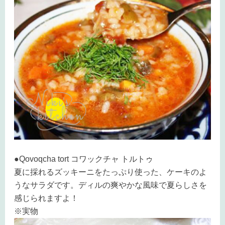
●Qovoqcha tort コワックチャ トルトゥ
夏に採れるズッキーニをたっぷり使った、ケーキのよ
うなサラダです。ディルの爽やかな風味で夏らしさを
感じられますよ！
※実物