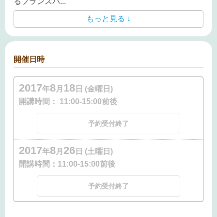
るフランスパ
...
もっと見る ↓
開催日時
2017
8
18
年
月
日 (金曜日)
開講時間：
11:00-15:00前後
予約受付終了
2017
8
26
年
月
日 (土曜日)
開講時間：
11:00-15:00前後
予約受付終了