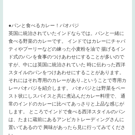
●パンと食べるカレー！パオバジ
英国に統治されていたインドならでは。パンと一緒に
食べる野菜のカレーです。 インドではカレーにチャパ
ティやプーリーなどの練った小麦粉を油で 揚げるイン
ド式のパンを食事のつけあわせにすることが多いので
すが、中には英国に統治されていた 時に伝わった西洋
スタイルのパンをつけあわせにすることがあります。
それにはそれ専用のカレーがあり..ということで専用カ
レーパオバジを紹介します。 パオバジとは野菜をペー
スト状にしスパイスと共に煮込んだカレー料理で、 通
常のインドのカレーに比べてあっさりと上品な感じが
します。 ところでインドで食べる西洋スタイルのパン
は、たまに蔵前にあるアンビカトレーディングさんに
置いてあるので 興味があったら見に行ってみてくださ