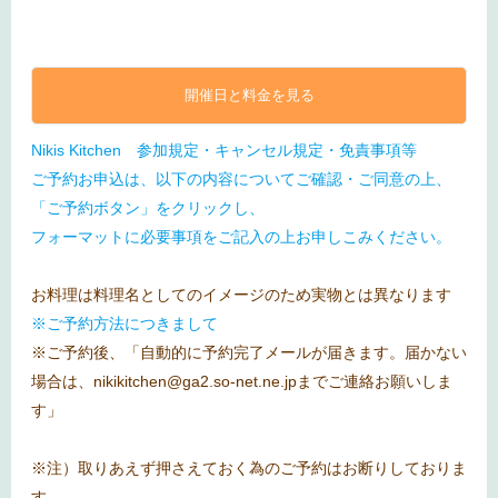
開催日と料金を見る
Nikis Kitchen 参加規定・キャンセル規定・免責事項等
ご予約お申込は、以下の内容についてご確認・ご同意の上、
「ご予約ボタン」をクリックし、
フォーマットに必要事項をご記入の上お申しこみください。
お料理は料理名としてのイメージのため実物とは異なります
※ご予約方法につきまして
※ご予約後、「自動的に予約完了メールが届きます。届かない
場合は、nikikitchen@ga2.so-net.ne.jpまでご連絡お願いしま
す」
※注）取りあえず押さえておく為のご予約はお断りしておりま
す。