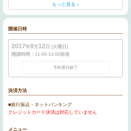
もっと見る ↓
開催日時
2017
9
12
年
月
日 (火曜日)
開講時間：
11:00-13:00前後
予約受付終了
決済方法
■銀行振込・ネットバンキング
クレジットカード決済は対応していません
メニュー