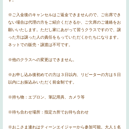
※ご入金後のキャンセルはご返金できませんので、ご出席でき
ない場合は代理の方をご紹介くださるか、ご欠席のご連絡をお
願いいたします。ただし家にあがって習うクラスですので、譲
った方は譲った人の責任をもっていただくかたちになります。
ネットでの販売・譲渡は不可です。
※他のクラスへの変更はできません。
※お申し込み後初めての方は３日以内、リピーターの方は５日
以内にお振込みいただく前金制です。
※持ち物：エプロン、筆記用具、カメラ等
※待ち合わせ場所：指定カ所でお待ち合わせ
※おこさま連れはティーンエイジャーから参加可能。大人１名