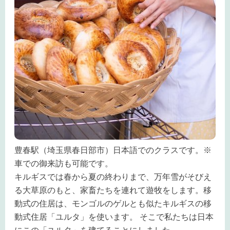
豊春駅（埼玉県春日部市）日本語でのクラスです。※
車での御来訪も可能です。
キルギスでは春から夏の終わりまで、万年雪がそびえ
る大草原のもと、家畜たちを連れて遊牧をします。移
動式の住居は、モンゴルのゲルとも似たキルギスの移
動式住居「ユルタ」を使います。 そこで私たちは日本