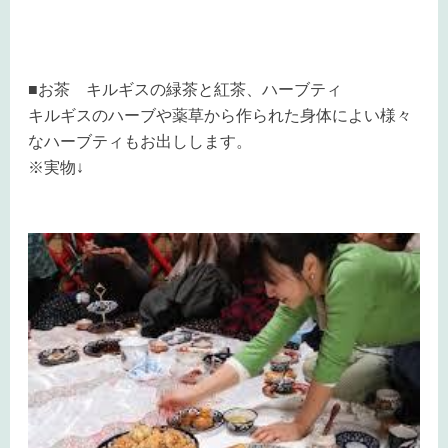
■お茶 キルギスの緑茶と紅茶、ハーブティ
キルギスのハーブや薬草から作られた身体によい様々
なハーブティもお出しします。
※実物↓