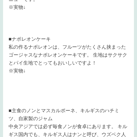
※実物↓
■ナポレオンケーキ
私の作るナポレオンは、フルーツがたくさん挟まった
ゴージャスなナポレオンケーキです。 生地はサクサク
とパイ生地でとってもおいしいですよ！
※実物↓
■主食のノンとマスカルポーネ、キルギスのハチミ
ツ、自家製のジャム
中央アジアでは必ず毎食ノンが食卓にあります。 キル
ギス国内でも、キルギス人はナンと呼び、ウズベク人