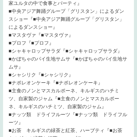
家ユルタの中で食事とパーティ』
■中央アジア舞踊グループ「グリスタン」によるダン
スショー『■中央アジア舞踊グループ「グリスタン」
によるダンスショー』
■マスタヴァ『■マスタヴァ』
■プロフ『■プロフ』
■シャキャロップサラダ『■シャキャロップサラダ』
■かぼちゃのパイ生地サムサ『■かぼちゃのパイ生地サ
ムサ』
■シャシリク『■シャシリク』
■ナポレオンケーキ『■ナポレオンケーキ』
■主食のノンとマスカルポーネ、キルギスのハチミ
ツ、自家製のジャム『■主食のノンとマスカルポー
ネ、キルギスのハチミツ、自家製のジャム』
■ナッツ類 ドライフルーツ『■ナッツ類 ドライフル
ーツ』
■お茶 キルギスの緑茶と紅茶、ハーブティ『■お茶