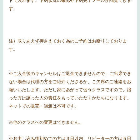
ドで入れます。予約状況の確認や予約完了メールが閲覧できま
す。
注）取りあえず押さえておく為のご予約はお断りしておりま
す。
※ご入金後のキャンセルはご返金できませんので、ご出席でき
ない場合は代理の方をご紹介くださるか、ご欠席のご連絡をお
願いいたします。ただし家にあがって習うクラスですので、譲
った方は譲った人の責任をもっていただくかたちになります。
ネットでの販売・譲渡は不可です。
※他のクラスへの変更はできません。
※お申し込み後初めての方は３日以内、リピーターの方は５日