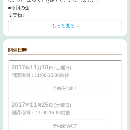
にこの「ユルタ」を建てることにしました。
■今回の企
...
※実物↓
もっと見る ↓
開催日時
2017
11
18
年
月
日 (土曜日)
開講時間：
11:00-15:00前後
予約受付終了
2017
11
25
年
月
日 (土曜日)
開講時間：
11:00-15:00前後
予約受付終了