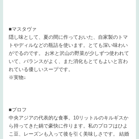
■マスタヴァ
隠し味として、夏の間に作っておいた、自家製のトマ
トやディルなどの瓶詰を使います。とても深い味わい
がでるのです。 お米と沢山の野菜が少しずつ使われて
いて、バランスがよく、また消化もとてもよいと言わ
れている優しいスープです。
※実物↓
■プロフ
中央アジアの代表的な食事。10リットルのキルギスか
ら持ってきた鍋で豪快に作ります。私のプロフはひよ
こ豆、レーズンも入って後を引く美味しさです。 結婚