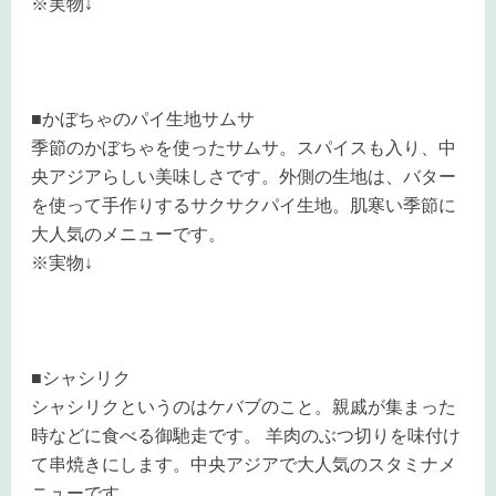
※実物↓
■かぼちゃのパイ生地サムサ
季節のかぼちゃを使ったサムサ。スパイスも入り、中
央アジアらしい美味しさです。外側の生地は、バター
を使って手作りするサクサクパイ生地。肌寒い季節に
大人気のメニューです。
※実物↓
■シャシリク
シャシリクというのはケバブのこと。親戚が集まった
時などに食べる御馳走です。 羊肉のぶつ切りを味付け
て串焼きにします。中央アジアで大人気のスタミナメ
ニューです。