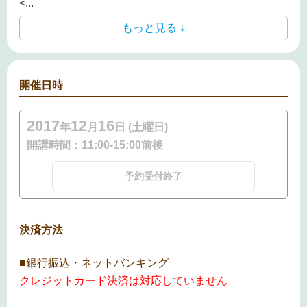
<
...
もっと見る ↓
開催日時
2017
12
16
年
月
日 (土曜日)
開講時間：
11:00-15:00前後
予約受付終了
決済方法
■銀行振込・ネットバンキング
クレジットカード決済は対応していません