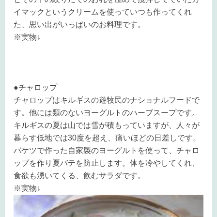
イマックというクリームを使っていつも作ってくれ
た、思い出がいっぱいのお料理です。
※実物↓
●チャロップ
チャロップはキルギスの遊牧民のナショナルフードで
す。他には類のないヨーグルトのハーブスープです。
キルギスの夏は山では雪が積もっていますが、人々が
暮らす低地では30度を超え、痛いほどの日差しです。
バケツで作った自家製のヨーグルトを使って、チャロ
ップを作り夏バテを防止します。体を冷やしてくれ、
食欲も湧いてくる、飲むサラダです。
※実物↓