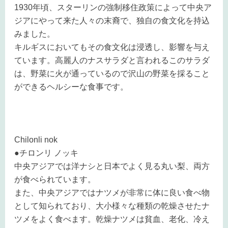
1930年頃、スターリンの強制移住政策によって中央ア
ジアにやって来た人々の末裔で、独自の食文化を持込
みました。
キルギスにおいてもその食文化は浸透し、影響を与え
ています。高麗人のナスサラダと言われるこのサラダ
は、野菜に火が通っているので沢山の野菜を採ること
ができるヘルシーな食事です。
Chilonli nok
●チロンリ ノッキ
中央アジアでは洋ナシと日本でよく見る丸い梨、両方
が食べられています。
また、中央アジアではナツメが非常に体に良い食べ物
として知られており、大小様々な種類の乾燥させたナ
ツメをよく食べます。乾燥ナツメは貧血、老化、冷え