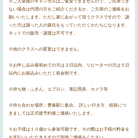
※ご入金後のキャンセルはご返金できませんので、ご出席でき
ない場合は代理の方をご紹介くださるか、ご欠席のご連絡をお
願いいたします。ただし家にあがって習うクラスですので、譲
った方は譲った人の責任をもっていただくかたちになります。
ネットでの販売・譲渡は不可です。
※他のクラスへの変更はできません。
※お申し込み後初めての方は３日以内、リピーターの方は５日
以内にお振込みいただく前金制です。
※持ち物：ふきん、エプロン、筆記用具、カメラ等
※待ち合わせ場所：豊春駅に集合。 詳しい行き方、経路につ
きましては正式後予約後ご連絡いたします。
※お子様は１０歳から参加可能です。その際はお子様の料金を
お支払いいただきますので別途ご連絡をください。