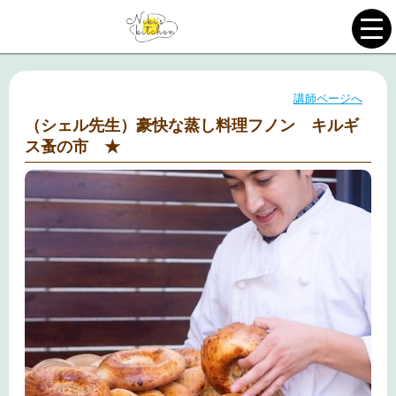
講師ページへ
（シェル先生）豪快な蒸し料理フノン キルギ
ス蚤の市 ★