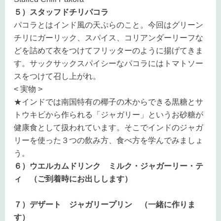
５）スタッフドチリパコラ
パコラとはインド風の天ぷらのこと。今回はグリーン
チリにガーリック、スパイス、コリアンダーリーフな
どを詰めて衣をつけてフリッターのように揚げてきま
す。サックサックスパイシーなパコラにはトマトソー
スをつけて召し上がれ。
< 実物 >
★インドでは南国特有の椰子の木からできる黒糖とサ
トウキビから作られる「ジャガリー」というお砂糖が
健康食として扱われています。そこでインドのジャガ
リーを使った３つの飲み方、食べ方を学んでみましょ
う。
６）ウエルカムドリンク ミルク・ジャガーリー・テ
ィ （ご到着時にお出しします）
７）デザート ジャガリープリン （一緒に作りま
す）