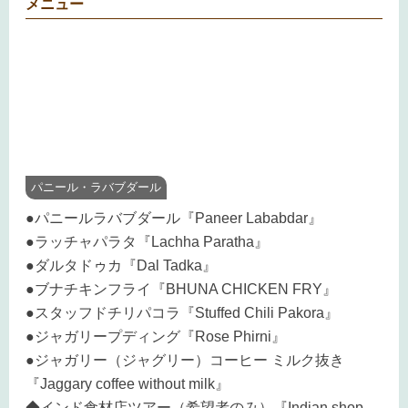
メニュー
パニール・ラバブダール
●パニールラバブダール『Paneer Lababdar』
●ラッチャパラタ『Lachha Paratha』
●ダルタドゥカ『Dal Tadka』
●ブナチキンフライ『BHUNA CHICKEN FRY』
●スタッフドチリパコラ『Stuffed Chili Pakora』
●ジャガリープディング『Rose Phirni』
●ジャガリー（ジャグリー）コーヒー ミルク抜き
『Jaggary coffee without milk』
◆インド食材店ツアー（希望者のみ）『Indian shop