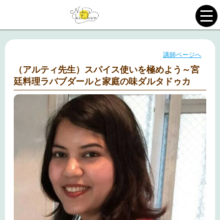
講師ページへ
（アルティ先生）スパイス使いを極めよう～宮
廷料理ラバブダールと家庭の味ダルタドゥカ