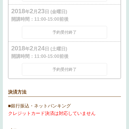
2018
2
23
年
月
日 (金曜日)
開講時間：
11:00-15:00前後
予約受付終了
2018
2
24
年
月
日 (土曜日)
開講時間：
11:00-15:00前後
予約受付終了
決済方法
■銀行振込・ネットバンキング
クレジットカード決済は対応していません