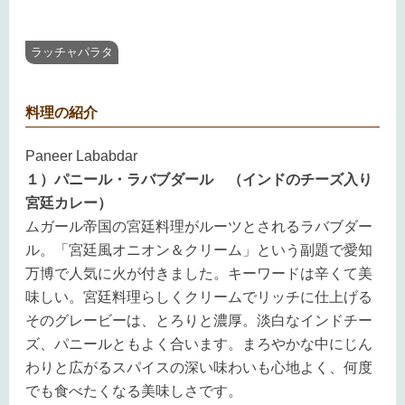
ラッチャパラタ
料理の紹介
Paneer Lababdar
１）パニール・ラバブダール （インドのチーズ入り
宮廷カレー）
ムガール帝国の宮廷料理がルーツとされるラバブダー
ル。「
宮廷風オニオン＆クリーム」という副題で
愛知
万博で人気に火が付きました。キーワードは辛くて美
味しい。宮廷料理らしくクリームでリッチに仕上げる
そのグレービーは、とろりと濃厚。淡白なインドチー
ズ、パニールともよく合います。まろやかな中にじん
わりと広がるスパイスの深い味わいも心地よく、何度
でも食べたくなる美味しさです。