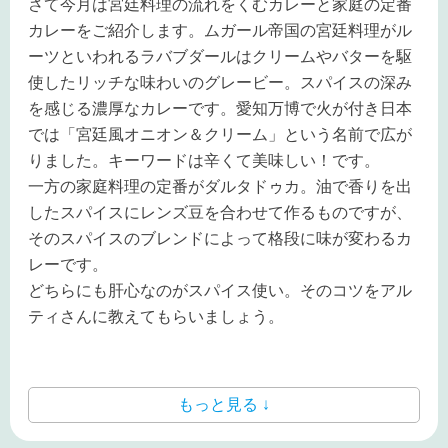
さて今月は宮廷料理の流れをくむカレーと家庭の定番
カレーをご紹介します。ムガール帝国の宮廷料理がル
ーツといわれるラバブダールはクリームやバターを駆
使したリッチな味わいのグレービー。スパイスの深み
を感じる濃厚なカレーです。愛知万博で火が付き日本
では「
宮廷風オニオン＆クリーム」という名前で広が
りました。キーワードは辛くて美味しい！です。
一方の家庭料理の定番がダルタドゥカ。油で香りを出
したスパイスにレンズ豆を合わせて作るものですが、
そのスパイスのブレンドによって格段に味が変わるカ
レーです。
どちらにも肝心なのがスパイス使い。そのコツをアル
ティさんに教えてもらいましょう。
もっと見る ↓