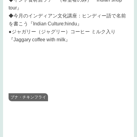
tour』
◆今月のインディアン文化講座：ヒンディー語で名前
を書こう『Indian Culture:hindu』
●ジャガリー（ジャグリー）コーヒー ミルク入り
『Jaggary coffee with milk』
ブナ・チキンフライ