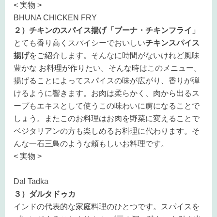
< 実物 >
BHUNA CHICKEN FRY
２）チキンのスパイス揚げ「ブーナ・チキンフライ」
とても香り高くスパイシーでおいしい
チキンスパイス
揚げ
をご紹介します。そんなに時間がないけれど風味
豊かな お料理が作りたい。そんな時はこのメニュー。
揚げることによってスパイスの味が広がり、香りが弾
けるように響きます。お肉は柔らかく、肉から出るス
ープもエキスとして使うこの味わいに虜になることで
しょう。またこのお料理はお肉を野菜に変えることで
ベジタリアンの方も楽しめるお料理に代わります。そ
んな一石三鳥のような頼もしいお料理です。
< 実物 >
Dal Tadka
３）ダルタドゥカ
インドの代表的な家庭料理のひとつです。スパイスを