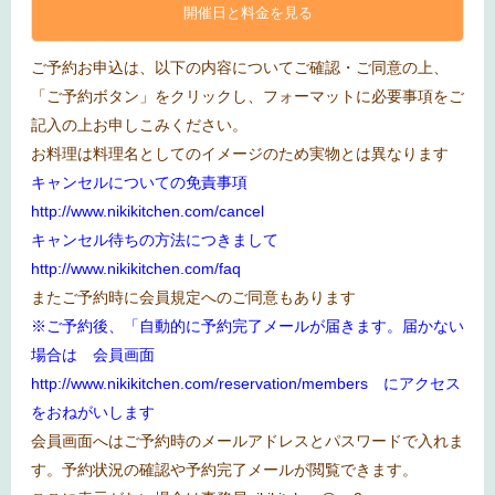
開催日と料金を見る
ご予約お申込は、以下の内容についてご確認・ご同意の上、
「ご予約ボタン」をクリックし、フォーマットに必要事項をご
記入の上お申しこみください。
お料理は料理名としてのイメージのため実物とは異なります
キャンセルについての免責事項
http://www.nikikitchen.com/cancel
キャンセル待ちの方法につきまして
http://www.nikikitchen.com/faq
またご予約時に会員規定へのご同意もあります
※ご予約後、「自動的に予約完了メールが届きます。届かない
場合は 会員画面
http://www.nikikitchen.com/reservation/members
にアクセス
をおねがいします
会員画面へはご予約時のメールアドレスとパスワードで入れま
す。予約状況の確認や予約完了メールが閲覧できます。