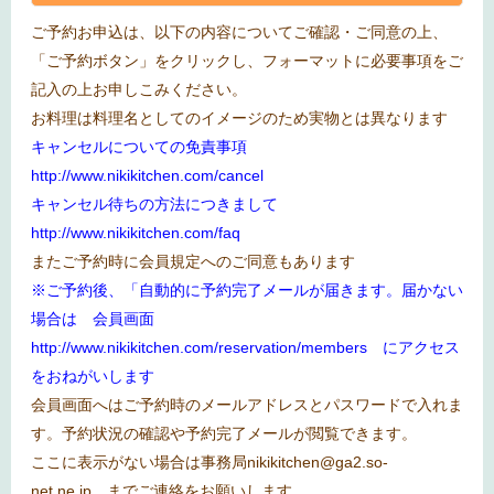
ご予約お申込は、以下の内容についてご確認・ご同意の上、
「ご予約ボタン」をクリックし、フォーマットに必要事項をご
記入の上お申しこみください。
お料理は料理名としてのイメージのため実物とは異なります
キャンセルについての免責事項
http://www.nikikitchen.com/cancel
キャンセル待ちの方法につきまして
http://www.nikikitchen.com/faq
またご予約時に会員規定へのご同意もあります
※ご予約後、「自動的に予約完了メールが届きます。届かない
場合は 会員画面
http://www.nikikitchen.com/reservation/members
にアクセス
をおねがいします
会員画面へはご予約時のメールアドレスとパスワードで入れま
す。予約状況の確認や予約完了メールが閲覧できます。
ここに表示がない場合は事務局
nikikitchen@ga2.so-
net.ne.jp
までご連絡をお願いします