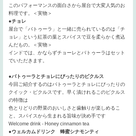
このパフォーマンスの面白さから屋台で大変人気のお
料理です。＜実物＞
●チョレ
屋台で「バトゥーラ」と一緒に売られているのは「チ
ョレ」という紅茶の葉とスパイスで豆を柔らかく煮込
んだもの。
＜実物＞
インドでは、かならずチョーレとバトゥーラはセット
でいただきます。
●バトゥーラとチョレにぴったりのピクルス
今回ご紹介するのはバトゥーラとチョレにぴったりの
クイック・ピクルスです。早く漬けれるこのピクルス
の特徴は
色とりどりの野菜のおいしさと歯触りが楽しめるこ
と。スパイスから生まれる旨味が決め手です
Welcome drink - Honey cinnamon tea
●ウェルカムドリンク 蜂蜜シナモンティ