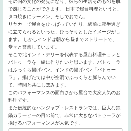
その国の文化の発見になり、彼らの生活そのものを肌
で感じることができます。 日本で屋台料理というと、
タコ焼きにラーメン、そしでおでん。
リヤカーで屋台をひっぱっていたり、駅前に夜半過ぎ
に立てられるといった、ひっそりとしたイメージがし
ます。 しかしインドは朝から昼までストリートで、
堂々と営業しています。
そこで北インド・デリーを代表する屋台料理チョレと
バトゥーラを一緒に作りたいと思います。バトゥーラ
はふっくら揚げパン。インドの揚げパン「バトゥー
ラ」。揚げたては中が空洞でふっくらと膨らんでい
て、時間と共にしぼみます。
このパフォーマンスの面白さから屋台で大変人気のお
料理です。
また伝統的なパンジャブ・レストランでは、巨大な鉄
鍋カラーヒーの目の前で、非常に大きなバトゥーラが
揚げるパフォーマンスが人気です。