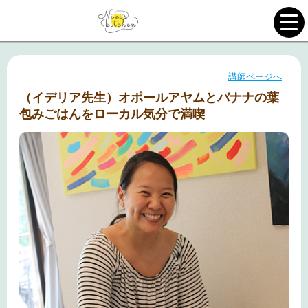
講師ページへ
（イデリア先生）オポールアヤムとバナナの葉
包みごはんをローカル気分で満喫