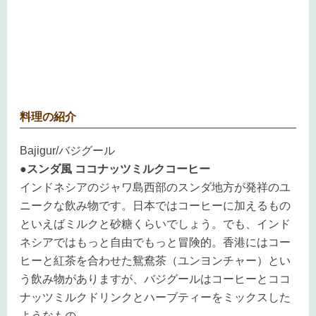
料理の紹介
Bajigur/バジグール
●スンダ風 ココナッツミルクコーヒー
インドネシアのジャワ島西部のスンダ地方が発祥のユ
ニークな飲み物です。日本ではコーヒーに加えるもの
といえばミルクと砂糖くらいでしょう。でも、インド
ネシアではもっと自由でもっと冒険的。香港にはコー
ヒーと紅茶を合わせた鴛鴦茶（ユンヨンチャー）とい
う飲み物がありますが、バジグールはコーヒーとココ
ナッツミルクドリンクとハーブティーをミックスした
ようなもの。