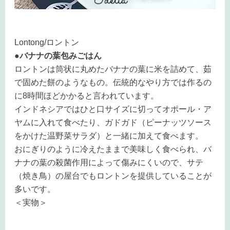
Lontong/ロントン
●バナナの葉包みごはん
ロントンは筒状に丸めたバナナの葉に米を詰めて、茹
で固めた餅のようなもの。伝統的なやり方では作るの
に8時間ほどかかると言われています。
インドネシアではひと口サイズに切ってオポール・ア
ヤムに入れて食べたり、ガドガド（ピーナッツソース
をかけた温野菜サラダ）と一緒に加えて食べます。
おにぎりのように冷えたままで美味しく食べられ、バ
ナナの葉の殺菌作用によって傷みにくいので、サテ
（焼き鳥）の屋台でもロントンを提供していることが
多いです。
＜実物＞