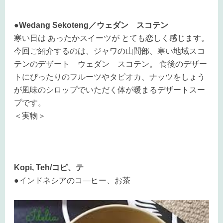
●Wedang Sekoteng／ウェダン スコテン
寒い日は あったかスイーツが とても恋しく感じます。
今回ご紹介するのは、ジャワの山間部、寒い地域スコ
テンのデザート ウェダン スコテン。 食後のデザー
トにぴったりのフルーツやタピオカ、ナッツをしょう
が風味のシロップでいただく体が暖まるデザートスー
プです。
＜実物＞
Kopi, Teh/コピ、テ
●インドネシアのコ―ヒー、お茶