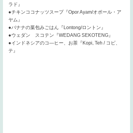
ラド』
●チキンココナッツスープ『Opor Ayam/オポール・ア
ヤム』
●バナナの葉包みごはん『Lontong/ロントン』
●ウェダン スコテン『WEDANG SEKOTENG』
●インドネシアのコ―ヒー、お茶『Kopi, Teh / コピ、
テ』