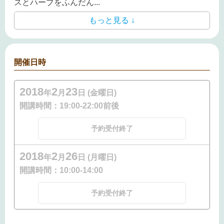
スとハーブをふんだん
...
もっと見る ↓
開催日時
2018
2
23
年
月
日 (金曜日)
開講時間：
19:00-22:00前後
予約受付終了
2018
2
26
年
月
日 (月曜日)
開講時間：
10:00-14:00
予約受付終了