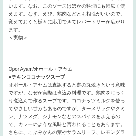
います。
なお、このソースはほかの料理にも幅広く使
えます。
なす、えび、鶏肉などとも相性がいいので、
覚えておくと様々に応用できてレパートリーが広がり
ます。
＜実物＞
Opor Ayam/オポール・アヤム
●チキンココナッツスープ
オポール・アヤムは直訳すると鶏の丸焼きという意味
ですが、なぜか実際は煮込み料理です。
鶏肉をじっく
り煮込んで作るスープです。ココナッツミルクを使っ
てやさしい甘みもあるのですが、ターメリックやクミ
ン、ナツメグ、シナモンなどのスパイスを加えるの
で、カレーのような風味と言われることもあります。
さらに、こぶみかんの葉やサラムリーフ、レモングラ