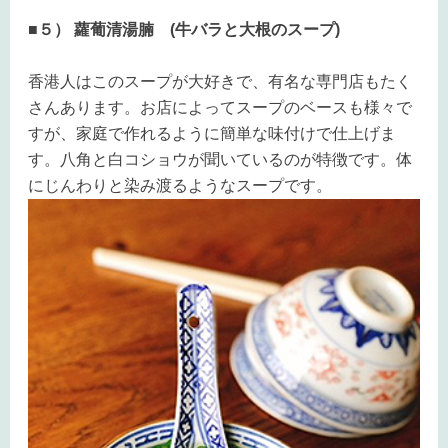
■５） 蘿葡清湯腩 (牛バラと大根のスープ)
香港人はこのスープが大好きで、有名な専門店もたく
さんあります。お店によってスープのベースも様々で
すが、家庭で作れるように簡単な味付けで仕上げま
す。八角と白コショウが聞いているのが特徴です。体
にじんわりと染み渡るようなスープです。