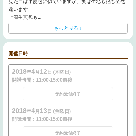
見た目は小籠包に似ていますが、実は生地も餡も全然
違います。
上海生煎包も
...
もっと見る ↓
開催日時
2018
4
12
年
月
日 (木曜日)
開講時間：
11:00-15:00前後
予約受付終了
2018
4
13
年
月
日 (金曜日)
開講時間：
11:00-15:00前後
予約受付終了