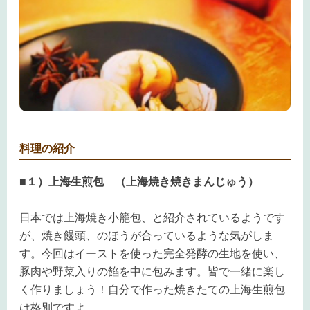
料理の紹介
■１）上海生煎包 （上海焼き焼きまんじゅう）
日本では上海焼き小籠包、と紹介されているようです
が、焼き饅頭、のほうが合っているような気がしま
す。今回はイーストを使った完全発酵の生地を使い、
豚肉や野菜入りの餡を中に包みます。皆で一緒に楽し
く作りましょう！自分で作った焼きたての上海生煎包
は格別ですよ。