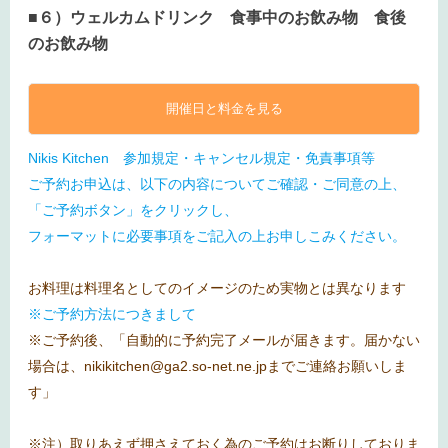
■６）ウェルカムドリンク 食事中のお飲み物 食後
のお飲み物
開催日と料金を見る
Nikis Kitchen 参加規定・キャンセル規定・免責事項等
ご予約お申込は、以下の内容についてご確認・ご同意の上、
「ご予約ボタン」をクリックし、
フォーマットに必要事項をご記入の上お申しこみください。
お料理は料理名としてのイメージのため実物とは異なります
※ご予約方法につきまして
※ご予約後、「自動的に予約完了メールが届きます。届かない
場合は、nikikitchen@ga2.so-net.ne.jpまでご連絡お願いしま
す」
※注）取りあえず押さえておく為のご予約はお断りしておりま