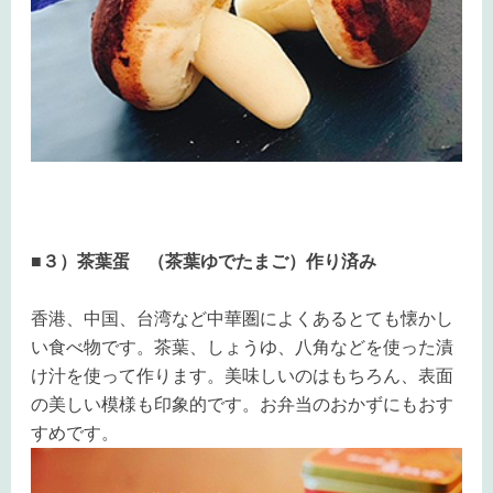
■３）茶葉蛋 （茶葉ゆでたまご）作り済み
香港、中国、台湾など中華圏によくあるとても懐かし
い食べ物です。茶葉、しょうゆ、八角などを使った漬
け汁を使って作ります。美味しいのはもちろん、表面
の美しい模様も印象的です。お弁当のおかずにもおす
すめです。