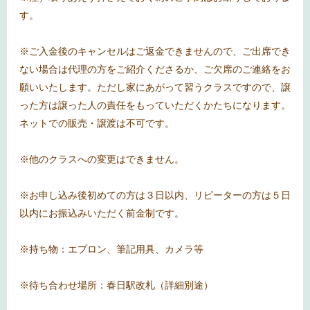
す。
※ご入金後のキャンセルはご返金できませんので、ご出席でき
ない場合は代理の方をご紹介くださるか、ご欠席のご連絡をお
願いいたします。ただし家にあがって習うクラスですので、譲
った方は譲った人の責任をもっていただくかたちになります。
ネットでの販売・譲渡は不可です。
※他のクラスへの変更はできません。
※お申し込み後初めての方は３日以内、リピーターの方は５日
以内にお振込みいただく前金制です。
※持ち物：エプロン、筆記用具、カメラ等
※待ち合わせ場所：春日駅改札（詳細別途）